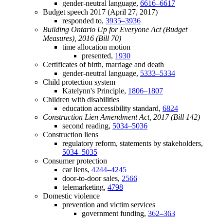
gender-neutral language,
6616–6617
Budget speech 2017 (April 27, 2017)
responded to,
3935–3936
Building Ontario Up for Everyone Act (Budget
Measures), 2016 (Bill 70)
time allocation motion
presented,
1930
Certificates of birth, marriage and death
gender-neutral language,
5333–5334
Child protection system
Katelynn's Principle,
1806–1807
Children with disabilities
education accessibility standard,
6824
Construction Lien Amendment Act, 2017 (Bill 142)
second reading,
5034–5036
Construction liens
regulatory reform, statements by stakeholders,
5034–5035
Consumer protection
car liens,
4244–4245
door-to-door sales,
2566
telemarketing,
4798
Domestic violence
prevention and victim services
government funding,
362–363