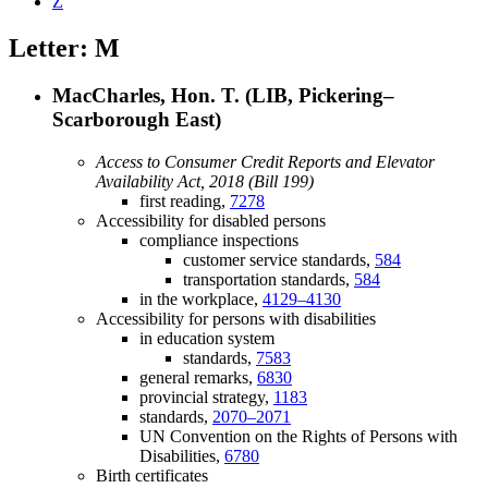
Z
Letter: M
MacCharles, Hon. T. (LIB, Pickering–
Scarborough East)
Access to Consumer Credit Reports and Elevator
Availability Act, 2018 (Bill 199)
first reading,
7278
Accessibility for disabled persons
compliance inspections
customer service standards,
584
transportation standards,
584
in the workplace,
4129–4130
Accessibility for persons with disabilities
in education system
standards,
7583
general remarks,
6830
provincial strategy,
1183
standards,
2070–2071
UN Convention on the Rights of Persons with
Disabilities,
6780
Birth certificates