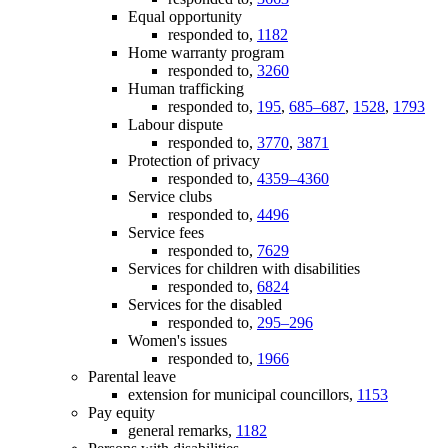
Equal opportunity
responded to,
1182
Home warranty program
responded to,
3260
Human trafficking
responded to,
195
,
685–687
,
1528
,
1793
Labour dispute
responded to,
3770
,
3871
Protection of privacy
responded to,
4359–4360
Service clubs
responded to,
4496
Service fees
responded to,
7629
Services for children with disabilities
responded to,
6824
Services for the disabled
responded to,
295–296
Women's issues
responded to,
1966
Parental leave
extension for municipal councillors,
1153
Pay equity
general remarks,
1182