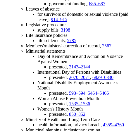
government funding,
685–687
Leaves of absence
for survivors of domestic or sexual violence [paid
leave],
914–915
Legislative procedure
supply bills,
3198
Life insurance policies
life settlements,
5785
Members'/ministers' correction of record,
2567
Ministerial statements
Day of Remembrance and Action on Violence
Against Women
presented,
2143–2144
International Day of Persons with Disabilities
presented,
2070–2071
,
6829–6830
National Disability Employment Awareness
Month
presented,
593–594
,
5464–5466
Woman Abuse Prevention Month
presented,
1535–1536
Women's History Month
presented,
850–852
Ministry of Health and Long-Term Care
health information, privacy breach,
4359–4360
Municipal planning, inclusionary zoning