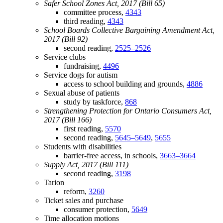
Safer School Zones Act, 2017 (Bill 65)
committee process,
4343
third reading,
4343
School Boards Collective Bargaining Amendment Act,
2017 (Bill 92)
second reading,
2525–2526
Service clubs
fundraising,
4496
Service dogs for autism
access to school building and grounds,
4886
Sexual abuse of patients
study by taskforce,
868
Strengthening Protection for Ontario Consumers Act,
2017 (Bill 166)
first reading,
5570
second reading,
5645–5649
,
5655
Students with disabilities
barrier-free access, in schools,
3663–3664
Supply Act, 2017 (Bill 111)
second reading,
3198
Tarion
reform,
3260
Ticket sales and purchase
consumer protection,
5649
Time allocation motions