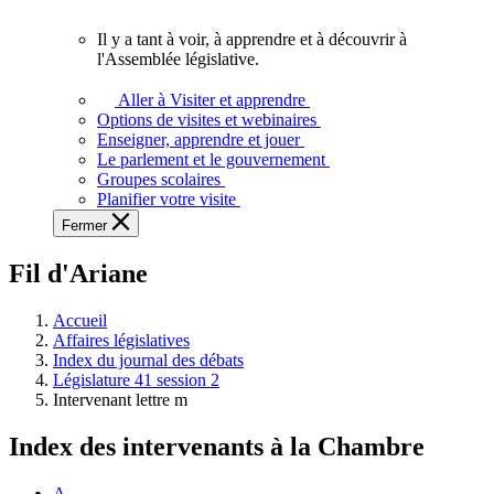
vous.
Il y a tant à voir, à apprendre et à découvrir à
Il
l'Assemblée législative.
y
a
Aller à Visiter et apprendre
tant
Options de visites et webinaires
à
Enseigner, apprendre et jouer
voir,
Le parlement et le gouvernement
à
Groupes scolaires
apprendre
Planifier votre visite
et
Fermer
à
découvrir
Fil d'Ariane
à
l'Assemblée
législative.
Accueil
Affaires législatives
Index du journal des débats
Législature 41 session 2
Intervenant lettre m
Index des intervenants à la Chambre
A