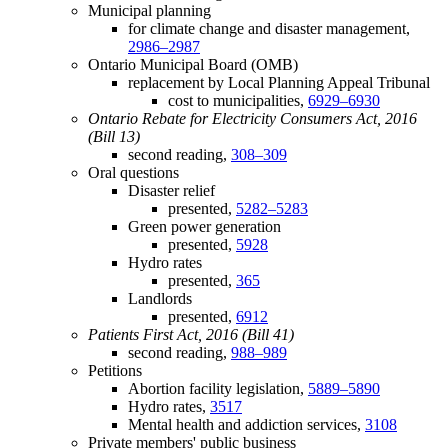
Municipal planning
for climate change and disaster management,
2986–2987
Ontario Municipal Board (OMB)
replacement by Local Planning Appeal Tribunal
cost to municipalities,
6929–6930
Ontario Rebate for Electricity Consumers Act, 2016
(Bill 13)
second reading,
308–309
Oral questions
Disaster relief
presented,
5282–5283
Green power generation
presented,
5928
Hydro rates
presented,
365
Landlords
presented,
6912
Patients First Act, 2016 (Bill 41)
second reading,
988–989
Petitions
Abortion facility legislation,
5889–5890
Hydro rates,
3517
Mental health and addiction services,
3108
Private members' public business