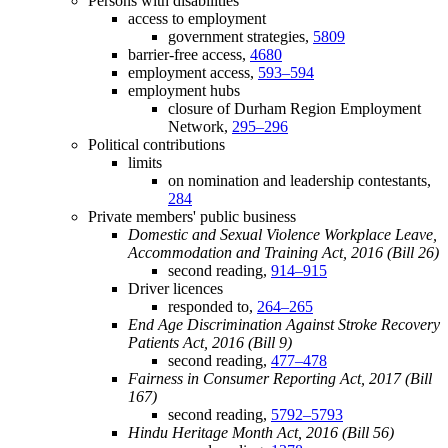
Persons with disabilities
access to employment
government strategies,
5809
barrier-free access,
4680
employment access,
593–594
employment hubs
closure of Durham Region Employment
Network,
295–296
Political contributions
limits
on nomination and leadership contestants,
284
Private members' public business
Domestic and Sexual Violence Workplace Leave,
Accommodation and Training Act, 2016 (Bill 26)
second reading,
914–915
Driver licences
responded to,
264–265
End Age Discrimination Against Stroke Recovery
Patients Act, 2016 (Bill 9)
second reading,
477–478
Fairness in Consumer Reporting Act, 2017 (Bill
167)
second reading,
5792–5793
Hindu Heritage Month Act, 2016 (Bill 56)