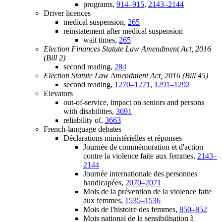
programs,
914–915
,
2143–2144
Driver licences
medical suspension,
265
reinstatement after medical suspension
wait times,
265
Election Finances Statute Law Amendment Act, 2016
(Bill 2)
second reading,
284
Election Statute Law Amendment Act, 2016 (Bill 45)
second reading,
1270–1271
,
1291–1292
Elevators
out-of-service, impact on seniors and persons
with disabilities,
3691
reliability of,
3663
French-language debates
Déclarations ministérielles et réponses
Journée de commémoration et d'action
contre la violence faite aux femmes,
2143–
2144
Journée internationale des personnes
handicapées,
2070–2071
Mois de la prévention de la violence faite
aux femmes,
1535–1536
Mois de l'histoire des femmes,
850–852
Mois national de la sensibilisation à