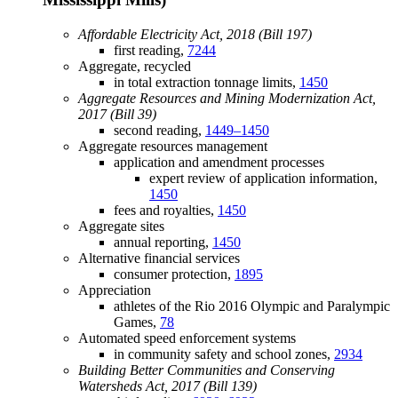
Affordable Electricity Act, 2018 (Bill 197)
first reading,
7244
Aggregate, recycled
in total extraction tonnage limits,
1450
Aggregate Resources and Mining Modernization Act,
2017 (Bill 39)
second reading,
1449–1450
Aggregate resources management
application and amendment processes
expert review of application information,
1450
fees and royalties,
1450
Aggregate sites
annual reporting,
1450
Alternative financial services
consumer protection,
1895
Appreciation
athletes of the Rio 2016 Olympic and Paralympic
Games,
78
Automated speed enforcement systems
in community safety and school zones,
2934
Building Better Communities and Conserving
Watersheds Act, 2017 (Bill 139)