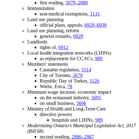
first reading,
2679–2680
Immunization
non-medical exemptions,
3131
Land use planning
official plans, appeals,
6929–6930
Land use planning, reform
general remarks,
6929
Landlords
rights of,
6912
Local health integration networks (LHINs)
as replacement for CCACs,
989
Members' statements
Cannabis regulation,
5514
City of Toronto,
2679
Republic Day of Turkey,
1126
Wiebe, Erica,
78
Minimum wage increase, economic impact
on the restaurant industry,
5695
on small business,
5696
Ministry of Health and Long-Term Care
directive powers
hospitals and LHINs,
989
Modernizing Ontario's Municipal Legislation Act, 2017
(Bill 68)
second reading,
2986–2987