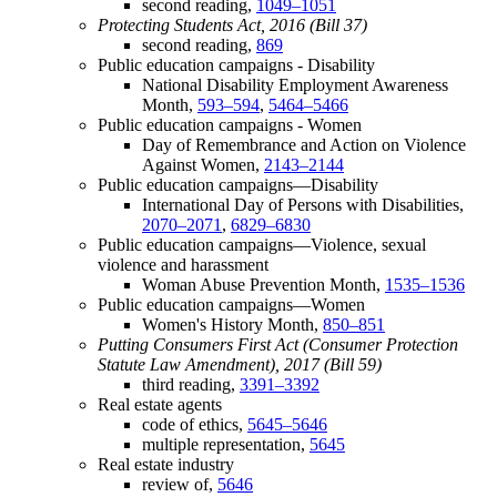
second reading,
1049–1051
Protecting Students Act, 2016 (Bill 37)
second reading,
869
Public education campaigns - Disability
National Disability Employment Awareness
Month,
593–594
,
5464–5466
Public education campaigns - Women
Day of Remembrance and Action on Violence
Against Women,
2143–2144
Public education campaigns—Disability
International Day of Persons with Disabilities,
2070–2071
,
6829–6830
Public education campaigns—Violence, sexual
violence and harassment
Woman Abuse Prevention Month,
1535–1536
Public education campaigns—Women
Women's History Month,
850–851
Putting Consumers First Act (Consumer Protection
Statute Law Amendment), 2017 (Bill 59)
third reading,
3391–3392
Real estate agents
code of ethics,
5645–5646
multiple representation,
5645
Real estate industry
review of,
5646