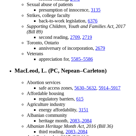
Sexual abuse of patients
presumption of innocence,
3135
Strikes, college faculty
back-to-work legislation,
6376
Supporting Children, Youth and Families Act, 2017
(Bill 89)
second reading,
2709
,
2719
Toronto, Ontario
anniversary of incorporation,
2679
Veterans
appreciation for,
5585–5586
MacLeod, L. (PC, Nepean–Carleton)
Abortion services
safe access zones,
5630–5632
,
5914–5917
Affordable housing
regulatory barriers,
615
Agriculture industry
energy affordability,
3151
Albanian community
heritage month,
2083–2084
Albanian Heritage Month Act, 2016 (Bill 36)
third reading,
2083–2084