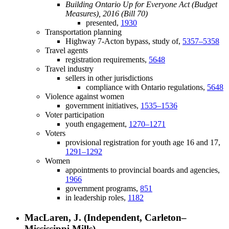
Building Ontario Up for Everyone Act (Budget
Measures), 2016 (Bill 70)
presented,
1930
Transportation planning
Highway 7-Acton bypass, study of,
5357–5358
Travel agents
registration requirements,
5648
Travel industry
sellers in other jurisdictions
compliance with Ontario regulations,
5648
Violence against women
government initiatives,
1535–1536
Voter participation
youth engagement,
1270–1271
Voters
provisional registration for youth age 16 and 17,
1291–1292
Women
appointments to provincial boards and agencies,
1966
government programs,
851
in leadership roles,
1182
MacLaren, J. (Independent, Carleton–
Mississippi Mills)