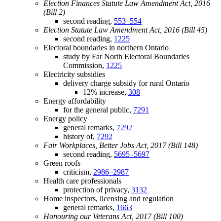
Election Finances Statute Law Amendment Act, 2016
(Bill 2)
second reading,
553–554
Election Statute Law Amendment Act, 2016 (Bill 45)
second reading,
1225
Electoral boundaries in northern Ontario
study by Far North Electoral Boundaries
Commission,
1225
Electricity subsidies
delivery charge subsidy for rural Ontario
12% increase,
308
Energy affordability
for the general public,
7291
Energy policy
general remarks,
7292
history of,
7292
Fair Workplaces, Better Jobs Act, 2017 (Bill 148)
second reading,
5695–5697
Green roofs
criticism,
2986–2987
Health care professionals
protection of privacy,
3132
Home inspectors, licensing and regulation
general remarks,
1663
Honouring our Veterans Act, 2017 (Bill 100)