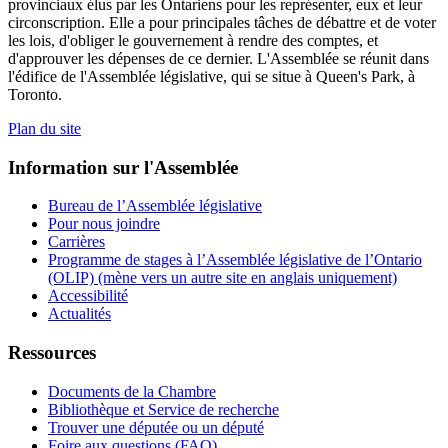
provinciaux élus par les Ontariens pour les représenter, eux et leur
circonscription. Elle a pour principales tâches de débattre et de voter
les lois, d'obliger le gouvernement à rendre des comptes, et
d'approuver les dépenses de ce dernier. L'Assemblée se réunit dans
l'édifice de l'Assemblée législative, qui se situe à Queen's Park, à
Toronto.
Plan du site
Information sur l'Assemblée
Bureau de l’Assemblée législative
Pour nous joindre
Carrières
Programme de stages à l’Assemblée législative de l’Ontario
(OLIP) (mène vers un autre site en anglais uniquement)
Accessibilité
Actualités
Ressources
Documents de la Chambre
Bibliothèque et Service de recherche
Trouver une députée ou un député
Foire aux questions (FAQ)