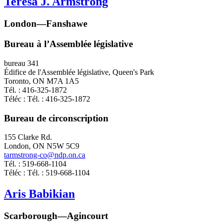
Teresa J. Armstrong
London—Fanshawe
Bureau à l’Assemblée législative
bureau 341
Édifice de l'Assemblée législative, Queen's Park
Toronto, ON M7A 1A5
Tél. : 416-325-1872
Téléc : Tél. : 416-325-1872
Bureau de circonscription
155 Clarke Rd.
London, ON N5W 5C9
tarmstrong-co@ndp.on.ca
Tél. : 519-668-1104
Téléc : Tél. : 519-668-1104
Aris Babikian
Scarborough—Agincourt