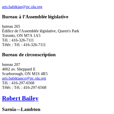
aris.babikian@pc.ola.org
Bureau à l’Assemblée législative
bureau 265
Édifice de l'Assemblée législative, Queen's Park
Toronto, ON M7A 1A5
Tél. : 416-326-7111
Téléc : Tél. : 416-326-7111
Bureau de circonscription
bureau 207
4002 av. Sheppard E
Scarborough, ON M1S 4R5
aris.babikianco@pc.ola.org
Tél. : 416-297-6568
Téléc : Tél. : 416-297-6568
Robert Bailey
Sarnia—Lambton