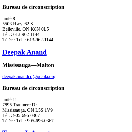
Bureau de circonscription
unité 8
5503 Hwy. 62 S
Belleville, ON K8N 0L5
Tél. : 613-962-1144
Téléc : Tél. : 613-962-1144
Deepak Anand
Mississauga—Malton
deepak.anandco@pc.ola.org
Bureau de circonscription
unité 11
7895 Tranmere Dr.
Mississauga, ON L5S 1V9
Tél. : 905-696-0367
Téléc : Tél. : 905-696-0367