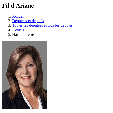
à
Fil d'Ariane
découvrir
à
l'Assemblée
Accueil
législative.
Députées et députés
Toutes les députées et tous les députés
Actuels
Natalie Pierre