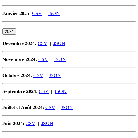
Janvier 2025:
CSV
|
JSON
2024
Décembre 2024:
CSV
|
JSON
Novembre 2024:
CSV
|
JSON
Octobre 2024:
CSV
|
JSON
Septembre 2024:
CSV
|
JSON
Juillet et A
oût
2024:
CSV
|
JSON
Juin 2024:
CSV
|
JSON