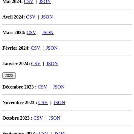
Mai 2024:
CSV
|
JSON
Avril 2024:
CSV
|
JSON
Mars 2024:
CSV
|
JSON
Février 2024:
CSV
|
JSON
Janvier 2024:
CSV
|
JSON
2023
Décembre 2023 :
CSV
|
JSON
Novembre 2023 :
CSV
|
JSON
Octobre 2023 :
CSV
|
JSON
Septembre 2023 :
CSV
|
JSON