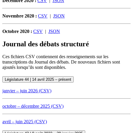
Décembre 2020 :
CSV
|
JSON
Novembre 2020 :
CSV
|
JSON
Octobre 2020 :
CSV
|
JSON
Journal des débats structuré
Ces fichiers CSV contiennent des renseignements sur les
transcriptions du Journal des débats. De nouveaux fichiers sont
ajoutés lorsqu’ils sont disponibles.
Législature 44 | 14 avril 2025 – présent
janvier – juin 2026 (CSV)
octobre – décembre 2025 (CSV)
avril – juin 2025 (CSV)