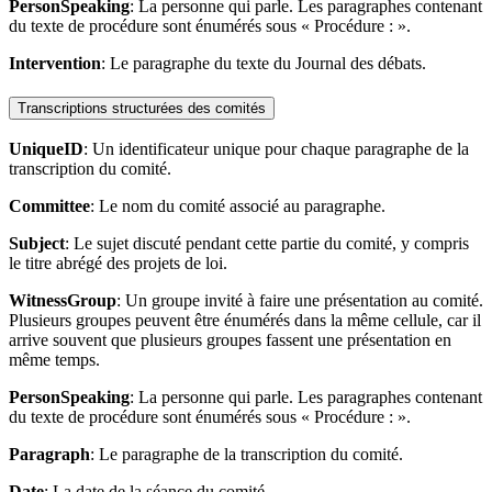
PersonSpeaking
: La personne qui parle. Les paragraphes contenant
du texte de procédure sont énumérés sous « Procédure : ».
Intervention
: Le paragraphe du texte du Journal des débats.
Transcriptions structurées des comités
UniqueID
: Un identificateur unique pour chaque paragraphe de la
transcription du comité.
Committee
: Le nom du comité associé au paragraphe.
Subject
: Le sujet discuté pendant cette partie du comité, y compris
le titre abrégé des projets de loi.
WitnessGroup
: Un groupe invité à faire une présentation au comité.
Plusieurs groupes peuvent être énumérés dans la même cellule, car il
arrive souvent que plusieurs groupes fassent une présentation en
même temps.
PersonSpeaking
: La personne qui parle. Les paragraphes contenant
du texte de procédure sont énumérés sous « Procédure : ».
Paragraph
: Le paragraphe de la transcription du comité.
Date
: La date de la séance du comité.