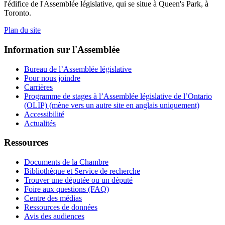
l'édifice de l'Assemblée législative, qui se situe à Queen's Park, à
Toronto.
Plan du site
Information sur l'Assemblée
Bureau de l’Assemblée législative
Pour nous joindre
Carrières
Programme de stages à l’Assemblée législative de l’Ontario
(OLIP) (mène vers un autre site en anglais uniquement)
Accessibilité
Actualités
Ressources
Documents de la Chambre
Bibliothèque et Service de recherche
Trouver une députée ou un député
Foire aux questions (FAQ)
Centre des médias
Ressources de données
Avis des audiences