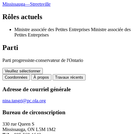
Mississauga—Streetsville
Rôles actuels
Ministre associée des Petites Entreprises
Ministre associée des
Petites Entreprises
Parti
Parti progressiste-conservateur de l'Ontario
Veuillez sélectionner
Coordonnées
À propos
Travaux récents
Coordonnées
Adresse de courriel générale
nina.tangri@pc.ola.org
Bureau de circonscription
330 rue Queen S
Mississauga, ON L5M 1M2