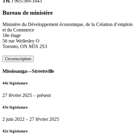
Tél. :
905-569-1643
Bureau de ministère
Ministère du Développement économique, de la Création d’emplois
et du Commerce
18e étage
56 rue Wellesley O
Toronto, ON M5S 2S3
Circonscription
Mississauga—Streetsville
44e législature
27 février 2025
– présent
43e législature
2 juin 2022
–
27 février 2025
42e législature