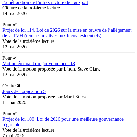
l’amélioration de l’infrastructure de transport
Clôture de la troisième lecture
14 mai 2026
Pour
✔
Projet de loi 114, Loi de 2026 sur la mise en œuvre de l’allégement
de la TVH (remises relatives aux biens résidentiels)
Vote de la troisième lecture
12 mai 2026
Pour
✔
Motion émanant du gouvernement 18
Vote de la motion proposée par L'hon. Steve Clark
12 mai 2026
Contre
✖
Jours de l'opposition 5
Vote de la motion proposée par Marit Stiles
11 mai 2026
Pour
✔
Projet de loi 100, Loi de 2026 pour une meilleure gouvernance
régionale
Vote de la troisième lecture
7 mai 2026