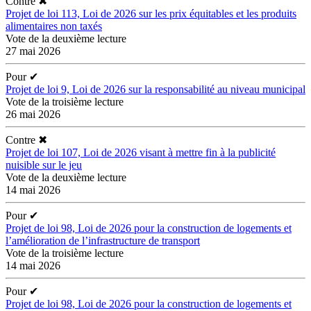
Contre
✖
Projet de loi 113, Loi de 2026 sur les prix équitables et les produits
alimentaires non taxés
Vote de la deuxième lecture
27 mai 2026
Pour
✔
Projet de loi 9, Loi de 2026 sur la responsabilité au niveau municipal
Vote de la troisième lecture
26 mai 2026
Contre
✖
Projet de loi 107, Loi de 2026 visant à mettre fin à la publicité
nuisible sur le jeu
Vote de la deuxième lecture
14 mai 2026
Pour
✔
Projet de loi 98, Loi de 2026 pour la construction de logements et
l’amélioration de l’infrastructure de transport
Vote de la troisième lecture
14 mai 2026
Pour
✔
Projet de loi 98, Loi de 2026 pour la construction de logements et