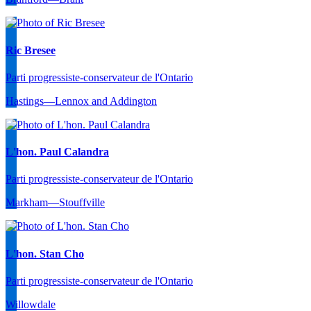
Ric Bresee
Parti progressiste-conservateur de l'Ontario
Hastings—Lennox and Addington
L'hon. Paul Calandra
Parti progressiste-conservateur de l'Ontario
Markham—Stouffville
L'hon. Stan Cho
Parti progressiste-conservateur de l'Ontario
Willowdale