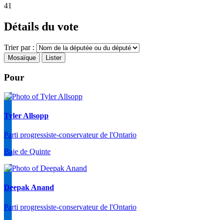
41
Détails du vote
Trier par :
Mosaïque
Lister
Pour
Tyler Allsopp
Parti progressiste-conservateur de l'Ontario
Baie de Quinte
Deepak Anand
Parti progressiste-conservateur de l'Ontario