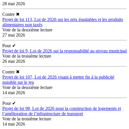
28 mai 2026
Contre
✖
Projet de loi 113, Loi de 2026 sur les prix équitables et les produits
alimentaires non taxés
Vote de la deuxième lecture
27 mai 2026
Pour
✔
Projet de loi 9, Loi de 2026 sur la responsabilité au niveau municipal
Vote de la troisième lecture
26 mai 2026
Contre
✖
Projet de loi 107, Loi de 2026 visant à mettre fin à la publicité
nuisible sur le jeu
Vote de la deuxième lecture
14 mai 2026
Pour
✔
Projet de loi 98, Loi de 2026 pour la construction de logements et
l’amélioration de l’infrastructure de transport
Vote de la troisième lecture
14 mai 2026