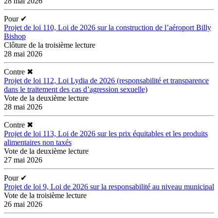
28 mai 2026
Pour
✔
Projet de loi 110, Loi de 2026 sur la construction de l’aéroport Billy
Bishop
Clôture de la troisième lecture
28 mai 2026
Contre
✖
Projet de loi 112, Loi Lydia de 2026 (responsabilité et transparence
dans le traitement des cas d’agression sexuelle)
Vote de la deuxième lecture
28 mai 2026
Contre
✖
Projet de loi 113, Loi de 2026 sur les prix équitables et les produits
alimentaires non taxés
Vote de la deuxième lecture
27 mai 2026
Pour
✔
Projet de loi 9, Loi de 2026 sur la responsabilité au niveau municipal
Vote de la troisième lecture
26 mai 2026