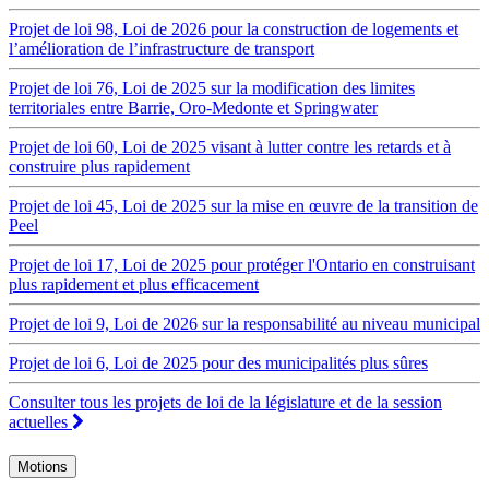
Projet de loi 98, Loi de 2026 pour la construction de logements et
l’amélioration de l’infrastructure de transport
Projet de loi 76, Loi de 2025 sur la modification des limites
territoriales entre Barrie, Oro-Medonte et Springwater
Projet de loi 60, Loi de 2025 visant à lutter contre les retards et à
construire plus rapidement
Projet de loi 45, Loi de 2025 sur la mise en œuvre de la transition de
Peel
Projet de loi 17, Loi de 2025 pour protéger l'Ontario en construisant
plus rapidement et plus efficacement
Projet de loi 9, Loi de 2026 sur la responsabilité au niveau municipal
Projet de loi 6, Loi de 2025 pour des municipalités plus sûres
Consulter tous les projets de loi de la législature et de la session
actuelles
Motions