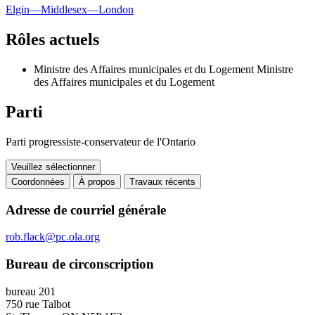
Elgin—Middlesex—London
Rôles actuels
Ministre des Affaires municipales et du Logement
Ministre
des Affaires municipales et du Logement
Parti
Parti progressiste-conservateur de l'Ontario
Veuillez sélectionner
Coordonnées
À propos
Travaux récents
Coordonnées
Adresse de courriel générale
rob.flack@pc.ola.org
Bureau de circonscription
bureau 201
750 rue Talbot