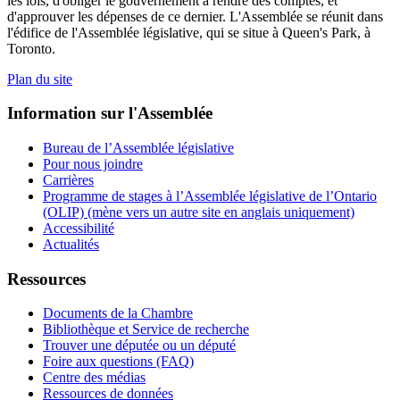
les lois, d'obliger le gouvernement à rendre des comptes, et
d'approuver les dépenses de ce dernier. L'Assemblée se réunit dans
l'édifice de l'Assemblée législative, qui se situe à Queen's Park, à
Toronto.
Plan du site
Information sur l'Assemblée
Bureau de l’Assemblée législative
Pour nous joindre
Carrières
Programme de stages à l’Assemblée législative de l’Ontario
(OLIP) (mène vers un autre site en anglais uniquement)
Accessibilité
Actualités
Ressources
Documents de la Chambre
Bibliothèque et Service de recherche
Trouver une députée ou un député
Foire aux questions (FAQ)
Centre des médias
Ressources de données