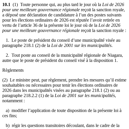
10.1
(1) Toute personne qui, au plus tard le jour où la
Loi de 2026
pour une meilleure gouvernance régionale
reçoit la sanction royale,
a déposé une déclaration de candidature à l’un des postes suivants
pour les élections ordinaires de 2026 est réputée l’avoir retirée en
vertu de l’article 36 de la présente loi le jour où de la
Loi de 2026
pour une meilleure gouvernance régionale
reçoit la sanction royale :
1. Le poste de président du conseil d’une municipalité visée au
paragraphe 218.1 (2) de la
Loi de 2001 sur les municipalités
.
2. Tout poste au conseil de la municipalité régionale de Niagara,
autre que le poste de président du conseil visé à la disposition 1.
Règlements
(2) Le ministre peut, par règlement, prendre les mesures qu’il estime
souhaitables ou nécessaires pour tenir les élections ordinaires de
2026 dans les municipalités visées au paragraphe 218.1 (2) ou au
paragraphe 218.2.2 (1) de la
Loi de 2001 sur les municipalités
,
notamment :
a) modifier l’application de toute disposition de la présente loi à
ces fins;
b) régir les questions transitoires découlant, dans le cadre de la