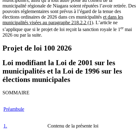
municipalités
, ainsi qu’à tout autre poste au conseil de la
municipalité régionale de Niagara soient réputées l’avoir retirée. Des
pouvoirs réglementaires sont prévus à l’égard de la tenue des
élections ordinaires de 2026 dans ces municipalités
et dans les
municipalités visées au paragraphe 218.2.2 (1)
. L’article ne
er
s’applique que si le projet de loi reçoit la sanction royale le 1
mai
2026 ou par la suite.
Projet de loi 100
2026
Loi modifiant la Loi de 2001 sur les
municipalités et la Loi de 1996 sur les
élections municipales
SOMMAIRE
Préambule
1.
Contenu de la présente loi