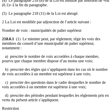
(4) Le paragraphe 218 (8) de la Loi est modifié par insertion de «ou
(6.1)» à la fin du paragraphe.
(5) Le paragraphe 218 (11) de la Loi est abrogé.
2 La Loi est modifiée par adjonction de l’article suivant :
Nombre de voix : municipalités de palier supérieur
218.0.1
(1) Le ministre peut, par règlement, régir les voix des
membres du conseil d’une municipalité de palier supérieur,
notamment :
a) prescrire le nombre de voix accordées à chaque membre,
pourvu que chaque membre dispose d’au moins une voix;
b) prescrire des règles qui s’appliquent dans les cas où le nombre
de voix accordées à un membre est supérieur à une voix;
c) prescrire des questions dans le cadre desquelles le nombre de
voix accordées à un membre est supérieur à une voix;
d) prescrire des périodes pendant lesquelles les règlements pris en
vertu du présent article s’appliquent.
Restriction