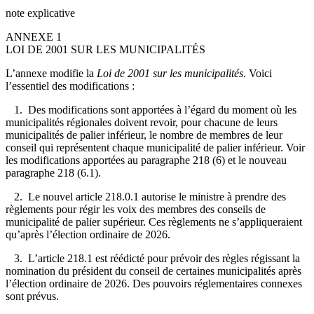
note explicative
ANNEXE 1
LOI DE 2001 SUR LES MUNICIPALITÉS
L’annexe modifie la
Loi de 2001 sur les municipalités
. Voici
l’essentiel des modifications :
1. Des modifications sont apportées à l’égard du moment où les
municipalités régionales doivent revoir, pour chacune de leurs
municipalités de palier inférieur, le nombre de membres de leur
conseil qui représentent chaque municipalité de palier inférieur. Voir
les modifications apportées au paragraphe 218 (6) et le nouveau
paragraphe 218 (6.1).
2. Le nouvel article 218.0.1 autorise le ministre à prendre des
règlements pour régir les voix des membres des conseils de
municipalité de palier supérieur. Ces règlements ne s’appliqueraient
qu’après l’élection ordinaire de 2026.
3. L’article 218.1 est réédicté pour prévoir des règles régissant la
nomination du président du conseil de certaines municipalités après
l’élection ordinaire de 2026. Des pouvoirs réglementaires connexes
sont prévus.