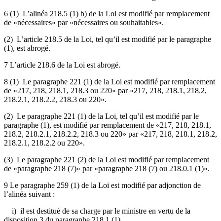
6 (1) L’alinéa 218.5 (1) b) de la Loi est modifié par remplacement
de «nécessaires» par «nécessaires ou souhaitables».
(2) L’article 218.5 de la Loi, tel qu’il est modifié par le paragraphe
(1), est abrogé.
7 L’article 218.6 de la Loi est abrogé.
8 (1) Le paragraphe 221 (1) de la Loi est modifié par remplacement
de «217, 218, 218.1, 218.3 ou 220» par «217, 218, 218.1, 218.2,
218.2.1, 218.2.2, 218.3 ou 220».
(2) Le paragraphe 221 (1) de la Loi, tel qu’il est modifié par le
paragraphe (1), est modifié par remplacement de «217, 218, 218.1,
218.2, 218.2.1, 218.2.2, 218.3 ou 220» par «217, 218, 218.1, 218.2,
218.2.1, 218.2.2 ou 220».
(3) Le paragraphe 221 (2) de la Loi est modifié par remplacement
de «paragraphe 218 (7)» par «paragraphe 218 (7) ou 218.0.1 (1)».
9 Le paragraphe 259 (1) de la Loi est modifié par adjonction de
l’alinéa suivant :
i) il est destitué de sa charge par le ministre en vertu de la
disposition 3 du paragraphe 218.1 (1).