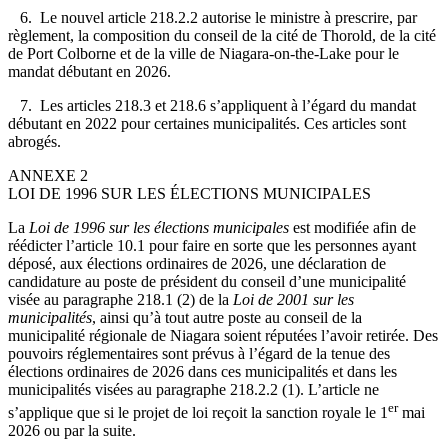
6. Le nouvel article 218.2.2 autorise le ministre à prescrire, par
règlement, la composition du conseil de la cité de Thorold, de la cité
de Port Colborne et de la ville de Niagara-on-the-Lake pour le
mandat débutant en 2026.
7. Les articles 218.3 et 218.6 s’appliquent à l’égard du mandat
débutant en 2022 pour certaines municipalités. Ces articles sont
abrogés.
ANNEXE 2
LOI DE 1996 SUR LES ÉLECTIONS MUNICIPALES
La
Loi de 1996 sur les élections municipales
est modifiée afin de
réédicter l’article 10.1 pour faire en sorte que les personnes ayant
déposé, aux élections ordinaires de 2026, une déclaration de
candidature au poste de président du conseil d’une municipalité
visée au paragraphe 218.1 (2) de la
Loi de 2001 sur les
municipalités
, ainsi qu’à tout autre poste au conseil de la
municipalité régionale de Niagara soient réputées l’avoir retirée. Des
pouvoirs réglementaires sont prévus à l’égard de la tenue des
élections ordinaires de 2026 dans ces municipalités et dans les
municipalités visées au paragraphe 218.2.2 (1). L’article ne
er
s’applique que si le projet de loi reçoit la sanction royale le 1
mai
2026 ou par la suite.