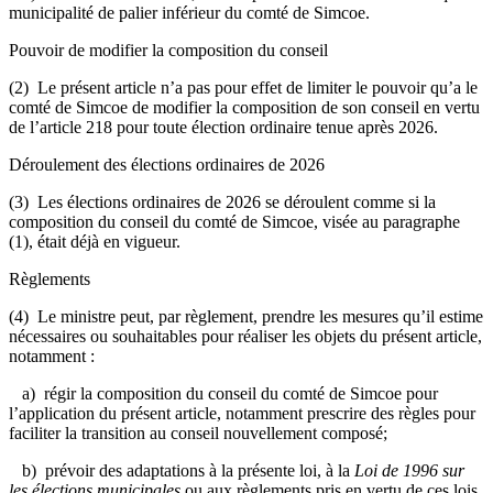
municipalité de palier inférieur du comté de Simcoe.
Pouvoir de modifier la composition du conseil
(2) Le présent article n’a pas pour effet de limiter le pouvoir qu’a le
comté de Simcoe de modifier la composition de son conseil en vertu
de l’article 218 pour toute élection ordinaire tenue après 2026.
Déroulement des élections ordinaires de 2026
(3) Les élections ordinaires de 2026 se déroulent comme si la
composition du conseil du comté de Simcoe, visée au paragraphe
(1), était déjà en vigueur.
Règlements
(4) Le ministre peut, par règlement, prendre les mesures qu’il estime
nécessaires ou souhaitables pour réaliser les objets du présent article,
notamment :
a) régir la composition du conseil du comté de Simcoe pour
l’application du présent article, notamment prescrire des règles pour
faciliter la transition au conseil nouvellement composé;
b) prévoir des adaptations à la présente loi, à la
Loi de 1996 sur
les élections municipales
ou aux règlements pris en vertu de ces lois.