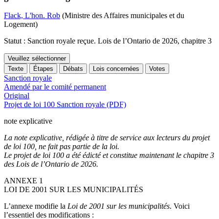
Flack, L'hon. Rob
(Ministre des Affaires municipales et du
Logement)
Statut : Sanction royale reçue. Lois de l’Ontario de 2026, chapitre 3
Veuillez sélectionner
Texte
Étapes
Débats
Lois concernées
Votes
Sanction royale
Amendé par le comité permanent
Original
Projet de loi 100 Sanction royale (PDF)
note explicative
La note explicative, rédigée à titre de service aux lecteurs du projet
de loi 100, ne fait pas partie de la loi.
Le projet de loi 100 a été édicté et constitue maintenant le chapitre 3
des Lois de l’Ontario de 2026.
ANNEXE 1
LOI DE 2001 SUR LES MUNICIPALITÉS
L’annexe modifie la
Loi de 2001 sur les municipalités
. Voici
l’essentiel des modifications :