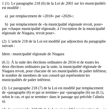
1 (1) Le paragraphe 218 (6) de la
Loi de 2001 sur les municipalités
est modifié :
a) par remplacement de «2018» par «2026»;
b) par remplacement de «la municipalité régionale revoit, pour»
par «chaque municipalité régionale, à l’exception de la municipalité
régionale de Niagara, revoit pour».
(2) L’article 218 de la Loi est modifié par adjonction du paragraphe
suivant :
Idem : municipalité régionale de Niagara
(6.1) À la suite des élections ordinaires de 2034 et de toutes les
deux élections ordinaires par la suite, la
municipalité régionale de
Niagara revoit, pour chacune de ses municipalités de palier inférieur,
le nombre de membres de son conseil qui représentent les
municipalités de palier inférieur
.
(3) Le paragraphe 218 (7) de la Loi est modifié par remplacement
de «paragraphe (6) et qui se termine» par «paragraphe (6) ou (6.1),
selon le cas, et qui se termine» dans le passage qui précède l’alinéa
a).