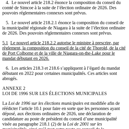
4. Le nouvel article 218.2 énonce la composition du conseil du
comté de Simcoe à la suite de l’élection ordinaire de 2026. Des
pouvoirs réglementaires connexes sont prévus.
5. Le nouvel article 218.2.1 énonce la composition du conseil de
la municipalité régionale de Niagara à la suite de l’élection ordinaire
de 2026. Des pouvoirs réglementaires connexes sont prévus.
5.1
Le nouvel article 218.2.2 autorise le ministre à prescrire, par
règlement, la composition du conseil de la cité de Thorold, de la cité
de Port Colborne et de la ville de Niagara-on-the-Lake pour le
mandat débutant en 2026.
6. Les articles 218.3 et 218.6 s’appliquent à l’égard du mandat
débutant en 2022 pour certaines municipalités. Ces articles sont
abrogés.
ANNEXE 2
LOI DE 1996 SUR LES ÉLECTIONS MUNICIPALES
La
Loi de 1996 sur les élections municipales
est modifiée afin de
réédicter l’article 10.1 pour faire en sorte que les personnes ayant
déposé, aux élections ordinaires de 2026, une déclaration de
candidature au poste de président du conseil d’une municipalité
visée au paragraphe 218.1 (2) de la
Loi de 2001 sur les