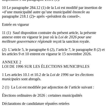
10 Le paragraphe 284.12 (1) de la Loi est modifié par insertion de
«d’une municipalité autre qu’une municipalité énoncée au
paragraphe 218.1 (2)» après «président du conseil».
Entrée en vigueur
11 (1) Sauf disposition contraire du présent article, la présente
annexe entre en vigueur le jour où la
Loi de 2026 pour une
meilleure gouvernance régionale
reçoit la sanction royale.
(2) L’article 5, le paragraphe 6 (2), l’article 7, le paragraphe 8 (2) et
les articles 9 et 10 entrent en vigueur le 15 novembre 2026.
ANNEXE 2
LOI DE 1996 SUR LES ÉLECTIONS MUNICIPALES
1 Les articles 10.1 et 10.2 de la
Loi de 1996 sur les élections
municipales
sont abrogés.
2 (1) La Loi est modifiée par adjonction de l’article suivant :
Élections ordinaires de 2026 : certaines municipalités
Déclarations de candidature réputées retirées