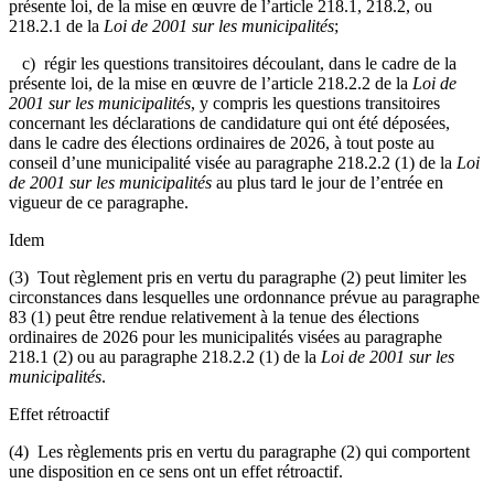
présente loi, de la mise en œuvre de l’article 218.1, 218.2, ou
218.2.1 de la
Loi de 2001 sur les municipalités
;
c) régir les questions transitoires découlant, dans le cadre de la
présente loi, de la mise en œuvre de l’article 218.2.2 de la
Loi de
2001 sur les municipalités
, y compris les questions transitoires
concernant les déclarations de candidature qui ont été déposées,
dans le cadre des élections ordinaires de 2026, à tout poste au
conseil d’une municipalité visée au paragraphe 218.2.2 (1) de la
Loi
de 2001 sur les municipalités
au plus tard le jour de l’entrée en
vigueur de ce paragraphe.
Idem
(3) Tout règlement pris en vertu du paragraphe (2) peut limiter les
circonstances dans lesquelles une ordonnance prévue au paragraphe
83 (1) peut être rendue relativement à la tenue des élections
ordinaires de 2026 pour les municipalités visées au paragraphe
218.1 (2) ou au paragraphe 218.2.2 (1) de la
Loi de 2001 sur les
municipalités
.
Effet rétroactif
(4) Les règlements pris en vertu du paragraphe (2) qui comportent
une disposition en ce sens ont un effet rétroactif.