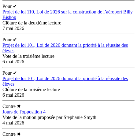
Pour
✔
Projet de loi 110, Loi de 2026 sur la construction de l’aéroport Billy
Bishop
Clôture de la deuxième lecture
7 mai 2026
Pour
✔
Projet de loi 101, Loi de 2026 donnant la priorité à la réussite des
élèves
Vote de la troisième lecture
6 mai 2026
Pour
✔
Projet de loi 101, Loi de 2026 donnant la priorité à la réussite des
élèves
Clôture de la troisième lecture
6 mai 2026
Contre
✖
Jours de l'opposition 4
Vote de la motion proposée par Stephanie Smyth
4 mai 2026
Contre
✖