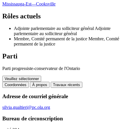
Mississauga-Est—Cooksville
Rôles actuels
Adjointe parlementaire au solliciteur général
Adjointe
parlementaire au solliciteur général
Membre, Comité permanent de la justice
Membre, Comité
permanent de la justice
Parti
Parti progressiste-conservateur de l'Ontario
Veuillez sélectionner
Coordonnées
À propos
Travaux récents
Coordonnées
Adresse de courriel générale
silvia.gualtieri@pc.ola.org
Bureau de circonscription