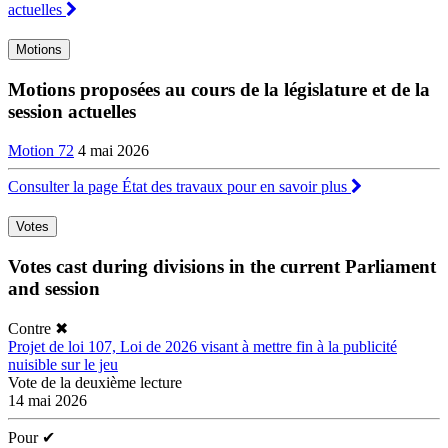
actuelles
Motions
Motions proposées au cours de la législature et de la
session actuelles
Motion 72
4 mai 2026
Consulter la page État des travaux pour en savoir plus
Votes
Votes cast during divisions in the current Parliament
and session
Contre
✖
Projet de loi 107, Loi de 2026 visant à mettre fin à la publicité
nuisible sur le jeu
Vote de la deuxième lecture
14 mai 2026
Pour
✔