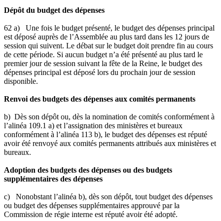
Dépôt du budget des dépenses
62 a) Une fois le budget présenté, le budget des dépenses principal
est déposé auprès de l’Assemblée au plus tard dans les 12 jours de
session qui suivent. Le débat sur le budget doit prendre fin au cours
de cette période. Si aucun budget n’a été présenté au plus tard le
premier jour de session suivant la fête de la Reine, le budget des
dépenses principal est déposé lors du prochain jour de session
disponible.
Renvoi des budgets des dépenses aux comités permanents
b) Dès son dépôt ou, dès la nomination de comités conformément à
l’alinéa 109.1 a) et l’assignation des ministères et bureaux
conformément à l’alinéa 113 b), le budget des dépenses est réputé
avoir été renvoyé aux comités permanents attribués aux ministères et
bureaux.
Adoption des budgets des dépenses ou des budgets
supplémentaires des dépenses
c) Nonobstant l’alinéa b), dès son dépôt, tout budget des dépenses
ou budget des dépenses supplémentaires approuvé par la
Commission de régie interne est réputé avoir été adopté.