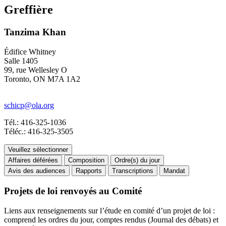
Greffière
Tanzima Khan
Édifice Whitney
Salle 1405
99, rue Wellesley O
Toronto, ON M7A 1A2
schicp@ola.org
Tél.: 416-325-1036
Téléc.: 416-325-3505
Veuillez sélectionner
Affaires déférées
Composition
Ordre(s) du jour
Avis des audiences
Rapports
Transcriptions
Mandat
Projets de loi renvoyés au Comité
Liens aux renseignements sur l’étude en comité d’un projet de loi :
comprend les ordres du jour, comptes rendus (Journal des débats) et