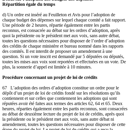
Répartition égale du temps
d) Un ordre est inséré au Feuilleton et Avis pour l’adoption de
chaque budget des dépenses sur lequel chaque comité a fait rapport.
Une période de 2 heures, répartie également entre les partis
reconnus, est consacrée au débat sur les ordres d’adoption, après
quoi la présidente ou le président met aux voix, sans autre débat,
toutes les questions nécessaires pour disposer de l’ordre d’adoption
des crédits de chaque ministère et bureau nommé dans les rapports
des comités. Il est interdit de proposer un amendement à une
question. Si un vote inscrit est demandé par 5 députées ou députés,
toutes les mises aux voix sont reportées et effectuées en un vote. De
plus, la sonnerie d’appel est limitée à 10 minutes.
Procédure concernant un projet de loi de crédits
67 L’adoption des ordres d’adoption constitue un ordre pour le
dépôt d’un projet de loi de crédits fondé sur les résolutions qu’ils
contiennent et sur celles que contiennent les adoptions qui sont
réputées avoir été faites aux termes des articles 62, 64 et 65. Deux
heures, réparties également entre les partis reconnus, sont consacrées
au débat de deuxième lecture du projet de loi de crédits, après quoi
la présidente ou le président met aux voix, sans autre débat ni
amendement, toutes les questions nécessaires pour disposer de cette
étape du projet de loi. Le projet de loi de crédits qui a reçu la