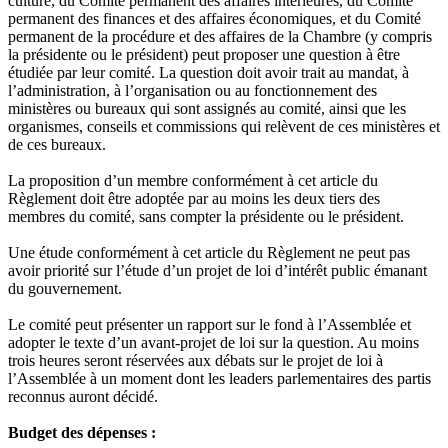
culture, du Comité permanent des affaires intérieures, du Comité
permanent des finances et des affaires économiques, et du Comité
permanent de la procédure et des affaires de la Chambre (y compris
la présidente ou le président) peut proposer une question à être
étudiée par leur comité. La question doit avoir trait au mandat, à
l’administration, à l’organisation ou au fonctionnement des
ministères ou bureaux qui sont assignés au comité, ainsi que les
organismes, conseils et commissions qui relèvent de ces ministères et
de ces bureaux.
La proposition d’un membre conformément à cet article du
Règlement doit être adoptée par au moins les deux tiers des
membres du comité, sans compter la présidente ou le président.
Une étude conformément à cet article du Règlement ne peut pas
avoir priorité sur l’étude d’un projet de loi d’intérêt public émanant
du gouvernement.
Le comité peut présenter un rapport sur le fond à l’Assemblée et
adopter le texte d’un avant-projet de loi sur la question. Au moins
trois heures seront réservées aux débats sur le projet de loi à
l’Assemblée à un moment dont les leaders parlementaires des partis
reconnus auront décidé.
Budget des dépenses :