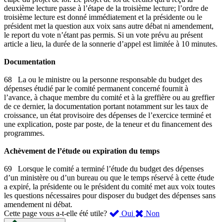
deuxième lecture passe à l’étape de la troisième lecture; l’ordre de
troisième lecture est donné immédiatement et la présidente ou le
président met la question aux voix sans autre débat ni amendement,
le report du vote n’étant pas permis. Si un vote prévu au présent
article a lieu, la durée de la sonnerie d’appel est limitée à 10 minutes.
Documentation
68 La ou le ministre ou la personne responsable du budget des
dépenses étudié par le comité permanent concerné fournit à
l’avance, à chaque membre du comité et à la greffière ou au greffier
de ce dernier, la documentation portant notamment sur les taux de
croissance, un état provisoire des dépenses de l’exercice terminé et
une explication, poste par poste, de la teneur et du financement des
programmes.
Achèvement de l’étude ou expiration du temps
69 Lorsque le comité a terminé l’étude du budget des dépenses
d’un ministère ou d’un bureau ou que le temps réservé à cette étude
a expiré, la présidente ou le président du comité met aux voix toutes
les questions nécessaires pour disposer du budget des dépenses sans
amendement ni débat.
,
,
Cette page vous a-t-elle été utile?
Oui
Non
cette
cette