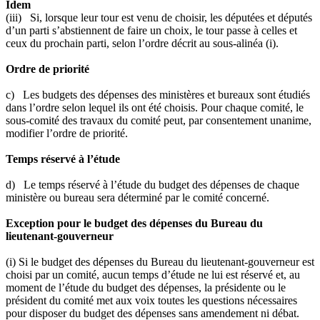
Idem
(iii) Si, lorsque leur tour est venu de choisir, les députées et députés
d’un parti s’abstiennent de faire un choix, le tour passe à celles et
ceux du prochain parti, selon l’ordre décrit au sous-alinéa (i).
Ordre de priorité
c) Les budgets des dépenses des ministères et bureaux sont étudiés
dans l’ordre selon lequel ils ont été choisis. Pour chaque comité, le
sous-comité des travaux du comité peut, par consentement unanime,
modifier l’ordre de priorité.
Temps réservé à l’étude
d) Le temps réservé à l’étude du budget des dépenses de chaque
ministère ou bureau sera déterminé par le comité concerné.
Exception pour le budget des dépenses du Bureau du
lieutenant-gouverneur
(i) Si le budget des dépenses du Bureau du lieutenant-gouverneur est
choisi par un comité, aucun temps d’étude ne lui est réservé et, au
moment de l’étude du budget des dépenses, la présidente ou le
président du comité met aux voix toutes les questions nécessaires
pour disposer du budget des dépenses sans amendement ni débat.