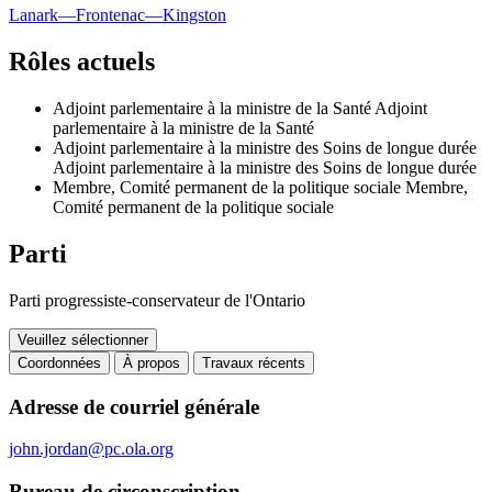
Lanark—Frontenac—Kingston
Rôles actuels
Adjoint parlementaire à la ministre de la Santé
Adjoint
parlementaire à la ministre de la Santé
Adjoint parlementaire à la ministre des Soins de longue durée
Adjoint parlementaire à la ministre des Soins de longue durée
Membre, Comité permanent de la politique sociale
Membre,
Comité permanent de la politique sociale
Parti
Parti progressiste-conservateur de l'Ontario
Veuillez sélectionner
Coordonnées
À propos
Travaux récents
Coordonnées
Adresse de courriel générale
john.jordan@pc.ola.org
Bureau de circonscription