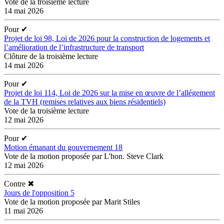
Vote de la troisième lecture
14 mai 2026
Pour
✔
Projet de loi 98, Loi de 2026 pour la construction de logements et
l’amélioration de l’infrastructure de transport
Clôture de la troisième lecture
14 mai 2026
Pour
✔
Projet de loi 114, Loi de 2026 sur la mise en œuvre de l’allégement
de la TVH (remises relatives aux biens résidentiels)
Vote de la troisième lecture
12 mai 2026
Pour
✔
Motion émanant du gouvernement 18
Vote de la motion proposée par L'hon. Steve Clark
12 mai 2026
Contre
✖
Jours de l'opposition 5
Vote de la motion proposée par Marit Stiles
11 mai 2026