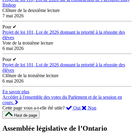
Bishop
Clôture de la deuxième lecture
7 mai 2026
Pour
✔
Projet de loi 101, Loi de 2026 donnant la priorité à la réussite des
élèves
Vote de la troisième lecture
6 mai 2026
Pour
✔
Projet de loi 101, Loi de 2026 donnant la priorité à la réussite des
élèves
Clôture de la troisième lecture
6 mai 2026
En savoir plus
Accéder à l'ensemble des votes du Parlement et de la session en
cours.
,
,
Cette page vous a-t-elle été utile?
Oui
Non
cette
cette
Haut de page
page
page
m’a
ne
Assemblée législative de l’Ontario
été
m’a