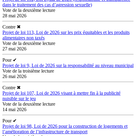
dans le traitement des cas d’agression sexuelle)
Vote de la deuxième lecture
28 mai 2026
Contre
✖
Projet de loi 113, Loi de 2026 sur les prix équitables et les produits
alimentaires non taxés
Vote de la deuxième lecture
27 mai 2026
Pour
✔
Projet de loi 9, Loi de 2026 sur la responsabilité au niveau municipal
Vote de la troisième lecture
26 mai 2026
Contre
✖
Projet de loi 107, Loi de 2026 visant à mettre fin à la publicité
nuisible sur le jeu
Vote de la deuxième lecture
14 mai 2026
Pour
✔
Projet de loi 98, Loi de 2026 pour la construction de logements et
l’amélioration de l’infrastructure de transport