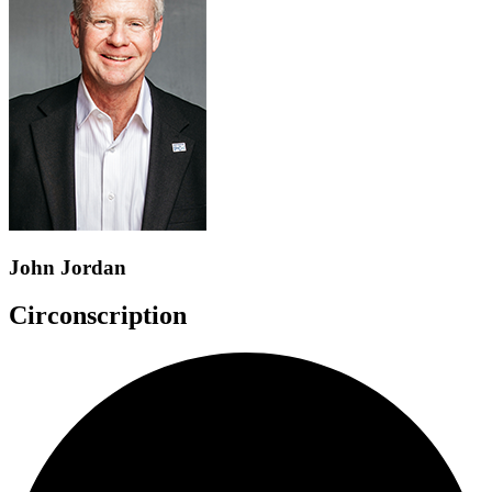
John Jordan
Circonscription