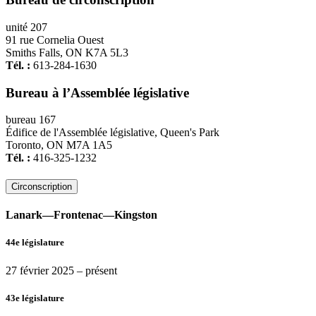
unité 207
91 rue Cornelia Ouest
Smiths Falls, ON K7A 5L3
Tél. :
613-284-1630
Bureau à l’Assemblée législative
bureau 167
Édifice de l'Assemblée législative, Queen's Park
Toronto, ON M7A 1A5
Tél. :
416-325-1232
Circonscription
Lanark—Frontenac—Kingston
44e législature
27 février 2025
– présent
43e législature