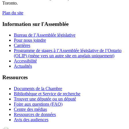
Toronto.
Plan du site
Information sur l'Assemblée
Bureau de l’Assemblée législative
Pour nous joindre
Carrières
Programme de stages à l’Assemblée législative de l’Ontario
(OLIP) (mène vers un autre site en anglais uniquement)
Accessibilité
Actualités
Ressources
Documents de la Chambre
Bibliothèque et Service de recherche
Trouver une députée ou un député
Foire aux questions (FAQ)
Centre des médias
Ressources de données
Avis des audiences