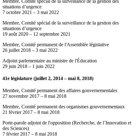
Membre, Comité spécial de la surveillance de la gestion des
situations d’urgence
7 octobre 2021
–
3 mai 2022
Membre, Comité spécial de la surveillance de la gestion des
situations d’urgence
19 août 2020
–
12 septembre 2021
Membre, Comité permanent de l'Assemblée législative
26 juillet 2018
–
3 mai 2022
Adjoint parlementaire au ministre de l'Éducation
29 juin 2018
–
1 juin 2022
41e législature (juillet 2, 2014 – mai 8, 2018)
Membre, Comité permanent des affaires gouvernementales
27 novembre 2017
–
8 mai 2018
Membre, Comité permanent des organismes gouvernementaux
21 février 2017
–
8 mai 2018
Porte-parole adjoint de l'opposition (Recherche, de l’Innovation et
des Sciences)
7 février 2017
–
8 mai 2018