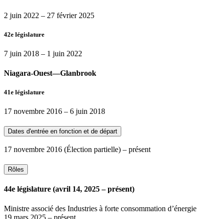
2 juin 2022
–
27 février 2025
42e législature
7 juin 2018
–
1 juin 2022
Niagara-Ouest—Glanbrook
41e législature
17 novembre 2016
–
6 juin 2018
Dates d'entrée en fonction et de départ
17 novembre 2016
(Élection partielle)
– présent
Rôles
44e législature (avril 14, 2025 – présent)
Ministre associé des Industries à forte consommation d’énergie
19 mars 2025
– présent