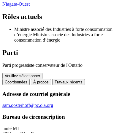
Niagara-Ouest
Rôles actuels
Ministre associé des Industries à forte consommation
d’énergie
Ministre associé des Industries à forte
consommation d’énergie
Parti
Parti progressiste-conservateur de l'Ontario
Veuillez sélectionner
Coordonnées
À propos
Travaux récents
Coordonnées
Adresse de courriel générale
sam.oosterhoff@pc.ola.org
Bureau de circonscription
unité M1