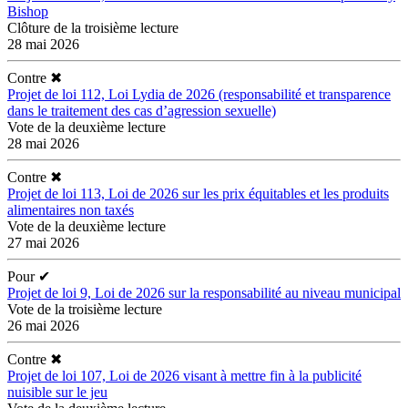
Bishop
Clôture de la troisième lecture
28 mai 2026
Contre
✖
Projet de loi 112, Loi Lydia de 2026 (responsabilité et transparence
dans le traitement des cas d’agression sexuelle)
Vote de la deuxième lecture
28 mai 2026
Contre
✖
Projet de loi 113, Loi de 2026 sur les prix équitables et les produits
alimentaires non taxés
Vote de la deuxième lecture
27 mai 2026
Pour
✔
Projet de loi 9, Loi de 2026 sur la responsabilité au niveau municipal
Vote de la troisième lecture
26 mai 2026
Contre
✖
Projet de loi 107, Loi de 2026 visant à mettre fin à la publicité
nuisible sur le jeu