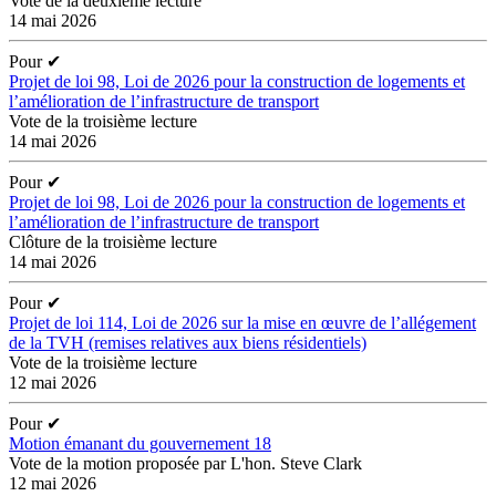
Vote de la deuxième lecture
14 mai 2026
Pour
✔
Projet de loi 98, Loi de 2026 pour la construction de logements et
l’amélioration de l’infrastructure de transport
Vote de la troisième lecture
14 mai 2026
Pour
✔
Projet de loi 98, Loi de 2026 pour la construction de logements et
l’amélioration de l’infrastructure de transport
Clôture de la troisième lecture
14 mai 2026
Pour
✔
Projet de loi 114, Loi de 2026 sur la mise en œuvre de l’allégement
de la TVH (remises relatives aux biens résidentiels)
Vote de la troisième lecture
12 mai 2026
Pour
✔
Motion émanant du gouvernement 18
Vote de la motion proposée par L'hon. Steve Clark
12 mai 2026