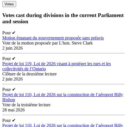
Votes
Votes cast during divisions in the current Parliament
and session
Pour
✔
Motion émanant du gouvernement proposée sans préavis
Vote de la motion proposée par L'hon. Steve Clark
2 juin 2026
Pour
✔
Projet de loi 119, Loi de 2026 visant à protéger les rues et les
collectivités de l’Ontario
Clôture de la deuxième lecture
2 juin 2026
Pour
✔
Projet de loi 110, Loi de 2026 sur la construction de l’aéroport Billy
Bishop
Vote de la troisième lecture
28 mai 2026
Pour
✔
Projet de loi 110, Loi de 2026 sur la construction de l’aéroport Billy