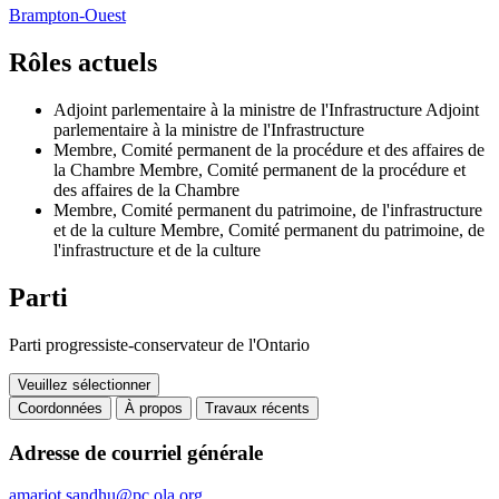
Brampton-Ouest
Rôles actuels
Adjoint parlementaire à la ministre de l'Infrastructure
Adjoint
parlementaire à la ministre de l'Infrastructure
Membre, Comité permanent de la procédure et des affaires de
la Chambre
Membre, Comité permanent de la procédure et
des affaires de la Chambre
Membre, Comité permanent du patrimoine, de l'infrastructure
et de la culture
Membre, Comité permanent du patrimoine, de
l'infrastructure et de la culture
Parti
Parti progressiste-conservateur de l'Ontario
Veuillez sélectionner
Coordonnées
À propos
Travaux récents
Coordonnées
Adresse de courriel générale
amarjot.sandhu@pc.ola.org