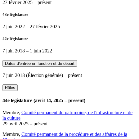
27 février 2025
– présent
43e législature
2 juin 2022
–
27 février 2025
42e législature
7 juin 2018
–
1 juin 2022
Dates d'entrée en fonction et de départ
7 juin 2018
(Élection générale)
– présent
Rôles
44e législature (avril 14, 2025 – présent)
Membre,
Comité permanent du patrimoine, de l'infrastructure et de
la culture
29 avril 2025
– présent
Membre,
Comité permanent de la procédure et des affaires de la