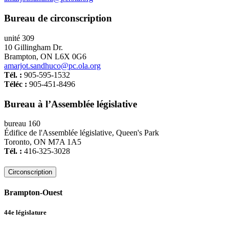
Bureau de circonscription
unité 309
10 Gillingham Dr.
Brampton, ON L6X 0G6
amarjot.sandhuco@pc.ola.org
Tél. :
905-595-1532
Téléc :
905-451-8496
Bureau à l’Assemblée législative
bureau 160
Édifice de l'Assemblée législative, Queen's Park
Toronto, ON M7A 1A5
Tél. :
416-325-3028
Circonscription
Brampton-Ouest
44e législature