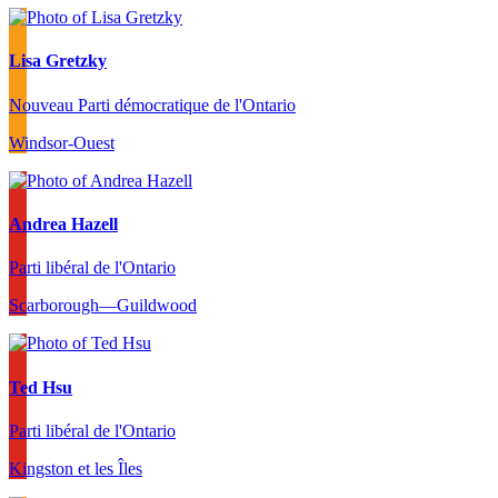
Lisa Gretzky
Nouveau Parti démocratique de l'Ontario
Windsor-Ouest
Andrea Hazell
Parti libéral de l'Ontario
Scarborough—Guildwood
Ted Hsu
Parti libéral de l'Ontario
Kingston et les Îles