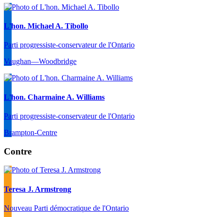
L'hon. Michael A. Tibollo
Parti progressiste-conservateur de l'Ontario
Vaughan—Woodbridge
L'hon. Charmaine A. Williams
Parti progressiste-conservateur de l'Ontario
Brampton-Centre
Contre
Teresa J. Armstrong
Nouveau Parti démocratique de l'Ontario