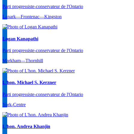
Parti progressiste-conservateur de l'Ontario
Lanark—Frontenac—Kingston
Logan Kanapathi
Parti progressiste-conservateur de l'Ontario
Markham—Thornhill
L'hon. Michael S. Kerzner
Parti progressiste-conservateur de l'Ontario
York-Centre
L'hon. Andrea Khanjin