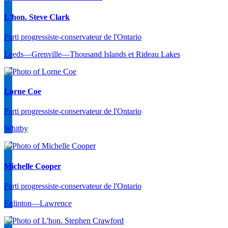
L'hon. Steve Clark
Parti progressiste-conservateur de l'Ontario
Leeds—Grenville—Thousand Islands et Rideau Lakes
Lorne Coe
Parti progressiste-conservateur de l'Ontario
Whitby
Michelle Cooper
Parti progressiste-conservateur de l'Ontario
Eglinton—Lawrence