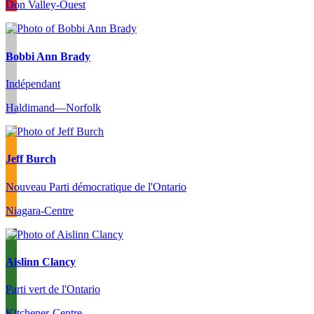
Don Valley-Ouest
Bobbi Ann Brady
Indépendant
Haldimand—Norfolk
Jeff Burch
Nouveau Parti démocratique de l'Ontario
Niagara-Centre
Aislinn Clancy
Parti vert de l'Ontario
Kitchener-Centre