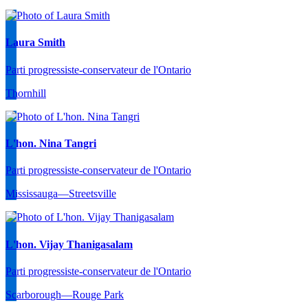
Laura Smith
Parti progressiste-conservateur de l'Ontario
Thornhill
L'hon. Nina Tangri
Parti progressiste-conservateur de l'Ontario
Mississauga—Streetsville
L'hon. Vijay Thanigasalam
Parti progressiste-conservateur de l'Ontario
Scarborough—Rouge Park