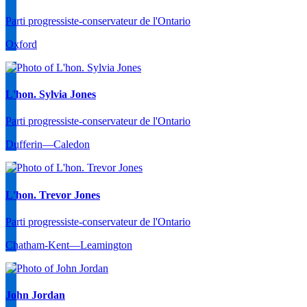
Parti progressiste-conservateur de l'Ontario
Oxford
L'hon. Sylvia Jones
Parti progressiste-conservateur de l'Ontario
Dufferin—Caledon
L'hon. Trevor Jones
Parti progressiste-conservateur de l'Ontario
Chatham-Kent—Leamington
John Jordan