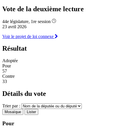
Vote de la deuxième lecture
44e législature, 1re session
23 avril 2026
Voir le projet de loi connexe
Résultat
Adoptée
Pour
57
Contre
33
Détails du vote
Trier par :
Mosaïque
Lister
Pour