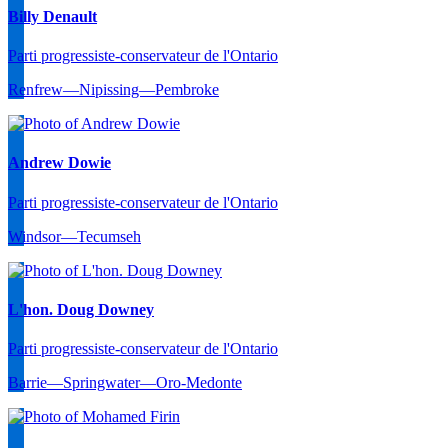
Billy Denault
Parti progressiste-conservateur de l'Ontario
Renfrew—Nipissing—Pembroke
Andrew Dowie
Parti progressiste-conservateur de l'Ontario
Windsor—Tecumseh
L'hon. Doug Downey
Parti progressiste-conservateur de l'Ontario
Barrie—Springwater—Oro-Medonte