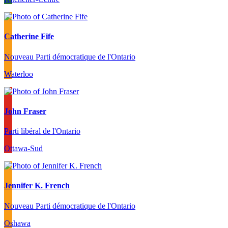
Catherine Fife
Nouveau Parti démocratique de l'Ontario
Waterloo
John Fraser
Parti libéral de l'Ontario
Ottawa-Sud
Jennifer K. French
Nouveau Parti démocratique de l'Ontario
Oshawa