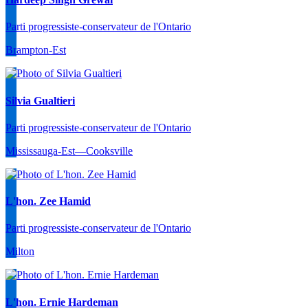
Parti progressiste-conservateur de l'Ontario
Brampton-Est
Silvia Gualtieri
Parti progressiste-conservateur de l'Ontario
Mississauga-Est—Cooksville
L'hon. Zee Hamid
Parti progressiste-conservateur de l'Ontario
Milton
L'hon. Ernie Hardeman