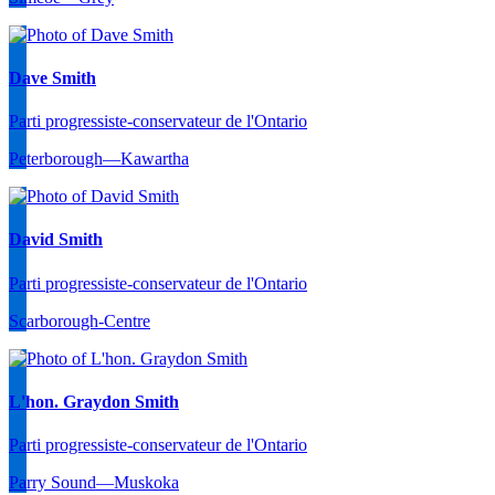
Dave Smith
Parti progressiste-conservateur de l'Ontario
Peterborough—Kawartha
David Smith
Parti progressiste-conservateur de l'Ontario
Scarborough-Centre
L'hon. Graydon Smith
Parti progressiste-conservateur de l'Ontario
Parry Sound—Muskoka