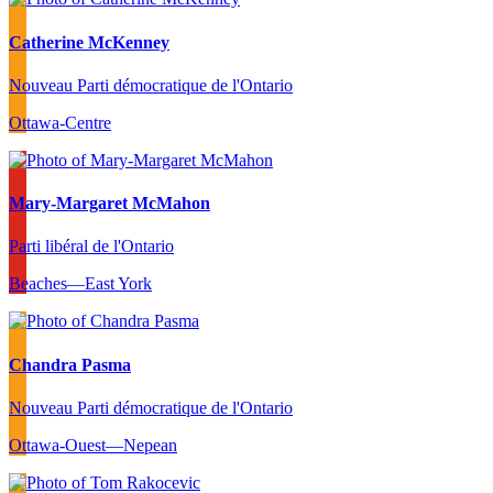
Catherine McKenney
Nouveau Parti démocratique de l'Ontario
Ottawa-Centre
Mary-Margaret McMahon
Parti libéral de l'Ontario
Beaches—East York
Chandra Pasma
Nouveau Parti démocratique de l'Ontario
Ottawa-Ouest—Nepean