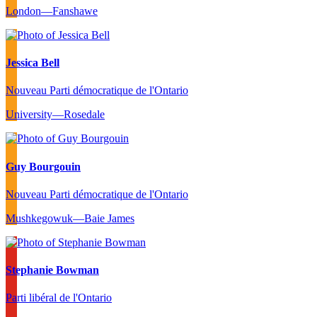
London—Fanshawe
Jessica Bell
Nouveau Parti démocratique de l'Ontario
University—Rosedale
Guy Bourgouin
Nouveau Parti démocratique de l'Ontario
Mushkegowuk—Baie James
Stephanie Bowman
Parti libéral de l'Ontario