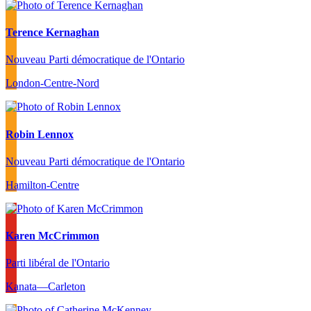
Terence Kernaghan
Nouveau Parti démocratique de l'Ontario
London-Centre-Nord
Robin Lennox
Nouveau Parti démocratique de l'Ontario
Hamilton-Centre
Karen McCrimmon
Parti libéral de l'Ontario
Kanata—Carleton