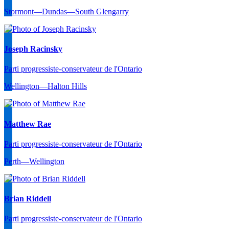
Stormont—Dundas—South Glengarry
Joseph Racinsky
Parti progressiste-conservateur de l'Ontario
Wellington—Halton Hills
Matthew Rae
Parti progressiste-conservateur de l'Ontario
Perth—Wellington
Brian Riddell
Parti progressiste-conservateur de l'Ontario