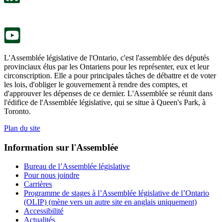
onglet.
un
nouvel
onglet.
L'Assemblée législative de l'Ontario, c'est l'assemblée des députés
provinciaux élus par les Ontariens pour les représenter, eux et leur
circonscription. Elle a pour principales tâches de débattre et de voter
les lois, d'obliger le gouvernement à rendre des comptes, et
d'approuver les dépenses de ce dernier. L'Assemblée se réunit dans
l'édifice de l'Assemblée législative, qui se situe à Queen's Park, à
Toronto.
Plan du site
Information sur l'Assemblée
Bureau de l’Assemblée législative
Pour nous joindre
Carrières
Programme de stages à l’Assemblée législative de l’Ontario
(OLIP) (mène vers un autre site en anglais uniquement)
Accessibilité
Actualités