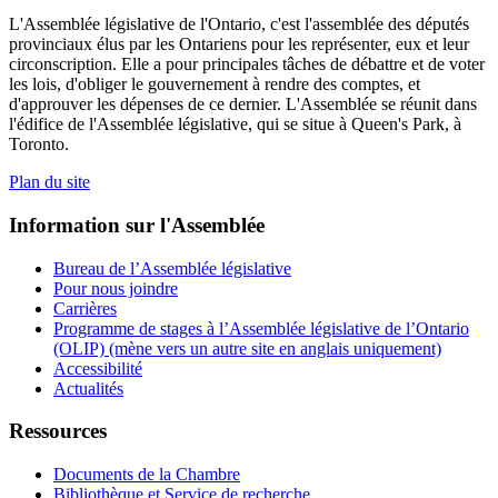
L'Assemblée législative de l'Ontario, c'est l'assemblée des députés
provinciaux élus par les Ontariens pour les représenter, eux et leur
circonscription. Elle a pour principales tâches de débattre et de voter
les lois, d'obliger le gouvernement à rendre des comptes, et
d'approuver les dépenses de ce dernier. L'Assemblée se réunit dans
l'édifice de l'Assemblée législative, qui se situe à Queen's Park, à
Toronto.
Plan du site
Information sur l'Assemblée
Bureau de l’Assemblée législative
Pour nous joindre
Carrières
Programme de stages à l’Assemblée législative de l’Ontario
(OLIP) (mène vers un autre site en anglais uniquement)
Accessibilité
Actualités
Ressources
Documents de la Chambre
Bibliothèque et Service de recherche