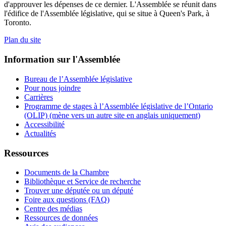
d'approuver les dépenses de ce dernier. L'Assemblée se réunit dans
l'édifice de l'Assemblée législative, qui se situe à Queen's Park, à
Toronto.
Plan du site
Information sur l'Assemblée
Bureau de l’Assemblée législative
Pour nous joindre
Carrières
Programme de stages à l’Assemblée législative de l’Ontario
(OLIP) (mène vers un autre site en anglais uniquement)
Accessibilité
Actualités
Ressources
Documents de la Chambre
Bibliothèque et Service de recherche
Trouver une députée ou un député
Foire aux questions (FAQ)
Centre des médias
Ressources de données