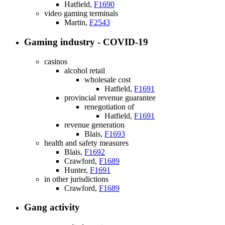
Hatfield,
F1690
video gaming terminals
Martin,
F2543
Gaming industry - COVID-19
casinos
alcohol retail
wholesale cost
Hatfield,
F1691
provincial revenue guarantee
renegotiation of
Hatfield,
F1691
revenue generation
Blais,
F1693
health and safety measures
Blais,
F1692
Crawford,
F1689
Hunter,
F1691
in other jurisdictions
Crawford,
F1689
Gang activity