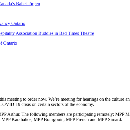
anada’s Ballet Jörgen
rvancy Ontario
pitality Association Buddies in Bad Times Theatre
f Ontario
his meeting to order now. We’re meeting for hearings on the culture and
 COVID-19 crisis on certain sectors of the economy.
PP Arthur. The following members are participating remotely: MPP 
 MPP Karahalios, MPP Bourgouin, MPP French and MPP Simard.