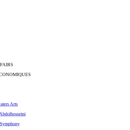
FAIRS
 ÉCONOMIQUES
aters Arts
 Abdolhosseini
o Symphony