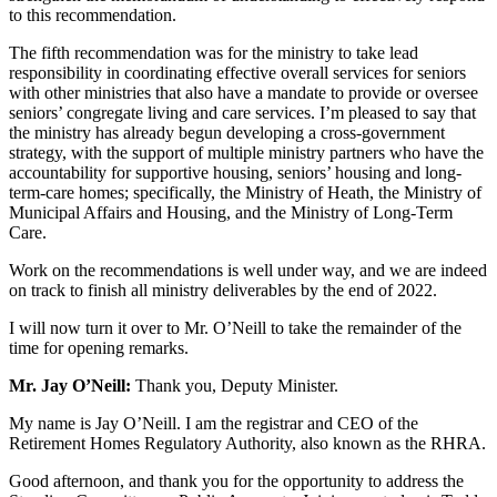
to this recommendation.
The fifth recommendation was for the ministry to take lead
responsibility in coordinating effective overall services for seniors
with other ministries that also have a mandate to provide or oversee
seniors’ congregate living and care services. I’m pleased to say that
the ministry has already begun developing a cross-government
strategy, with the support of multiple ministry partners who have the
accountability for supportive housing, seniors’ housing and long-
term-care homes; specifically, the Ministry of Heath, the Ministry of
Municipal Affairs and Housing, and the Ministry of Long-Term
Care.
Work on the recommendations is well under way, and we are indeed
on track to finish all ministry deliverables by the end of 2022.
I will now turn it over to Mr. O’Neill to take the remainder of the
time for opening remarks.
Mr. Jay O’Neill:
Thank you, Deputy Minister.
My name is Jay O’Neill. I am the registrar and CEO of the
Retirement Homes Regulatory Authority, also known as the RHRA.
Good afternoon, and thank you for the opportunity to address the