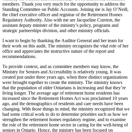
members. Thank you very much for the opportunity to address the
Standing Committee on Public Accounts. Joining me is Jay O’Neill,
the chief executive officer and registrar of the Retirement Homes
Regulatory Authority. Also with me are Jacqueline Cureton, the
assistant deputy minister of the ministry’s policy, programs and
strategic partnerships division, and other ministry officials.
I want to begin by thanking the Auditor General and her team for
their work on this audit. The ministry recognizes the vital role of her
office and appreciates the instructive nature of the report and
recommendations.
To provide context, and as committee members may know, the
Ministry for Seniors and Accessibility is relatively young. It was
created just under three years ago, when three distinct organizations
were brought together to create the ministry. The ministry knows
that the population of older Ontarians is increasing and that they’re
living longer. The average age of retirement home residents has
increased since the Retirement Homes Act was proclaimed 10 years
ago, and the demographics of residents and care needs have been
changing. With those things in mind, the ministry recognized that we
had some critical work to do to determine priorities such as how we
strengthen the retirement homes regulatory regime, and to examine
the role of the retirement home sector in caring for the well-being of
seniors in Ontario. Hence, the ministry has been focused on