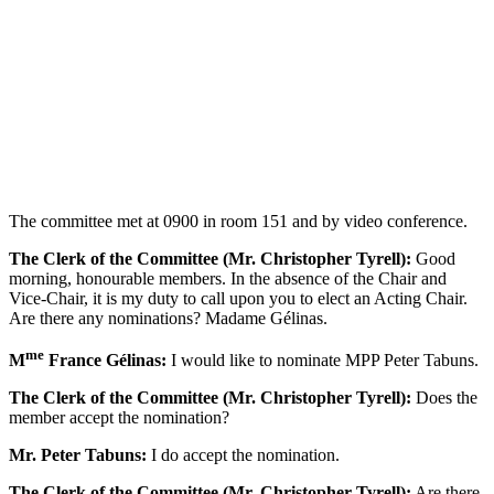
The committee met at 0900 in room 151 and by video conference.
The Clerk of the Committee (Mr. Christopher Tyrell):
Good
morning, honourable members. In the absence of the Chair and
Vice-Chair, it is my duty to call upon you to elect an Acting Chair.
Are there any nominations? Madame Gélinas.
me
M
France Gélinas:
I would like to nominate MPP Peter Tabuns.
The Clerk of the Committee (Mr. Christopher Tyrell):
Does the
member accept the nomination?
Mr. Peter Tabuns:
I do accept the nomination.
The Clerk of the Committee (Mr. Christopher Tyrell):
Are there