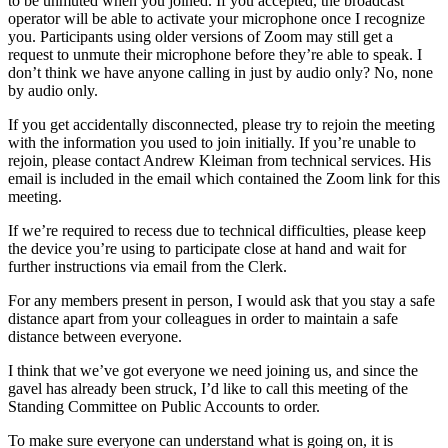
to be unmuted when you joined. If you accepted, the broadcast
operator will be able to activate your microphone once I recognize
you. Participants using older versions of Zoom may still get a
request to unmute their microphone before they’re able to speak. I
don’t think we have anyone calling in just by audio only? No, none
by audio only.
If you get accidentally disconnected, please try to rejoin the meeting
with the information you used to join initially. If you’re unable to
rejoin, please contact Andrew Kleiman from technical services. His
email is included in the email which contained the Zoom link for this
meeting.
If we’re required to recess due to technical difficulties, please keep
the device you’re using to participate close at hand and wait for
further instructions via email from the Clerk.
For any members present in person, I would ask that you stay a safe
distance apart from your colleagues in order to maintain a safe
distance between everyone.
I think that we’ve got everyone we need joining us, and since the
gavel has already been struck, I’d like to call this meeting of the
Standing Committee on Public Accounts to order.
To make sure everyone can understand what is going on, it is