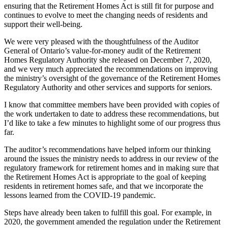
ensuring that the Retirement Homes Act is still fit for purpose and
continues to evolve to meet the changing needs of residents and
support their well-being.
We were very pleased with the thoughtfulness of the Auditor
General of Ontario’s value-for-money audit of the Retirement
Homes Regulatory Authority she released on December 7, 2020,
and we very much appreciated the recommendations on improving
the ministry’s oversight of the governance of the Retirement Homes
Regulatory Authority and other services and supports for seniors.
I know that committee members have been provided with copies of
the work undertaken to date to address these recommendations, but
I’d like to take a few minutes to highlight some of our progress thus
far.
The auditor’s recommendations have helped inform our thinking
around the issues the ministry needs to address in our review of the
regulatory framework for retirement homes and in making sure that
the Retirement Homes Act is appropriate to the goal of keeping
residents in retirement homes safe, and that we incorporate the
lessons learned from the COVID-19 pandemic.
Steps have already been taken to fulfill this goal. For example, in
2020, the government amended the regulation under the Retirement