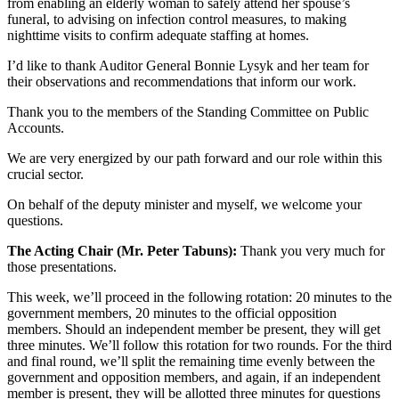
from enabling an elderly woman to safely attend her spouse’s
funeral, to advising on infection control measures, to making
nighttime visits to confirm adequate staffing at homes.
I’d like to thank Auditor General Bonnie Lysyk and her team for
their observations and recommendations that inform our work.
Thank you to the members of the Standing Committee on Public
Accounts.
We are very energized by our path forward and our role within this
crucial sector.
On behalf of the deputy minister and myself, we welcome your
questions.
The Acting Chair (Mr. Peter Tabuns):
Thank you very much for
those presentations.
This week, we’ll proceed in the following rotation: 20 minutes to the
government members, 20 minutes to the official opposition
members. Should an independent member be present, they will get
three minutes. We’ll follow this rotation for two rounds. For the third
and final round, we’ll split the remaining time evenly between the
government and opposition members, and again, if an independent
member is present, they will be allotted three minutes for questions