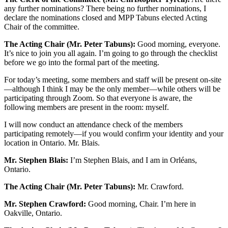
any further nominations? There being no further nominations, I
declare the nominations closed and MPP Tabuns elected Acting
Chair of the committee.
The Acting Chair (Mr. Peter Tabuns):
Good morning, everyone.
It’s nice to join you all again. I’m going to go through the checklist
before we go into the formal part of the meeting.
For today’s meeting, some members and staff will be present on-site
—although I think I may be the only member—while others will be
participating through Zoom. So that everyone is aware, the
following members are present in the room: myself.
I will now conduct an attendance check of the members
participating remotely—if you would confirm your identity and your
location in Ontario. Mr. Blais.
Mr. Stephen Blais:
I’m Stephen Blais, and I am in Orléans,
Ontario.
The Acting Chair (Mr. Peter Tabuns):
Mr. Crawford.
Mr. Stephen Crawford:
Good morning, Chair. I’m here in
Oakville, Ontario.