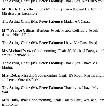
The Acting Chair (Mr. Peter Tabuns):
Thank you. Mr. Cuzzetto?
Mr. Rudy Cuzzetto:
This is MPP Rudy Cuzzetto, and I’m here in
Mississauga–Lakeshore.
The Acting Chair (Mr. Peter Tabuns):
Madame Gélinas.
me
M
France Gélinas:
Bonjour. Je suis France Gélinas, et je suis
dans le Nickel Belt.
The Acting Chair (Mr. Peter Tabuns):
I have Mr. Parsa listed.
Mr. Michael Parsa:
Good morning, Chair. It’s Michael Parsa, and I
am in Richmond Hill.
The Acting Chair (Mr. Peter Tabuns):
Thank you. I have Ms.
Martin.
Mrs. Robin Martin:
Good morning, Chair. It’s Robin Martin, and I
am here at Queen’s Park.
The Acting Chair (Mr. Peter Tabuns):
Thank you. I have Ms.
Wai.
Mrs. Daisy Wai:
Good morning, Chair. This is Daisy Wai, and I am
in Toronto.