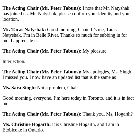
The Acting Chair (Mr. Peter Tabuns):
I note that Mr. Natyshak
has joined us. Mr. Natyshak, please confirm your identity and your
location.
Mr. Taras Natyshak:
Good morning, Chair. It’s me, Taras
Natyshak. I’m in Belle River. Thanks so much for subbing in for
me. I appreciate it.
The Acting Chair (Mr. Peter Tabuns):
My pleasure.
Interjection.
The Acting Chair (Mr. Peter Tabuns):
My apologies, Ms. Singh.
I missed you. I now have an updated list that is the same as—
Ms. Sara Singh:
Not a problem, Chair.
Good morning, everyone. I’m here today in Toronto, and it is in fact
me.
The Acting Chair (Mr. Peter Tabuns):
Thank you. Ms. Hogarth?
Ms. Christine Hogarth:
It is Christine Hogarth, and I am in
Etobicoke in Ontario.