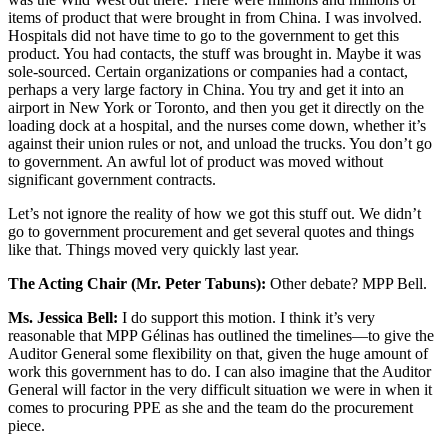
items of product that were brought in from China. I was involved.
Hospitals did not have time to go to the government to get this
product. You had contacts, the stuff was brought in. Maybe it was
sole-sourced. Certain organizations or companies had a contact,
perhaps a very large factory in China. You try and get it into an
airport in New York or Toronto, and then you get it directly on the
loading dock at a hospital, and the nurses come down, whether it’s
against their union rules or not, and unload the trucks. You don’t go
to government. An awful lot of product was moved without
significant government contracts.
Let’s not ignore the reality of how we got this stuff out. We didn’t
go to government procurement and get several quotes and things
like that. Things moved very quickly last year.
The Acting Chair (Mr. Peter Tabuns):
Other debate? MPP Bell.
Ms. Jessica Bell:
I do support this motion. I think it’s very
reasonable that MPP Gélinas has outlined the timelines—to give the
Auditor General some flexibility on that, given the huge amount of
work this government has to do. I can also imagine that the Auditor
General will factor in the very difficult situation we were in when it
comes to procuring PPE as she and the team do the procurement
piece.