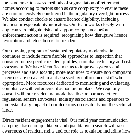
the pandemic, to assess methods of segmentation of retirement
homes according to factors such as care complexity to ensure these
are comprehensively considered in the regulatory oversight process.
We also conduct checks to ensure licence eligibility, including
financial irresponsibility indicators. Our team works closely with
applicants to mitigate risk and support compliance before
enforcement action is required, recognizing how disruptive licence
revocation and relocation is for residents.
Our ongoing program of sustained regulatory modernization
continues to include more flexible approaches to inspection that
consider home-specific resident profiles, compliance history and risk
assessment. We have identified means to improve systems and
processes and are allocating more resources to ensure non-compliant
licensees are escalated to and assessed by enforcement staff when
appropriate. More resources dedicated to monitoring and evaluating
compliance with enforcement action are in place. We regularly
consult with our resident network, health care partners, other
regulators, seniors advocates, industry associations and operators to
understand any impact of our decisions on residents and the sector at
large.
Direct resident engagement is vital. Our multi-year communication
campaign based on qualitative and quantitative research will raise
awareness of resident rights and our role as regulator, including how