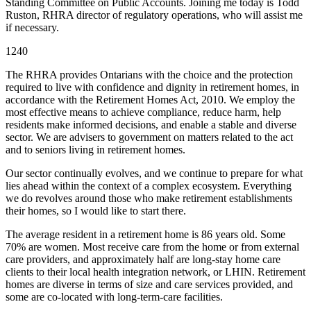
Standing Committee on Public Accounts. Joining me today is Todd
Ruston, RHRA director of regulatory operations, who will assist me
if necessary.
1240
The RHRA provides Ontarians with the choice and the protection
required to live with confidence and dignity in retirement homes, in
accordance with the Retirement Homes Act, 2010. We employ the
most effective means to achieve compliance, reduce harm, help
residents make informed decisions, and enable a stable and diverse
sector. We are advisers to government on matters related to the act
and to seniors living in retirement homes.
Our sector continually evolves, and we continue to prepare for what
lies ahead within the context of a complex ecosystem. Everything
we do revolves around those who make retirement establishments
their homes, so I would like to start there.
The average resident in a retirement home is 86 years old. Some
70% are women. Most receive care from the home or from external
care providers, and approximately half are long-stay home care
clients to their local health integration network, or LHIN. Retirement
homes are diverse in terms of size and care services provided, and
some are co-located with long-term-care facilities.