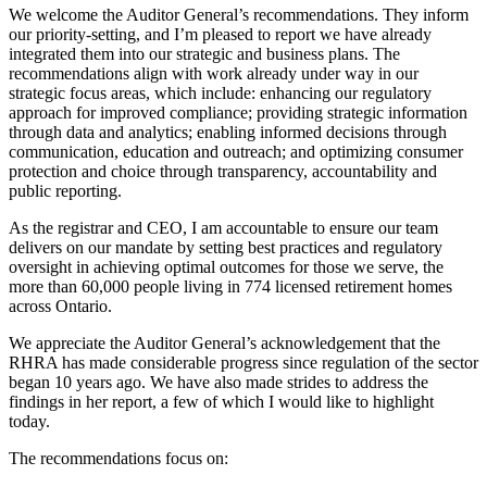
We welcome the Auditor General’s recommendations. They inform
our priority-setting, and I’m pleased to report we have already
integrated them into our strategic and business plans. The
recommendations align with work already under way in our
strategic focus areas, which include: enhancing our regulatory
approach for improved compliance; providing strategic information
through data and analytics; enabling informed decisions through
communication, education and outreach; and optimizing consumer
protection and choice through transparency, accountability and
public reporting.
As the registrar and CEO, I am accountable to ensure our team
delivers on our mandate by setting best practices and regulatory
oversight in achieving optimal outcomes for those we serve, the
more than 60,000 people living in 774 licensed retirement homes
across Ontario.
We appreciate the Auditor General’s acknowledgement that the
RHRA has made considerable progress since regulation of the sector
began 10 years ago. We have also made strides to address the
findings in her report, a few of which I would like to highlight
today.
The recommendations focus on: