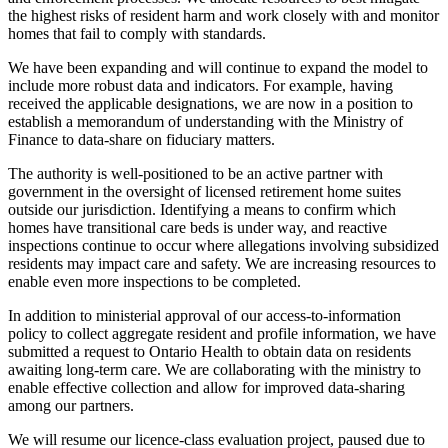
the highest risks of resident harm and work closely with and monitor
homes that fail to comply with standards.
We have been expanding and will continue to expand the model to
include more robust data and indicators. For example, having
received the applicable designations, we are now in a position to
establish a memorandum of understanding with the Ministry of
Finance to data-share on fiduciary matters.
The authority is well-positioned to be an active partner with
government in the oversight of licensed retirement home suites
outside our jurisdiction. Identifying a means to confirm which
homes have transitional care beds is under way, and reactive
inspections continue to occur where allegations involving subsidized
residents may impact care and safety. We are increasing resources to
enable even more inspections to be completed.
In addition to ministerial approval of our access-to-information
policy to collect aggregate resident and profile information, we have
submitted a request to Ontario Health to obtain data on residents
awaiting long-term care. We are collaborating with the ministry to
enable effective collection and allow for improved data-sharing
among our partners.
We will resume our licence-class evaluation project, paused due to