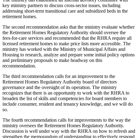
key ministry partners to discuss cross-sector issues, including
addressing short-term transitional care and subsidized beds in the
retirement homes.
The second recommendation asks that the ministry evaluate whether
the Retirement Homes Regulatory Authority should oversee the
fees-for-care services and recommended that the RHRA require all
licensed retirement homes to make price lists more accessible. The
ministry has worked with the Ministry of Municipal Affairs and
Housing to research, analyze and prepare some initial policy options
and preliminary proposals to make headway on this
recommendation.
The third recommendation calls for an improvement to the
Retirement Homes Regulatory Authority board of directors
governance and the oversight of its operation. The ministry
recognizes that there is an opportunity to work with the RHRA to
broaden the list of skills and competencies for board members to
include consumer, resident and tenancy knowledge, and we will do
so.
The fourth recommendation calls for improvements to the way the
ministry oversees the Retirement Homes Regulatory Authority.
Discussion is well under way with the RHRA on how to refresh and
strengthen the memorandum of understanding to effectively respond