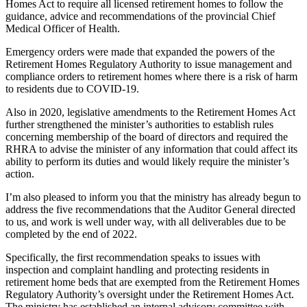
Homes Act to require all licensed retirement homes to follow the
guidance, advice and recommendations of the provincial Chief
Medical Officer of Health.
Emergency orders were made that expanded the powers of the
Retirement Homes Regulatory Authority to issue management and
compliance orders to retirement homes where there is a risk of harm
to residents due to COVID-19.
Also in 2020, legislative amendments to the Retirement Homes Act
further strengthened the minister’s authorities to establish rules
concerning membership of the board of directors and required the
RHRA to advise the minister of any information that could affect its
ability to perform its duties and would likely require the minister’s
action.
I’m also pleased to inform you that the ministry has already begun to
address the five recommendations that the Auditor General directed
to us, and work is well under way, with all deliverables due to be
completed by the end of 2022.
Specifically, the first recommendation speaks to issues with
inspection and complaint handling and protecting residents in
retirement home beds that are exempted from the Retirement Homes
Regulatory Authority’s oversight under the Retirement Homes Act.
The ministry has established an internal advisory committee with