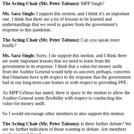
The Acting Chair (Mr. Peter Tabuns):
MPP Singh?
Ms. Sara Singh:
I support this motion, and I think it’s an important
one. I think that there are a lot of lessons to be learned and
understandings that we need to garner from the government’s
response to this pandemic.
The Acting Chair (Mr. Peter Tabuns):
Can you speak more
loudly?
Ms. Sara Singh:
Sorry. I do support this motion, and I think there
are some important lessons that we need to learn from the
government in its response. I think that a value-for-money audit
from the Auditor General would help us uncover, perhaps, concerns
that Ontarians have with respect to the response that the government
had in our long-term-care homes or with respect to providing PPE.
As MPP Gélinas has stated, there is space in the motion to allow the
Auditor General some flexibility with respect to conducting this
value-for-money audit.
So I would encourage other members to also support this motion.
The Acting Chair (Mr. Peter Tabuns):
Is there further debate? We
see no further indication of those wanting to debate. Are members