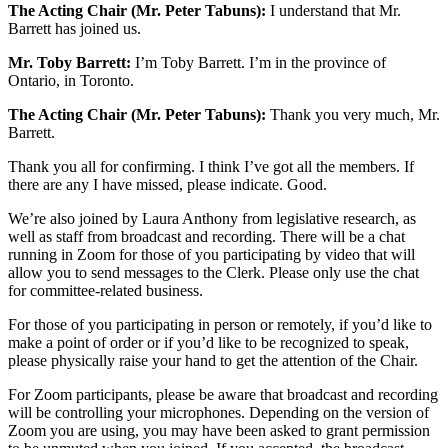
The Acting Chair (Mr. Peter Tabuns):
I understand that Mr.
Barrett has joined us.
Mr. Toby Barrett:
I’m Toby Barrett. I’m in the province of
Ontario, in Toronto.
The Acting Chair (Mr. Peter Tabuns):
Thank you very much, Mr.
Barrett.
Thank you all for confirming. I think I’ve got all the members. If
there are any I have missed, please indicate. Good.
We’re also joined by Laura Anthony from legislative research, as
well as staff from broadcast and recording. There will be a chat
running in Zoom for those of you participating by video that will
allow you to send messages to the Clerk. Please only use the chat
for committee-related business.
For those of you participating in person or remotely, if you’d like to
make a point of order or if you’d like to be recognized to speak,
please physically raise your hand to get the attention of the Chair.
For Zoom participants, please be aware that broadcast and recording
will be controlling your microphones. Depending on the version of
Zoom you are using, you may have been asked to grant permission