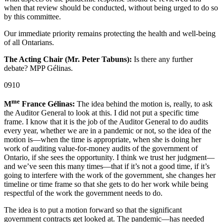
when that review should be conducted, without being urged to do so
by this committee.
Our immediate priority remains protecting the health and well-being
of all Ontarians.
The Acting Chair (Mr. Peter Tabuns):
Is there any further
debate? MPP Gélinas.
0910
me
M
France Gélinas:
The idea behind the motion is, really, to ask
the Auditor General to look at this. I did not put a specific time
frame. I know that it is the job of the Auditor General to do audits
every year, whether we are in a pandemic or not, so the idea of the
motion is—when the time is appropriate, when she is doing her
work of auditing value-for-money audits of the government of
Ontario, if she sees the opportunity. I think we trust her judgment—
and we’ve seen this many times—that if it’s not a good time, if it’s
going to interfere with the work of the government, she changes her
timeline or time frame so that she gets to do her work while being
respectful of the work the government needs to do.
The idea is to put a motion forward so that the significant
government contracts get looked at. The pandemic—has needed