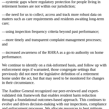
—systemic gaps where regulatory protection for people living in
retirement homes are not within our jurisdiction;
—the need for us to collect, access and track more robust data on
matters such as care requirements and residents awaiting long-term
care;
—using inspection frequency criteria beyond past performance;
—more timely and transparent complaint management processes;
and
—increased awareness of the RHRA as a go-to authority on home
performance.
We continue to identify on a risk-informed basis, and follow up with
enforcement steps if warranted, those congregate settings that
previously did not meet the legislative definition of a retirement
home under the act, but that may need to be monitored for changes
in their circumstance.
The Auditor General recognized our peer-reviewed and expert-
validated risk framework that enables resident harm reduction
through a foundational outcomes-based approach. This continues to
evolve and drives decision-making with our inspections, compliance
and enforcement processes. We allocate resources to best mitigate