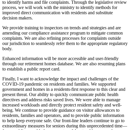
to identify harms and file complaints. Through the legislative review
process, we will work with the ministry to identify methods for
improved direct communication with residents and substitute
decision makers.
We provide training to inspectors on trends and strategies and are
amending our compliance assistance program to mitigate common
complaints. We are also refining processes for complaints outside
our jurisdiction to seamlessly refer them to the appropriate regulatory
body.
Enhanced information will be more accessible and user-friendly
through our retirement homes database. We are also resuming plans
to establish a public report card.
Finally, I want to acknowledge the impact and challenges of the
COVID-19 pandemic on residents and families. We supported
government and homes in a residents-first response to this clear and
present threat. Our ability to quickly communicate public health
directives and address risks saved lives. We were able to manage
increased workloads and directly protect resident safety and well-
being. We continue to provide guidance on visitor allowances to
residents, families and operators, and to provide public information
to help keep everyone safe. Our front-line leaders continue to go to
extraordinary measures for seniors during this unprecedented time—