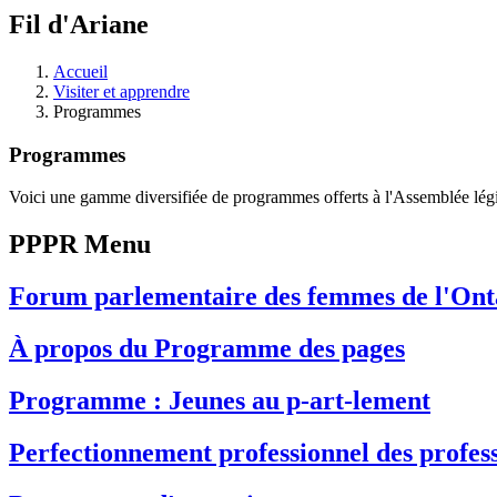
à
Fil d'Ariane
découvrir
à
l'Assemblée
Accueil
législative.
Visiter et apprendre
Programmes
Programmes
Voici une gamme diversifiée de programmes offerts à l'Assemblée légi
PPPR Menu
Forum parlementaire des femmes de l'Ontar
À propos du Programme des pages
Programme : Jeunes au p-art-lement
Perfectionnement professionnel des profes