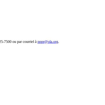
25-7500 ou par courriel à
pppr@ola.org
.