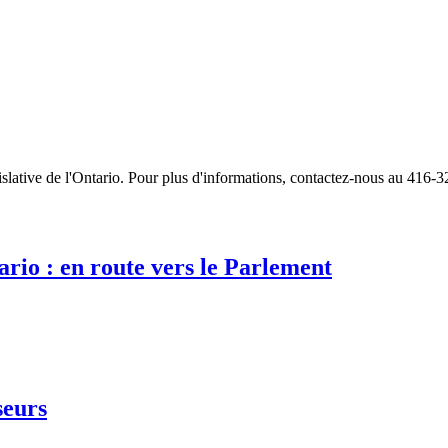
slative de l'Ontario.
Pour plus
d'information
s
, contactez-nous au 416-3
io : en route vers le Parlement
seurs