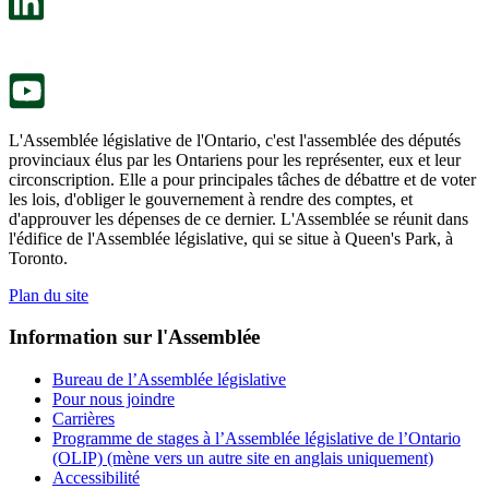
nouvel
dans
onglet.
un
nouvel
onglet.
L'Assemblée législative de l'Ontario, c'est l'assemblée des députés
provinciaux élus par les Ontariens pour les représenter, eux et leur
circonscription. Elle a pour principales tâches de débattre et de voter
les lois, d'obliger le gouvernement à rendre des comptes, et
d'approuver les dépenses de ce dernier. L'Assemblée se réunit dans
l'édifice de l'Assemblée législative, qui se situe à Queen's Park, à
Toronto.
Plan du site
Information sur l'Assemblée
Bureau de l’Assemblée législative
Pour nous joindre
Carrières
Programme de stages à l’Assemblée législative de l’Ontario
(OLIP) (mène vers un autre site en anglais uniquement)
Accessibilité