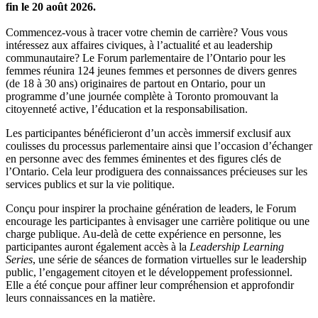
fin le 20 août 2026.
Commencez-vous à tracer votre chemin de carrière? Vous vous
intéressez aux affaires civiques, à l’actualité et au leadership
communautaire? Le Forum parlementaire de l’Ontario pour les
femmes réunira 124 jeunes femmes et personnes de divers genres
(de 18 à 30 ans) originaires de partout en Ontario, pour un
programme d’une journée complète à Toronto promouvant la
citoyenneté active, l’éducation et la responsabilisation.
Les participantes bénéficieront d’un accès immersif exclusif aux
coulisses du processus parlementaire ainsi que l’occasion d’échanger
en personne avec des femmes éminentes et des figures clés de
l’Ontario. Cela leur prodiguera des connaissances précieuses sur les
services publics et sur la vie politique.
Conçu pour inspirer la prochaine génération de leaders, le Forum
encourage les participantes à envisager une carrière politique ou une
charge publique. Au-delà de cette expérience en personne, les
participantes auront également accès à la
Leadership Learning
Series
, une série de séances de formation virtuelles sur le leadership
public, l’engagement citoyen et le développement professionnel.
Elle a été conçue pour affiner leur compréhension et approfondir
leurs connaissances en la matière.