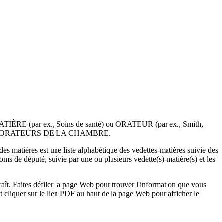
ar MATIÈRE (par ex., Soins de santé) ou ORATEUR (par ex., Smith,
EX DES ORATEURS DE LA CHAMBRE.
des matières est une liste alphabétique des vedettes-matières suivie des
ms de député, suivie par une ou plusieurs vedette(s)-matière(s) et les
raît. Faites défiler la page Web pour trouver l'information que vous
 cliquer sur le lien PDF au haut de la page Web pour afficher le