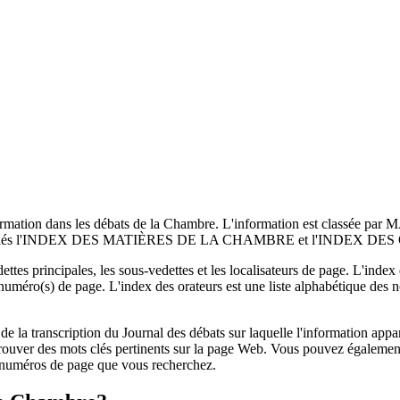
nformation dans les débats de la Chambre. L'information est classée p
hambre appelés l'INDEX DES MATIÈRES DE LA CHAMBRE et l'IND
ttes principales, les sous-vedettes et les localisateurs de page. L'index 
numéro(s) de page. L'index des orateurs est une liste alphabétique des no
e la transcription du Journal des débats sur laquelle l'information appa
rouver des mots clés pertinents sur la page Web. Vous pouvez également
x numéros de page que vous recherchez.