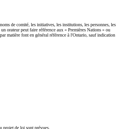
de comité, les initiatives, les institutions, les personnes, les
, un orateur peut faire référence aux « Premières Nations » ou
par matière font en général référence à l'Ontario, sauf indication
u projet de loi sont prévues.