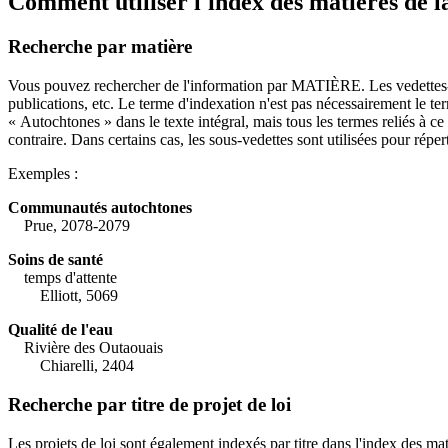
Comment utiliser l'index des matières de
Recherche par matière
Vous pouvez rechercher de l'information par MATIÈRE. Les vedettes-mat
publications, etc. Le terme d'indexation n'est pas nécessairement le t
« Autochtones » dans le texte intégral, mais tous les termes reliés à ce
contraire. Dans certains cas, les sous-vedettes sont utilisées pour répert
Exemples :
Communautés autochtones
Prue, 2078-2079
Soins de santé
temps d'attente
Elliott, 5069
Qualité de l'eau
Rivière des Outaouais
Chiarelli, 2404
Recherche par titre de projet de loi
Les projets de loi sont également indexés par titre dans l'index des ma