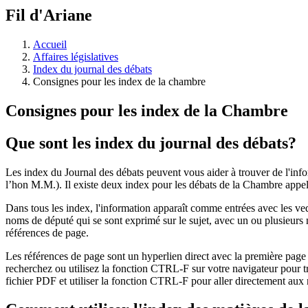
à
Fil d'Ariane
découvrir
à
l'Assemblée
Accueil
législative.
Affaires législatives
Index du journal des débats
Consignes pour les index de la chambre
Consignes pour les index de la Chambre
Que sont les index du journal des débats?
Les index du Journal des débats peuvent vous aider à trouver de l'i
l’hon M.M.). Il existe deux index pour les débats de la C
Dans tous les index, l'information apparaît comme entrées avec les vede
noms de député qui se sont exprimé sur le sujet, avec un ou plusieurs 
références de page.
Les références de page sont un hyperlien direct avec la première page d
recherchez ou utilisez la fonction CTRL-F sur votre navigateur pour t
fichier PDF et utiliser la fonction CTRL-F pour aller directement au