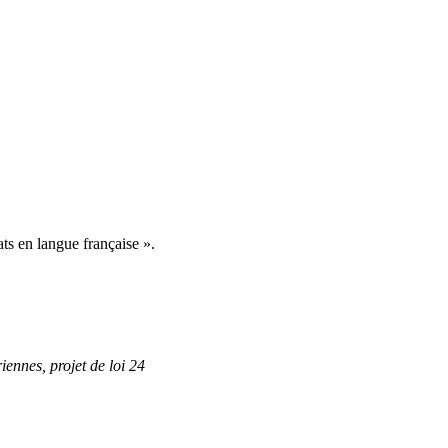
ats en langue française ».
nnes, projet de loi 24