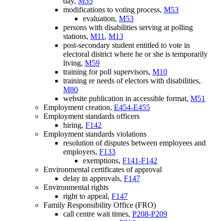
day,
M55
modifications to voting process,
M53
evaluation,
M53
persons with disabilities serving at polling
stations,
M11
,
M13
post-secondary student entitled to vote in
electoral district where he or she is temporarily
living,
M59
training for poll supervisors,
M10
training re needs of electors with disabilities,
M80
website publication in accessible format,
M51
Employment creation,
E454-E455
Employment standards officers
hiring,
F142
Employment standards violations
resolution of disputes between employees and
employers,
F133
exemptions,
F141-F142
Environmental certificates of approval
delay in approvals,
F147
Environmental rights
right to appeal,
F147
Family Responsibility Office (FRO)
call centre wait times,
P208-P209