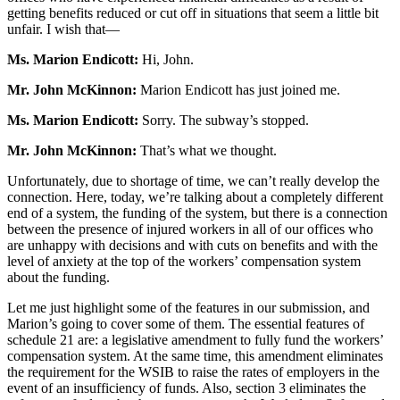
getting benefits reduced or cut off in situations that seem a little bit
unfair. I wish that—
Ms. Marion Endicott:
Hi, John.
Mr. John McKinnon:
Marion Endicott has just joined me.
Ms. Marion Endicott:
Sorry. The subway’s stopped.
Mr. John McKinnon:
That’s what we thought.
Unfortunately, due to shortage of time, we can’t really develop the
connection. Here, today, we’re talking about a completely different
end of a system, the funding of the system, but there is a connection
between the presence of injured workers in all of our offices who
are unhappy with decisions and with cuts on benefits and with the
level of anxiety at the top of the workers’ compensation system
about the funding.
Let me just highlight some of the features in our submission, and
Marion’s going to cover some of them. The essential features of
schedule 21 are: a legislative amendment to fully fund the workers’
compensation system. At the same time, this amendment eliminates
the requirement for the WSIB to raise the rates of employers in the
event of an insufficiency of funds. Also, section 3 eliminates the