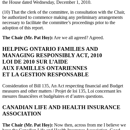
the House dated Wednesday, December 1, 2010.
(10) That the clerk of the committee, in consultation with the Chair,
be authorized to commence making any preliminary arrangements
necessary to facilitate the committee’s proceedings prior to the
adoption of this report.
The Chair (Mr. Pat Hoy):
Are we all agreed? Agreed.
HELPING ONTARIO FAMILIES AND
MANAGING RESPONSIBLY ACT, 2010
LOI DE 2010 SUR L’AIDE
AUX FAMILLES ONTARIENNES
ET LA GESTION RESPONSABLE
Consideration of Bill 135, An Act respecting financial and Budget
measures and other matters / Projet de loi 135, Loi concernant les
mesures financières et budgétaires et d’autres questions.
CANADIAN LIFE AND HEALTH INSURANCE
ASSOCIATION
The Chair (Mr. Pat Hoy):
Now then, across from me I believe we