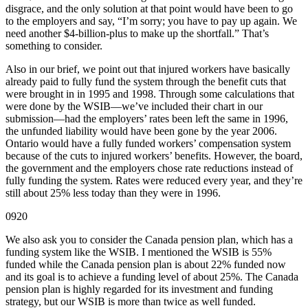
disgrace, and the only solution at that point would have been to go
to the employers and say, “I’m sorry; you have to pay up again. We
need another $4-billion-plus to make up the shortfall.” That’s
something to consider.
Also in our brief, we point out that injured workers have basically
already paid to fully fund the system through the benefit cuts that
were brought in in 1995 and 1998. Through some calculations that
were done by the WSIB—we’ve included their chart in our
submission—had the employers’ rates been left the same in 1996,
the unfunded liability would have been gone by the year 2006.
Ontario would have a fully funded workers’ compensation system
because of the cuts to injured workers’ benefits. However, the board,
the government and the employers chose rate reductions instead of
fully funding the system. Rates were reduced every year, and they’re
still about 25% less today than they were in 1996.
0920
We also ask you to consider the Canada pension plan, which has a
funding system like the WSIB. I mentioned the WSIB is 55%
funded while the Canada pension plan is about 22% funded now
and its goal is to achieve a funding level of about 25%. The Canada
pension plan is highly regarded for its investment and funding
strategy, but our WSIB is more than twice as well funded.