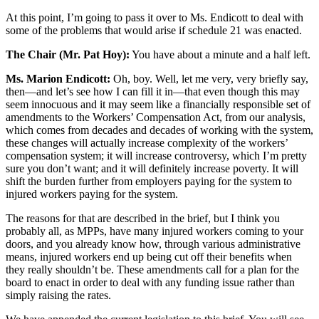
At this point, I’m going to pass it over to Ms. Endicott to deal with
some of the problems that would arise if schedule 21 was enacted.
The Chair (Mr. Pat Hoy):
You have about a minute and a half left.
Ms. Marion Endicott:
Oh, boy. Well, let me very, very briefly say,
then—and let’s see how I can fill it in—that even though this may
seem innocuous and it may seem like a financially responsible set of
amendments to the Workers’ Compensation Act, from our analysis,
which comes from decades and decades of working with the system,
these changes will actually increase complexity of the workers’
compensation system; it will increase controversy, which I’m pretty
sure you don’t want; and it will definitely increase poverty. It will
shift the burden further from employers paying for the system to
injured workers paying for the system.
The reasons for that are described in the brief, but I think you
probably all, as MPPs, have many injured workers coming to your
doors, and you already know how, through various administrative
means, injured workers end up being cut off their benefits when
they really shouldn’t be. These amendments call for a plan for the
board to enact in order to deal with any funding issue rather than
simply raising the rates.