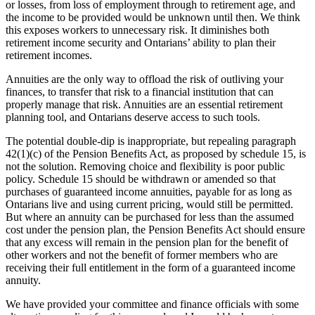
or losses, from loss of employment through to retirement age, and
the income to be provided would be unknown until then. We think
this exposes workers to unnecessary risk. It diminishes both
retirement income security and Ontarians’ ability to plan their
retirement incomes.
Annuities are the only way to offload the risk of outliving your
finances, to transfer that risk to a financial institution that can
properly manage that risk. Annuities are an essential retirement
planning tool, and Ontarians deserve access to such tools.
The potential double-dip is inappropriate, but repealing paragraph
42(1)(c) of the Pension Benefits Act, as proposed by schedule 15, is
not the solution. Removing choice and flexibility is poor public
policy. Schedule 15 should be withdrawn or amended so that
purchases of guaranteed income annuities, payable for as long as
Ontarians live and using current pricing, would still be permitted.
But where an annuity can be purchased for less than the assumed
cost under the pension plan, the Pension Benefits Act should ensure
that any excess will remain in the pension plan for the benefit of
other workers and not the benefit of former members who are
receiving their full entitlement in the form of a guaranteed income
annuity.
We have provided your committee and finance officials with some