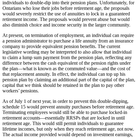
individuals to double-dip into their pension plans. Unfortunately, for
Ontarians who lose their jobs before retirement age, the proposals
would severely restrict the use of annuities to lock in a guaranteed
retirement income. The proposals would prevent abuse but would
also diminish choice and income security in the larger community.
At present, on termination of employment, an individual can require
a pension administrator to purchase a life annuity from an insurance
company to provide equivalent pension benefits. The current
legislative wording may be interpreted to also allow that individual
to claim a lump sum payment from the pension plan, reflecting any
difference between the cash equivalent of the pension rights under
the plan—what is known as the commuted value—and the cost of
that replacement annuity. In effect, the individual can top up his
pension plan by claiming an additional part of the capital of the plan,
capital that we think should be retained in the plan to pay other
workers’ pensions.
As of July 1 of next year, in order to prevent this double-dipping,
schedule 15 would prevent annuity purchases before retirement age.
Terminating employees would still be able to purchase locked-in
retirement accounts—essentially RRSPs that are locked in until
retirement age. This would still permit individuals to guarantee
lifetime incomes, but only when they reach retirement age, not now.
The actual income provided would depend on investment earnings,