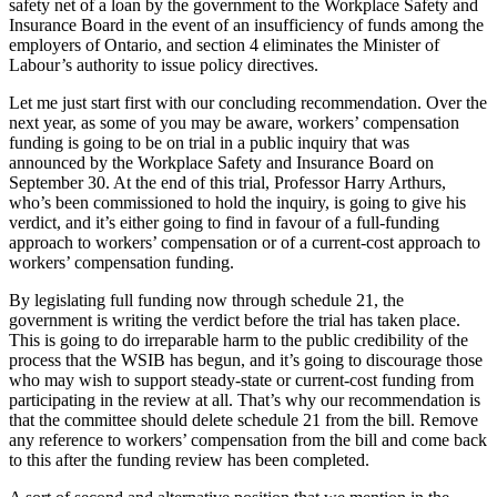
safety net of a loan by the government to the Workplace Safety and
Insurance Board in the event of an insufficiency of funds among the
employers of Ontario, and section 4 eliminates the Minister of
Labour’s authority to issue policy directives.
Let me just start first with our concluding recommendation. Over the
next year, as some of you may be aware, workers’ compensation
funding is going to be on trial in a public inquiry that was
announced by the Workplace Safety and Insurance Board on
September 30. At the end of this trial, Professor Harry Arthurs,
who’s been commissioned to hold the inquiry, is going to give his
verdict, and it’s either going to find in favour of a full-funding
approach to workers’ compensation or of a current-cost approach to
workers’ compensation funding.
By legislating full funding now through schedule 21, the
government is writing the verdict before the trial has taken place.
This is going to do irreparable harm to the public credibility of the
process that the WSIB has begun, and it’s going to discourage those
who may wish to support steady-state or current-cost funding from
participating in the review at all. That’s why our recommendation is
that the committee should delete schedule 21 from the bill. Remove
any reference to workers’ compensation from the bill and come back
to this after the funding review has been completed.