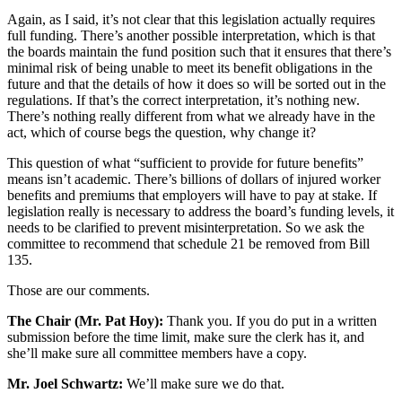
Again, as I said, it’s not clear that this legislation actually requires
full funding. There’s another possible interpretation, which is that
the boards maintain the fund position such that it ensures that there’s
minimal risk of being unable to meet its benefit obligations in the
future and that the details of how it does so will be sorted out in the
regulations. If that’s the correct interpretation, it’s nothing new.
There’s nothing really different from what we already have in the
act, which of course begs the question, why change it?
This question of what “sufficient to provide for future benefits”
means isn’t academic. There’s billions of dollars of injured worker
benefits and premiums that employers will have to pay at stake. If
legislation really is necessary to address the board’s funding levels, it
needs to be clarified to prevent misinterpretation. So we ask the
committee to recommend that schedule 21 be removed from Bill
135.
Those are our comments.
The Chair (Mr. Pat Hoy):
Thank you. If you do put in a written
submission before the time limit, make sure the clerk has it, and
she’ll make sure all committee members have a copy.
Mr. Joel Schwartz:
We’ll make sure we do that.