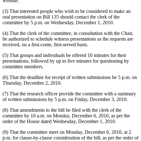
website.
(3) That interested people who wish to be considered to make an
oral presentation on Bill 135 should contact the clerk of the
committee by 5 p.m. on Wednesday, December 1, 2010.
(4) That the clerk of the committee, in consultation with the Chair,
be authorized to schedule witness presentations as the requests are
received, on a first-come, first-served basis.
(5) That groups and individuals be offered 10 minutes for their
presentations, followed by up to five minutes for questioning by
committee members.
(6) That the deadline for receipt of written submissions be 5 p.m. on
Thursday, December 2, 2010.
(7) That the research officer provide the committee with a summary
of written submissions by 5 p.m. on Friday, December 3, 2010.
(8) That amendments to the bill be filed with the clerk of the
committee by 10 a.m. on Monday, December 6, 2010, as per the
order of the House dated Wednesday, December 1, 2010.
(9) That the committee meet on Monday, December 6, 2010, at 2
p.m. for clause-by-clause consideration of the bill, as per the order of