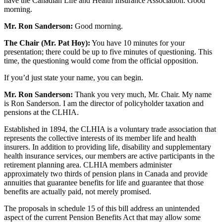
have the Canadian Life and Health Insurance Association. Good
morning.
Mr. Ron Sanderson:
Good morning.
The Chair (Mr. Pat Hoy):
You have 10 minutes for your
presentation; there could be up to five minutes of questioning. This
time, the questioning would come from the official opposition.
If you’d just state your name, you can begin.
Mr. Ron Sanderson:
Thank you very much, Mr. Chair. My name
is Ron Sanderson. I am the director of policyholder taxation and
pensions at the CLHIA.
Established in 1894, the CLHIA is a voluntary trade association that
represents the collective interests of its member life and health
insurers. In addition to providing life, disability and supplementary
health insurance services, our members are active participants in the
retirement planning area. CLHIA members administer
approximately two thirds of pension plans in Canada and provide
annuities that guarantee benefits for life and guarantee that those
benefits are actually paid, not merely promised.
The proposals in schedule 15 of this bill address an unintended
aspect of the current Pension Benefits Act that may allow some