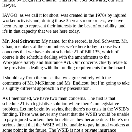
lawyer.
IAVGO, as we call it for short, was created in the 1970s by injured
worker activists and, during those 35 years more or less, we have
been trying to represent their interests to the best of our ability, and
it’s in that capacity that we are here today.
Mr. Joel Schwartz:
My name, for the record, is Joel Schwartz. Mr.
Chair, members of the committee, we’re here today to raise two
concerns that we have about schedule 21 of Bill 135, which of
course is the schedule dealing with the amendments to the
Workplace Safety and Insurance Act. Our concerns chiefly relate to
the provisions dealing with the funding requirements for the board.
I should say from the outset that we agree entirely with the
comments of Mr. McKinnon and Ms. Endicott, but I’m going to take
a slightly different approach in my presentation.
As I mentioned, we have two main concerns. The first is that
schedule 21 is a legislative solution where there’s no legislative
problem. Let me begin by saying that there’s no crisis in the WSIB’s
funding. There was never any threat that the WSIB would be unable
to pay injured workers their benefits as they became due. There’s no
serious threat that the WSIB will be unable to pay injured workers at
some point in the future. The WSIB is not a private insurance