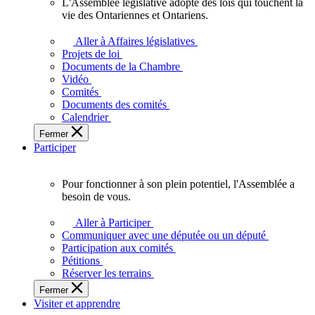
L'Assemblée législative adopte des lois qui touchent la
L'Assemblée
vie des Ontariennes et Ontariens.
législative
adopte
Aller à Affaires législatives
des
Projets de loi
lois
Documents de la Chambre
qui
Vidéo
touchent
Comités
la
Documents des comités
vie
Calendrier
des
Fermer
Ontariennes
Participer
et
Ontariens.
Pour fonctionner à son plein potentiel, l'Assemblée a
Pour
besoin de vous.
fonctionner
à
Aller à Participer
son
Communiquer avec une députée ou un député
plein
Participation aux comités
potentiel,
Pétitions
l'Assemblée
Réserver les terrains
a
Fermer
besoin
Visiter et apprendre
de