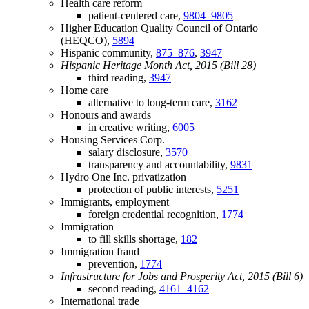
Health care reform
patient-centered care,
9804–9805
Higher Education Quality Council of Ontario
(HEQCO),
5894
Hispanic community,
875–876
,
3947
Hispanic Heritage Month Act, 2015 (Bill 28)
third reading,
3947
Home care
alternative to long-term care,
3162
Honours and awards
in creative writing,
6005
Housing Services Corp.
salary disclosure,
3570
transparency and accountability,
9831
Hydro One Inc. privatization
protection of public interests,
5251
Immigrants, employment
foreign credential recognition,
1774
Immigration
to fill skills shortage,
182
Immigration fraud
prevention,
1774
Infrastructure for Jobs and Prosperity Act, 2015 (Bill 6)
second reading,
4161–4162
International trade