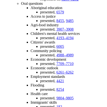
Oral questions
Aboriginal education
presented,
6579
Access to justice
presented,
8455
,
9485
Agri-food industry
presented,
3907–3908
Children's mental health services
presented,
4193–4194
Citizens' awards
presented,
6005
Community policing
presented,
4988–4989
Economic development
presented,
7709–7710
Economic outlook
presented,
6261–6262
Employment standards
presented,
4421
Flooding
presented,
8254
Health care
presented,
9804–9805
Immigrants' skills
presented,
182