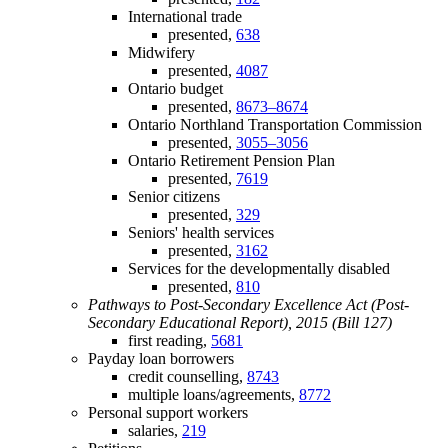
International trade
presented,
638
Midwifery
presented,
4087
Ontario budget
presented,
8673–8674
Ontario Northland Transportation Commission
presented,
3055–3056
Ontario Retirement Pension Plan
presented,
7619
Senior citizens
presented,
329
Seniors' health services
presented,
3162
Services for the developmentally disabled
presented,
810
Pathways to Post-Secondary Excellence Act (Post-
Secondary Educational Report), 2015 (Bill 127)
first reading,
5681
Payday loan borrowers
credit counselling,
8743
multiple loans/agreements,
8772
Personal support workers
salaries,
219