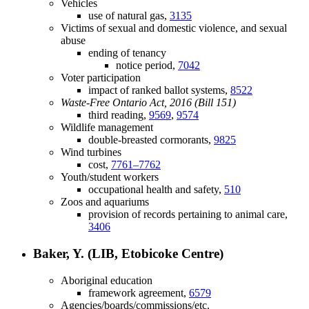
Vehicles
use of natural gas,
3135
Victims of sexual and domestic violence, and sexual
abuse
ending of tenancy
notice period,
7042
Voter participation
impact of ranked ballot systems,
8522
Waste-Free Ontario Act, 2016 (Bill 151)
third reading,
9569
,
9574
Wildlife management
double-breasted cormorants,
9825
Wind turbines
cost,
7761–7762
Youth/student workers
occupational health and safety,
510
Zoos and aquariums
provision of records pertaining to animal care,
3406
Baker, Y. (LIB, Etobicoke Centre)
Aboriginal education
framework agreement,
6579
Agencies/boards/commissions/etc.