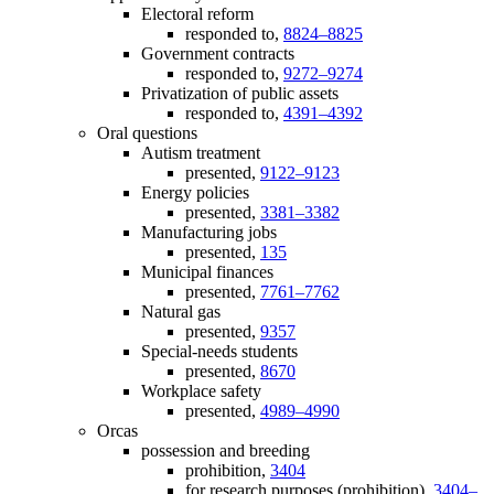
Electoral reform
responded to,
8824–8825
Government contracts
responded to,
9272–9274
Privatization of public assets
responded to,
4391–4392
Oral questions
Autism treatment
presented,
9122–9123
Energy policies
presented,
3381–3382
Manufacturing jobs
presented,
135
Municipal finances
presented,
7761–7762
Natural gas
presented,
9357
Special-needs students
presented,
8670
Workplace safety
presented,
4989–4990
Orcas
possession and breeding
prohibition,
3404
for research purposes (prohibition),
3404–