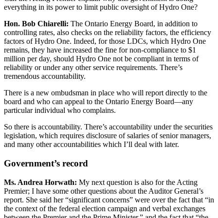
everything in its power to limit public oversight of Hydro One?
Hon. Bob Chiarelli:
The Ontario Energy Board, in addition to
controlling rates, also checks on the reliability factors, the efficiency
factors of Hydro One. Indeed, for those LDCs, which Hydro One
remains, they have increased the fine for non-compliance to $1
million per day, should Hydro One not be compliant in terms of
reliability or under any other service requirements. There’s
tremendous accountability.
There is a new ombudsman in place who will report directly to the
board and who can appeal to the Ontario Energy Board—any
particular individual who complains.
So there is accountability. There’s accountability under the securities
legislation, which requires disclosure of salaries of senior managers,
and many other accountabilities which I’ll deal with later.
Government’s record
Ms. Andrea Horwath:
My next question is also for the Acting
Premier; I have some other questions about the Auditor General’s
report. She said her “significant concerns” were over the fact that “in
the context of the federal election campaign and verbal exchanges
between the Premier and the Prime Minister,” and the fact that “the