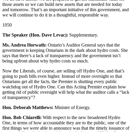
those assets so we can build new assets that are needed for today
and tomorrow. That’s an important initiative of this government, and
we will continue to do it in a thoughtful, responsible way.
1050
The Speaker (Hon. Dave Levac):
Supplementary.
Ms. Andrea Horwath:
Ontario’s Auditor General says that the
government is keeping Ontarians in the dark about hydro costs. She
says that there’s a lack of transparency and the government isn’t
being upfront about why hydro costs so much.
Now the Liberals, of course, are selling off Hydro One, and that’s
going to push bills even higher. Instead of more oversight so that
Ontarians get all the facts, the Premier is shutting every public
watchdog out of Hydro One. Can this Acting Premier explain how
getting rid of public oversight will help what the auditor calls a “lack
of transparency”?
Hon. Deborah Matthews:
Minister of Energy.
Hon. Bob Chiarelli:
With respect to the new broadened Hydro
One, in terms of how accountable they are to the public, one of the
first things we were able to announce was that the timely issuance of