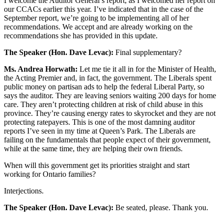
I welcome the Auditor General’s report, as I welcomed her report on
our CCACs earlier this year. I’ve indicated that in the case of the
September report, we’re going to be implementing all of her
recommendations. We accept and are already working on the
recommendations she has provided in this update.
The Speaker (Hon. Dave Levac):
Final supplementary?
Ms. Andrea Horwath:
Let me tie it all in for the Minister of Health,
the Acting Premier and, in fact, the government. The Liberals spent
public money on partisan ads to help the federal Liberal Party, so
says the auditor. They are leaving seniors waiting 200 days for home
care. They aren’t protecting children at risk of child abuse in this
province. They’re causing energy rates to skyrocket and they are not
protecting ratepayers. This is one of the most damning auditor
reports I’ve seen in my time at Queen’s Park. The Liberals are
failing on the fundamentals that people expect of their government,
while at the same time, they are helping their own friends.
When will this government get its priorities straight and start
working for Ontario families?
Interjections.
The Speaker (Hon. Dave Levac):
Be seated, please. Thank you.