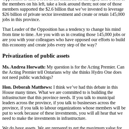
the members on his left, take a look around them; not one of those
members supported the $2.6 billion that we’ve invested to leverage
$26 billion of private sector investment and create or retain 145,000
jobs in this province.
That Leader of the Opposition has a tendency to change his mind
from time to time. Are you with us in creating those 145,000 jobs or
are you with your colleagues who have opposed our efforts to build
this economy and create jobs every step of the way?
Privatization of public assets
Ms. Andrea Horwath:
My question is for the Acting Premier. Can
the Acting Premier tell Ontarians why she thinks Hydro One does
not need public watchdogs?
Hon. Deborah Matthews:
I think we’ve had this debate in this
House many times. What we are committed to is building the
infrastructure that this province needs. If you talk to municipal
leaders across the province, if you talk to businesses across the
province, if you talk to labour organizations whose members will be
put to work because of these investments, you will all hear that we
need to make the investments in infrastructure.
We do have assets. We are prepared to get the maximum value for