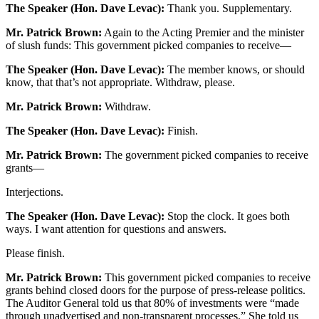
The Speaker (Hon. Dave Levac):
Thank you. Supplementary.
Mr. Patrick Brown:
Again to the Acting Premier and the minister
of slush funds: This government picked companies to receive—
The Speaker (Hon. Dave Levac):
The member knows, or should
know, that that’s not appropriate. Withdraw, please.
Mr. Patrick Brown:
Withdraw.
The Speaker (Hon. Dave Levac):
Finish.
Mr. Patrick Brown:
The government picked companies to receive
grants—
Interjections.
The Speaker (Hon. Dave Levac):
Stop the clock. It goes both
ways. I want attention for questions and answers.
Please finish.
Mr. Patrick Brown:
This government picked companies to receive
grants behind closed doors for the purpose of press-release politics.
The Auditor General told us that 80% of investments were “made
through unadvertised and non-transparent processes.” She told us