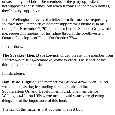
or sustaining 400 jobs. The members of the party opposite talk about
not supporting these funds, but when it comes to their own ridings,
they’re very supportive.
Perth–Wellington: I received a letter from that member requesting
southwestern Ontario development support for a business in his
riding. On November 7, 2012, the member for Simcoe–Grey wrote
me, requesting funding for his riding through the Southwestern
Ontario Development Fund. On October 22—
Interjections.
The Speaker (Hon. Dave Levac):
Order, please. The member from
Renfrew–Nipissing–Pembroke, come to order. The leader of the
third party, come to order.
Finish, please.
Hon. Brad Duguid:
The member for Bruce–Grey–Owen Sound
wrote to me, asking for funding for a local airport through the
Southwestern Ontario Development Fund. The member for
Wellington–Halton Hills wrote me and said some very glowing
things about the importance of this fund.
The fact of the matter is that you can’t have it both—