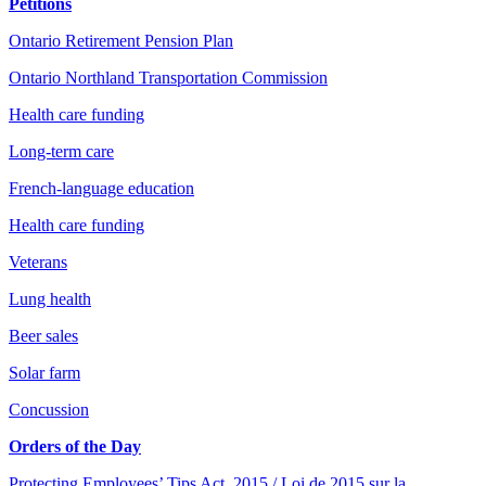
Petitions
Ontario Retirement Pension Plan
Ontario Northland Transportation Commission
Health care funding
Long-term care
French-language education
Health care funding
Veterans
Lung health
Beer sales
Solar farm
Concussion
Orders of the Day
Protecting Employees’ Tips Act, 2015 / Loi de 2015 sur la