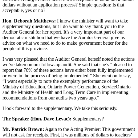
dollars without an application process? Simple question: Is that
acceptable, yes or no?
Hon. Deborah Matthews:
I know the minister will want to take
supplementary questions, but I do want to say thank you to the
Auditor General for her report. It’s a very important part of our
democratic institution that we have the Auditor General give us
advice on what we need to do to make government better for the
people of this province.
I was very pleased that the Auditor General herself noted the actions
we’ve taken on our follow-up audit. She said that she’s “pleased to
report that 76% of these actions have either been fully implemented
or were in the process of being implemented.” She went on to say,
“I want especially to note the exemplary performance of the
Ministry of Education, Ontario Power Generation, ServiceOntario
and the Ministry of Health and Long-Term Care in implementing
recommendations from our audits two years ago.”
I look forward to the supplementary. We take this seriously.
The Speaker (Hon. Dave Levac):
Supplementary?
Mr. Patrick Brown:
Again to the Acting Premier: This government
will not ask for receipts. First, it was millions of dollars to teachers’