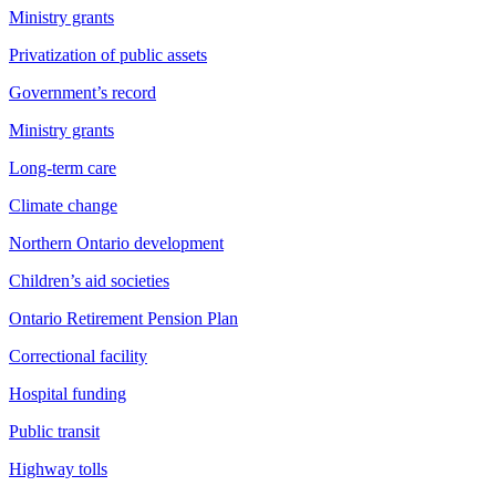
Ministry grants
Privatization of public assets
Government’s record
Ministry grants
Long-term care
Climate change
Northern Ontario development
Children’s aid societies
Ontario Retirement Pension Plan
Correctional facility
Hospital funding
Public transit
Highway tolls