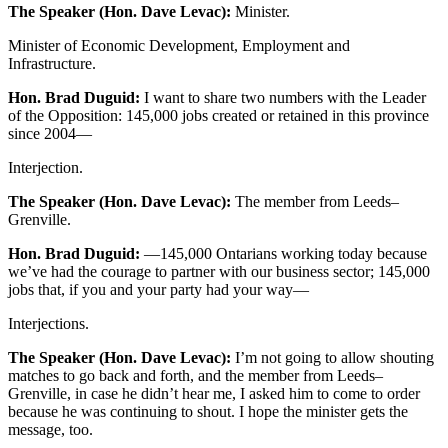
The Speaker (Hon. Dave Levac):
Minister.
Minister of Economic Development, Employment and
Infrastructure.
Hon. Brad Duguid:
I want to share two numbers with the Leader
of the Opposition: 145,000 jobs created or retained in this province
since 2004—
Interjection.
The Speaker (Hon. Dave Levac):
The member from Leeds–
Grenville.
Hon. Brad Duguid:
—145,000 Ontarians working today because
we’ve had the courage to partner with our business sector; 145,000
jobs that, if you and your party had your way—
Interjections.
The Speaker (Hon. Dave Levac):
I’m not going to allow shouting
matches to go back and forth, and the member from Leeds–
Grenville, in case he didn’t hear me, I asked him to come to order
because he was continuing to shout. I hope the minister gets the
message, too.