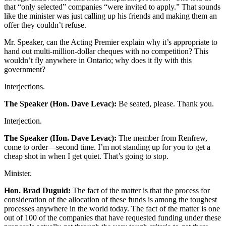
that “only selected” companies “were invited to apply.” That sounds
like the minister was just calling up his friends and making them an
offer they couldn’t refuse.
Mr. Speaker, can the Acting Premier explain why it’s appropriate to
hand out multi-million-dollar cheques with no competition? This
wouldn’t fly anywhere in Ontario; why does it fly with this
government?
Interjections.
The Speaker (Hon. Dave Levac):
Be seated, please. Thank you.
Interjection.
The Speaker (Hon. Dave Levac):
The member from Renfrew,
come to order—second time. I’m not standing up for you to get a
cheap shot in when I get quiet. That’s going to stop.
Minister.
Hon. Brad Duguid:
The fact of the matter is that the process for
consideration of the allocation of these funds is among the toughest
processes anywhere in the world today. The fact of the matter is one
out of 100 of the companies that have requested funding under these