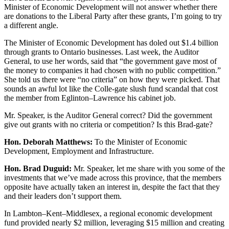
Minister of Economic Development will not answer whether there
are donations to the Liberal Party after these grants, I’m going to try
a different angle.
The Minister of Economic Development has doled out $1.4 billion
through grants to Ontario businesses. Last week, the Auditor
General, to use her words, said that “the government gave most of
the money to companies it had chosen with no public competition.”
She told us there were “no criteria” on how they were picked. That
sounds an awful lot like the Colle-gate slush fund scandal that cost
the member from Eglinton–Lawrence his cabinet job.
Mr. Speaker, is the Auditor General correct? Did the government
give out grants with no criteria or competition? Is this Brad-gate?
Hon. Deborah Matthews:
To the Minister of Economic
Development, Employment and Infrastructure.
Hon. Brad Duguid:
Mr. Speaker, let me share with you some of the
investments that we’ve made across this province, that the members
opposite have actually taken an interest in, despite the fact that they
and their leaders don’t support them.
In Lambton–Kent–Middlesex, a regional economic development
fund provided nearly $2 million, leveraging $15 million and creating