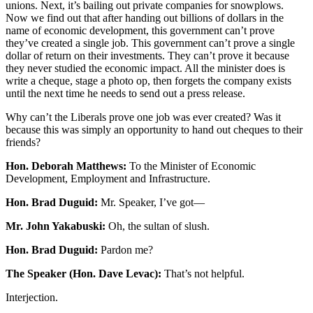
unions. Next, it’s bailing out private companies for snowplows.
Now we find out that after handing out billions of dollars in the
name of economic development, this government can’t prove
they’ve created a single job. This government can’t prove a single
dollar of return on their investments. They can’t prove it because
they never studied the economic impact. All the minister does is
write a cheque, stage a photo op, then forgets the company exists
until the next time he needs to send out a press release.
Why can’t the Liberals prove one job was ever created? Was it
because this was simply an opportunity to hand out cheques to their
friends?
Hon. Deborah Matthews:
To the Minister of Economic
Development, Employment and Infrastructure.
Hon. Brad Duguid:
Mr. Speaker, I’ve got—
Mr. John Yakabuski:
Oh, the sultan of slush.
Hon. Brad Duguid:
Pardon me?
The Speaker (Hon. Dave Levac):
That’s not helpful.
Interjection.