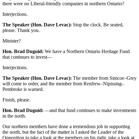
there were no Liberal-friendly companies in northern Ontario?
Interjections.
The Speaker (Hon. Dave Levac):
Stop the clock. Be seated,
please. Thank you.
Minister?
Hon. Brad Duguid:
We have a Northern Ontario Heritage Fund
that continues to invest—
Interjections.
The Speaker (Hon. Dave Levac):
The member from Simcoe–Grey
will come to order, and the member from Renfrew–Nipissing–
Pembroke is warned.
Finish, please.
Hon. Brad Duguid:
—and that fund continues to make investments
in the north.
Our northern members have done a tremendous job in supporting
the north, but the fact of the matter is I asked the Leader of the
Opposition to take a look at the members on his right, take a look at