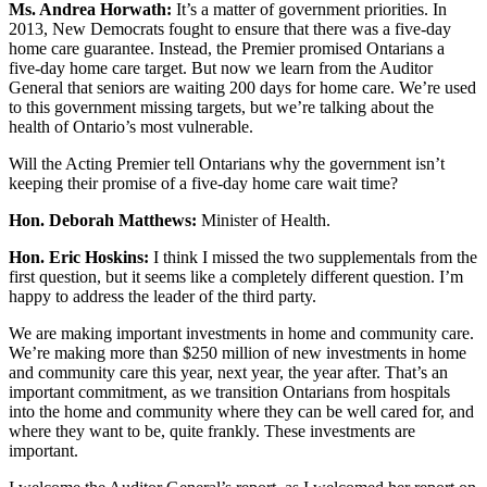
Ms. Andrea Horwath:
It’s a matter of government priorities. In
2013, New Democrats fought to ensure that there was a five-day
home care guarantee. Instead, the Premier promised Ontarians a
five-day home care target. But now we learn from the Auditor
General that seniors are waiting 200 days for home care. We’re used
to this government missing targets, but we’re talking about the
health of Ontario’s most vulnerable.
Will the Acting Premier tell Ontarians why the government isn’t
keeping their promise of a five-day home care wait time?
Hon. Deborah Matthews:
Minister of Health.
Hon. Eric Hoskins:
I think I missed the two supplementals from the
first question, but it seems like a completely different question. I’m
happy to address the leader of the third party.
We are making important investments in home and community care.
We’re making more than $250 million of new investments in home
and community care this year, next year, the year after. That’s an
important commitment, as we transition Ontarians from hospitals
into the home and community where they can be well cared for, and
where they want to be, quite frankly. These investments are
important.