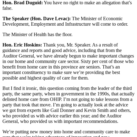
Hon. Brad Duguid:
You have no right to make an allegation that’s
false.
The Speaker (Hon. Dave Levac):
The Minister of Economic
Development, Employment and Infrastructure will come to order.
The Minister of Health has the floor.
Hon. Eric Hoskins:
Thank you, Mr. Speaker. As a result of
guidance and reports and good advice, including that from the
Auditor General, we have already begun to make important changes
in our home and community care sector. Sixty per cent of those who
benefit from home care in this province are seniors. That’s an
important constituency to make sure we’re providing the best
possible and highest quality of care for them.
But I find it ironic, this question coming from the leader of the third
party, the same party, when in government in the 1990s, that actually
delisted home care from OHIP. I’m not going to take lessons from a
party that took that move. I’m going to actually look at the advice
we got from experts like Gail Donner and Kevin Smith and others,
who provided us with advice earlier this year; and the Auditor
General, who provided us with important recommendations.
We’re putting new money into home and community care to make