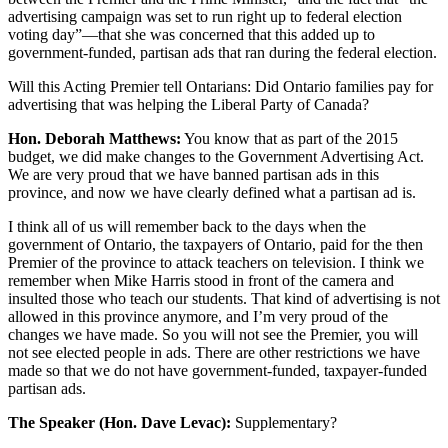
advertising campaign was set to run right up to federal election
voting day”—that she was concerned that this added up to
government-funded, partisan ads that ran during the federal election.
Will this Acting Premier tell Ontarians: Did Ontario families pay for
advertising that was helping the Liberal Party of Canada?
Hon. Deborah Matthews:
You know that as part of the 2015
budget, we did make changes to the Government Advertising Act.
We are very proud that we have banned partisan ads in this
province, and now we have clearly defined what a partisan ad is.
I think all of us will remember back to the days when the
government of Ontario, the taxpayers of Ontario, paid for the then
Premier of the province to attack teachers on television. I think we
remember when Mike Harris stood in front of the camera and
insulted those who teach our students. That kind of advertising is not
allowed in this province anymore, and I’m very proud of the
changes we have made. So you will not see the Premier, you will
not see elected people in ads. There are other restrictions we have
made so that we do not have government-funded, taxpayer-funded
partisan ads.
The Speaker (Hon. Dave Levac):
Supplementary?