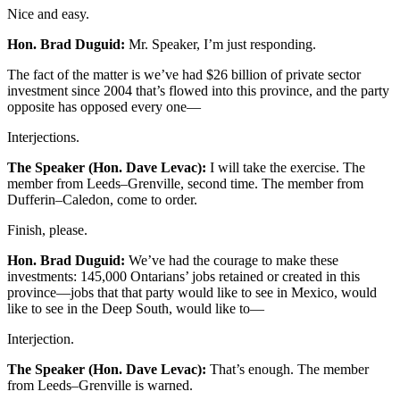
Nice and easy.
Hon. Brad Duguid:
Mr. Speaker, I’m just responding.
The fact of the matter is we’ve had $26 billion of private sector
investment since 2004 that’s flowed into this province, and the party
opposite has opposed every one—
Interjections.
The Speaker (Hon. Dave Levac):
I will take the exercise. The
member from Leeds–Grenville, second time. The member from
Dufferin–Caledon, come to order.
Finish, please.
Hon. Brad Duguid:
We’ve had the courage to make these
investments: 145,000 Ontarians’ jobs retained or created in this
province—jobs that that party would like to see in Mexico, would
like to see in the Deep South, would like to—
Interjection.
The Speaker (Hon. Dave Levac):
That’s enough. The member
from Leeds–Grenville is warned.