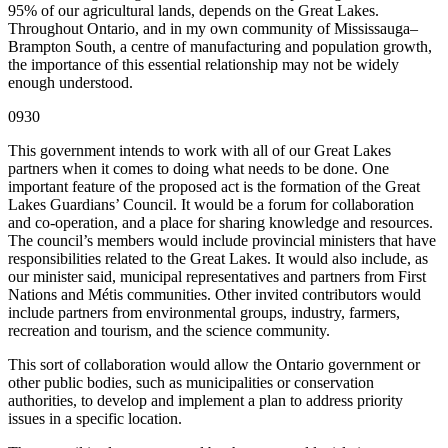
95% of our agricultural lands, depends on the Great Lakes.
Throughout Ontario, and in my own community of Mississauga–
Brampton South, a centre of manufacturing and population growth,
the importance of this essential relationship may not be widely
enough understood.
0930
This government intends to work with all of our Great Lakes
partners when it comes to doing what needs to be done. One
important feature of the proposed act is the formation of the Great
Lakes Guardians’ Council. It would be a forum for collaboration
and co-operation, and a place for sharing knowledge and resources.
The council’s members would include provincial ministers that have
responsibilities related to the Great Lakes. It would also include, as
our minister said, municipal representatives and partners from First
Nations and Métis communities. Other invited contributors would
include partners from environmental groups, industry, farmers,
recreation and tourism, and the science community.
This sort of collaboration would allow the Ontario government or
other public bodies, such as municipalities or conservation
authorities, to develop and implement a plan to address priority
issues in a specific location.