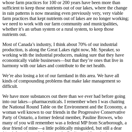
whose farm practices for 100 or 200 years have been more than
sufficient to keep those nutrients out of our lakes, where the change
in rain patterns is now meaning even previously very, very viable
farm practices that kept nutrients out of lakes are no longer working;
we need to work with our farm community and municipalities,
whether it’s an urban system or a rural system, to keep those
nutrients out.
Most of Canada’s industry, I think about 70% of our industrial
production, is along the Great Lakes right now, Mr. Speaker, so
working with the industrial producers, making sure that they have
economically viable businesses—but that they’re ones that live in
harmony with our lakes and contribute to the net health.
We’re also losing a lot of our farmland in this area. We have all
kinds of compounding problems that make lake management so
difficult.
We have more substances out there than we ever had before going
into our lakes—pharmaceuticals. I remember when I was chairing
the National Round Table on the Environment and the Economy, a
woman well known to our friends in the Progressive Conservative
Party of Ontario, a former federal member, Pauline Browes, who
many of you will remember was a federal MP from Scarborough, a
dear friend of mine—a little politically misguided, but still a dear