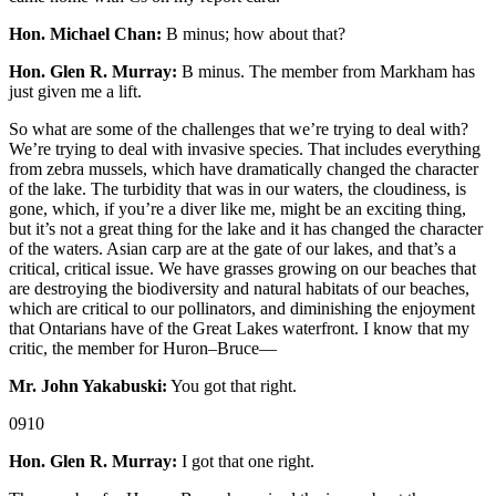
Hon. Michael Chan:
B minus; how about that?
Hon. Glen R. Murray:
B minus. The member from Markham has
just given me a lift.
So what are some of the challenges that we’re trying to deal with?
We’re trying to deal with invasive species. That includes everything
from zebra mussels, which have dramatically changed the character
of the lake. The turbidity that was in our waters, the cloudiness, is
gone, which, if you’re a diver like me, might be an exciting thing,
but it’s not a great thing for the lake and it has changed the character
of the waters. Asian carp are at the gate of our lakes, and that’s a
critical, critical issue. We have grasses growing on our beaches that
are destroying the biodiversity and natural habitats of our beaches,
which are critical to our pollinators, and diminishing the enjoyment
that Ontarians have of the Great Lakes waterfront. I know that my
critic, the member for Huron–Bruce—
Mr. John Yakabuski:
You got that right.
0910
Hon. Glen R. Murray:
I got that one right.