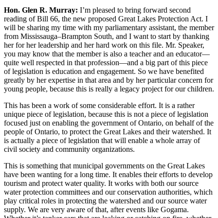
Hon. Glen R. Murray:
I’m pleased to bring forward second
reading of Bill 66, the new proposed Great Lakes Protection Act. I
will be sharing my time with my parliamentary assistant, the member
from Mississauga–Brampton South, and I want to start by thanking
her for her leadership and her hard work on this file. Mr. Speaker,
you may know that the member is also a teacher and an educator—
quite well respected in that profession—and a big part of this piece
of legislation is education and engagement. So we have benefited
greatly by her expertise in that area and by her particular concern for
young people, because this is really a legacy project for our children.
This has been a work of some considerable effort. It is a rather
unique piece of legislation, because this is not a piece of legislation
focused just on enabling the government of Ontario, on behalf of the
people of Ontario, to protect the Great Lakes and their watershed. It
is actually a piece of legislation that will enable a whole array of
civil society and community organizations.
This is something that municipal governments on the Great Lakes
have been wanting for a long time. It enables their efforts to develop
tourism and protect water quality. It works with both our source
water protection committees and our conservation authorities, which
play critical roles in protecting the watershed and our source water
supply. We are very aware of that, after events like Gogama.