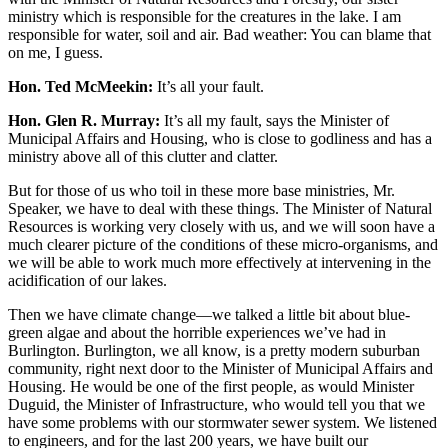
ministry which is responsible for the creatures in the lake. I am
responsible for water, soil and air. Bad weather: You can blame that
on me, I guess.
Hon. Ted McMeekin:
It’s all your fault.
Hon. Glen R. Murray:
It’s all my fault, says the Minister of
Municipal Affairs and Housing, who is close to godliness and has a
ministry above all of this clutter and clatter.
But for those of us who toil in these more base ministries, Mr.
Speaker, we have to deal with these things. The Minister of Natural
Resources is working very closely with us, and we will soon have a
much clearer picture of the conditions of these micro-organisms, and
we will be able to work much more effectively at intervening in the
acidification of our lakes.
Then we have climate change—we talked a little bit about blue-
green algae and about the horrible experiences we’ve had in
Burlington. Burlington, we all know, is a pretty modern suburban
community, right next door to the Minister of Municipal Affairs and
Housing. He would be one of the first people, as would Minister
Duguid, the Minister of Infrastructure, who would tell you that we
have some problems with our stormwater sewer system. We listened
to engineers, and for the last 200 years, we have built our