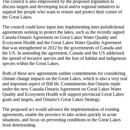
The council is also empowered by the proposed legislation to
discuss targets and developing local and/or regional initiatives to
support the people who want to restore and protect their corner of
the Great Lakes.
The council could have input into implementing inter-jurisdictional
agreements seeking to protect the lakes, such as the recently signed
Canada-Ontario Agreement on Great Lakes Water Quality and
Ecosystem Health and the Great Lakes Water Quality Agreement
that was strengthened in 2012 by the governments of Canada and
the US. In amending the agreement, Canada and the US addressed
the spread of invasive species and the loss of habitat and indigenous
species within the Great Lakes.
Both of these new agreements outline commitments for considering
climate change impacts on the Great Lakes, which is also a very real
and important aspect of Bill 66. Commitments that Ontario made
under the new Canada-Ontario Agreement on Great Lakes Water
Quality and Ecosystem Health will support provincial Great Lakes
goals and targets, and Ontario’s Great Lakes Strategy.
The proposed act would advance the implementation of existing
agreements, enable the province to take action quickly in acute
situations, and focus on preventing conditions in the Great Lakes
from deteriorating.