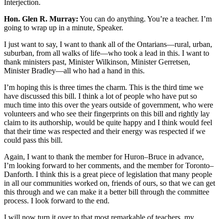
Interjection.
Hon. Glen R. Murray:
You can do anything. You’re a teacher. I’m
going to wrap up in a minute, Speaker.
I just want to say, I want to thank all of the Ontarians—rural, urban,
suburban, from all walks of life—who took a lead in this. I want to
thank ministers past, Minister Wilkinson, Minister Gerretsen,
Minister Bradley—all who had a hand in this.
I’m hoping this is three times the charm. This is the third time we
have discussed this bill. I think a lot of people who have put so
much time into this over the years outside of government, who were
volunteers and who see their fingerprints on this bill and rightly lay
claim to its authorship, would be quite happy and I think would feel
that their time was respected and their energy was respected if we
could pass this bill.
Again, I want to thank the member for Huron–Bruce in advance,
I’m looking forward to her comments, and the member for Toronto–
Danforth. I think this is a great piece of legislation that many people
in all our communities worked on, friends of ours, so that we can get
this through and we can make it a better bill through the committee
process. I look forward to the end.
I will now turn it over to that most remarkable of teachers, my