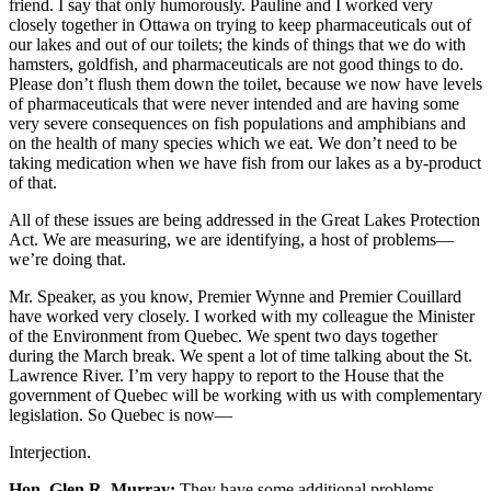
friend. I say that only humorously. Pauline and I worked very
closely together in Ottawa on trying to keep pharmaceuticals out of
our lakes and out of our toilets; the kinds of things that we do with
hamsters, goldfish, and pharmaceuticals are not good things to do.
Please don’t flush them down the toilet, because we now have levels
of pharmaceuticals that were never intended and are having some
very severe consequences on fish populations and amphibians and
on the health of many species which we eat. We don’t need to be
taking medication when we have fish from our lakes as a by-product
of that.
All of these issues are being addressed in the Great Lakes Protection
Act. We are measuring, we are identifying, a host of problems—
we’re doing that.
Mr. Speaker, as you know, Premier Wynne and Premier Couillard
have worked very closely. I worked with my colleague the Minister
of the Environment from Quebec. We spent two days together
during the March break. We spent a lot of time talking about the St.
Lawrence River. I’m very happy to report to the House that the
government of Quebec will be working with us with complementary
legislation. So Quebec is now—
Interjection.
Hon. Glen R. Murray:
They have some additional problems,