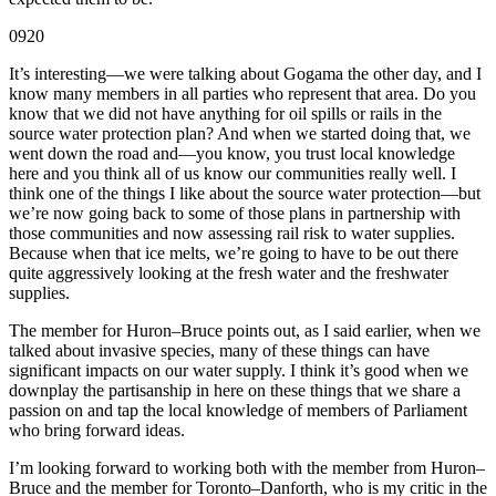
0920
It’s interesting—we were talking about Gogama the other day, and I
know many members in all parties who represent that area. Do you
know that we did not have anything for oil spills or rails in the
source water protection plan? And when we started doing that, we
went down the road and—you know, you trust local knowledge
here and you think all of us know our communities really well. I
think one of the things I like about the source water protection—but
we’re now going back to some of those plans in partnership with
those communities and now assessing rail risk to water supplies.
Because when that ice melts, we’re going to have to be out there
quite aggressively looking at the fresh water and the freshwater
supplies.
The member for Huron–Bruce points out, as I said earlier, when we
talked about invasive species, many of these things can have
significant impacts on our water supply. I think it’s good when we
downplay the partisanship in here on these things that we share a
passion on and tap the local knowledge of members of Parliament
who bring forward ideas.
I’m looking forward to working both with the member from Huron–
Bruce and the member for Toronto–Danforth, who is my critic in the