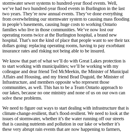
stormwater sewer systems to hundred-year flood events. Well,
we’ve had two hundred-year flood events in Burlington in the last
two years. They’re now annual events. They’ve done everything
from overwhelming our stormwater system to causing mass flooding
in people’s basements, causing huge costs to working Ontario
families who live in those communities. We’ve now lost our
operating rooms twice at the Burlington hospital, a brand new
hospital. That’s not the kind of place that people want to see their tax
dollars going: replacing operating rooms, having to pay exorbitant
insurance rates and risking not being able to be insured.
We know that part of what we’ll do with Great Lakes protection is
to start working with municipalities; we’ll be working with my
colleague and dear friend Ted McMeekin, the Minister of Municipal
Affairs and Housing, and my friend Brad Duguid, the Minister of
Infrastructure, and members opposite who represent those
communities, as well. This has to be a Team Ontario approach to
our lakes, because no one ministry and none of us on our own can
solve these problems.
We need to figure out ways to start dealing with infrastructure that is
climate-change-resilient, that’s flood-resilient. We need to look at the
issues of stormwater, whether it’s the water running off our streets
that is causing nutrients and pollution in our lake or whether it’s
these very abrupt rain events that are now happening to farmers,