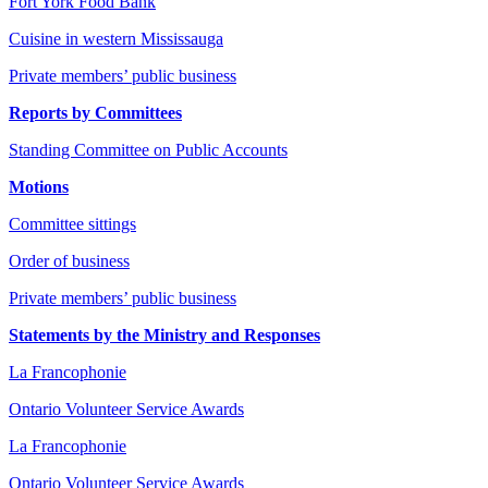
Fort York Food Bank
Cuisine in western Mississauga
Private members’ public business
Reports by Committees
Standing Committee on Public Accounts
Motions
Committee sittings
Order of business
Private members’ public business
Statements by the Ministry and Responses
La Francophonie
Ontario Volunteer Service Awards
La Francophonie
Ontario Volunteer Service Awards