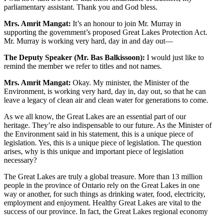
parliamentary assistant. Thank you and God bless.
Mrs. Amrit Mangat:
It’s an honour to join Mr. Murray in
supporting the government’s proposed Great Lakes Protection Act.
Mr. Murray is working very hard, day in and day out—
The Deputy Speaker (Mr. Bas Balkissoon):
I would just like to
remind the member we refer to titles and not names.
Mrs. Amrit Mangat:
Okay. My minister, the Minister of the
Environment, is working very hard, day in, day out, so that he can
leave a legacy of clean air and clean water for generations to come.
As we all know, the Great Lakes are an essential part of our
heritage. They’re also indispensable to our future. As the Minister of
the Environment said in his statement, this is a unique piece of
legislation. Yes, this is a unique piece of legislation. The question
arises, why is this unique and important piece of legislation
necessary?
The Great Lakes are truly a global treasure. More than 13 million
people in the province of Ontario rely on the Great Lakes in one
way or another, for such things as drinking water, food, electricity,
employment and enjoyment. Healthy Great Lakes are vital to the
success of our province. In fact, the Great Lakes regional economy