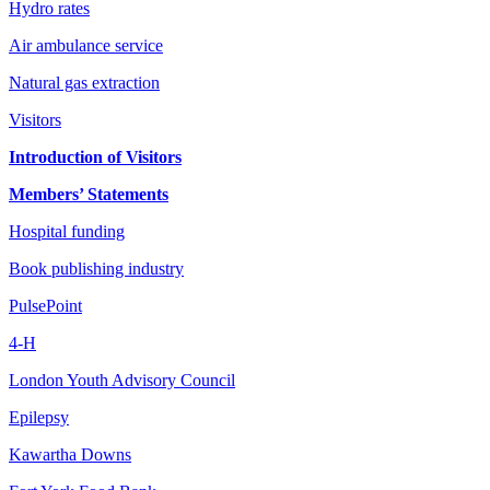
Hydro rates
Air ambulance service
Natural gas extraction
Visitors
Introduction of Visitors
Members’ Statements
Hospital funding
Book publishing industry
PulsePoint
4-H
London Youth Advisory Council
Epilepsy
Kawartha Downs