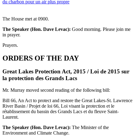
du charbon pour un air plus propre
The House met at 0900.
The Speaker (Hon. Dave Levac):
Good morning. Please join me
in prayer.
Prayers.
ORDERS OF THE DAY
Great Lakes Protection Act, 2015 / Loi de 2015 sur
la protection des Grands Lacs
Mr. Murray moved second reading of the following bill:
Bill 66, An Act to protect and restore the Great Lakes-St. Lawrence
River Basin / Projet de loi 66, Loi visant la protection et le
rétablissement du bassin des Grands Lacs et du fleuve Saint-
Laurent.
The Speaker (Hon. Dave Levac):
The Minister of the
Environment and Climate Change.