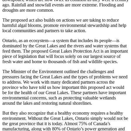
ago. Rainfall and snowfall events are more extreme. Flooding and
droughts are more common.
The proposed act also builds on actions we are taking to reduce
harmful algal blooms, promote environmental stewardship and help
local communities and partners to take action.
Ontario, as an ecosystem—a system that includes its people—is
dominated by the Great Lakes and the rivers and water systems that
feed them. The proposed Great Lakes Protection Act is an important
piece of legislation that will focus solely on our largest source of
fresh water and home to thousands of fish and wildlife species.
The Minister of the Environment outlined the challenges and
pressures facing the Great Lakes and the types of problems we need
to address. We work with many dedicated partners across the
province who have told us how important this proposed act would
be for the health of our Great Lakes. These partners have important
environmental concerns, such as protecting valuable wetlands
around the lakes and restoring natural shorelines.
But they also recognize that a healthy economy requires a healthy
environment. Without the Great Lakes, Ontario simply would not be
the great province that it is today. Almost 75% of Canada’s
manufacturing, along with 80% of Ontario’s power generation and