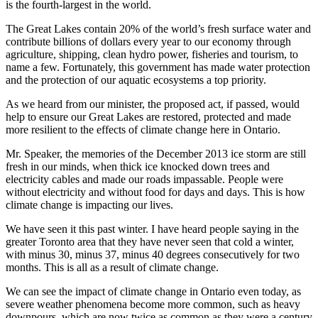
is the fourth-largest in the world.
The Great Lakes contain 20% of the world’s fresh surface water and
contribute billions of dollars every year to our economy through
agriculture, shipping, clean hydro power, fisheries and tourism, to
name a few. Fortunately, this government has made water protection
and the protection of our aquatic ecosystems a top priority.
As we heard from our minister, the proposed act, if passed, would
help to ensure our Great Lakes are restored, protected and made
more resilient to the effects of climate change here in Ontario.
Mr. Speaker, the memories of the December 2013 ice storm are still
fresh in our minds, when thick ice knocked down trees and
electricity cables and made our roads impassable. People were
without electricity and without food for days and days. This is how
climate change is impacting our lives.
We have seen it this past winter. I have heard people saying in the
greater Toronto area that they have never seen that cold a winter,
with minus 30, minus 37, minus 40 degrees consecutively for two
months. This is all as a result of climate change.
We can see the impact of climate change in Ontario even today, as
severe weather phenomena become more common, such as heavy
downpours, which are now twice as common as they were a century