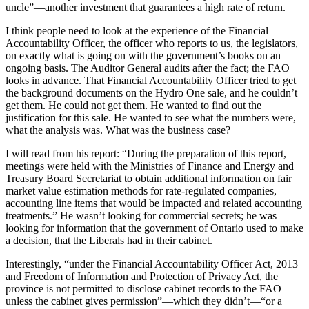
uncle”—another investment that guarantees a high rate of return.
I think people need to look at the experience of the Financial
Accountability Officer, the officer who reports to us, the legislators,
on exactly what is going on with the government’s books on an
ongoing basis. The Auditor General audits after the fact; the FAO
looks in advance. That Financial Accountability Officer tried to get
the background documents on the Hydro One sale, and he couldn’t
get them. He could not get them. He wanted to find out the
justification for this sale. He wanted to see what the numbers were,
what the analysis was. What was the business case?
I will read from his report: “During the preparation of this report,
meetings were held with the Ministries of Finance and Energy and
Treasury Board Secretariat to obtain additional information on fair
market value estimation methods for rate-regulated companies,
accounting line items that would be impacted and related accounting
treatments.” He wasn’t looking for commercial secrets; he was
looking for information that the government of Ontario used to make
a decision, that the Liberals had in their cabinet.
Interestingly, “under the Financial Accountability Officer Act, 2013
and Freedom of Information and Protection of Privacy Act, the
province is not permitted to disclose cabinet records to the FAO
unless the cabinet gives permission”—which they didn’t—“or a