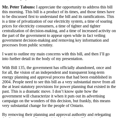
Mr. Peter Tabuns:
I appreciate the opportunity to address this bill
this morning. This bill is a product of its times, and those times have
to be discussed first to understand the bill and its ramifications. This
is a time of privatization of our electricity system, a time of soaring
prices for electricity consumers, a time of tighter and tighter
centralization of decision-making, and a time of increased activity on
the part of the government to appear open while in fact veiling
government decision-making and removing key information and
processes from public scrutiny.
I want to outline my main concerns with this bill, and then I’ll go
into further detail in the body of my presentation.
With Bill 135, the government has officially abandoned, once and
for all, the vision of an independent and transparent long-term
energy planning and approval process that had been established in
2004. People need to see this bill as a very substantial move from all
the at least statutory provisions for power planning that existed in the
past. This is a dramatic move. I don’t know quite how the
government will characterize it when it puts out its advertising
campaign on the wonders of this decision, but frankly, this means
very substantial change for the people of Ontario.
By removing their planning and approval authority and relegating