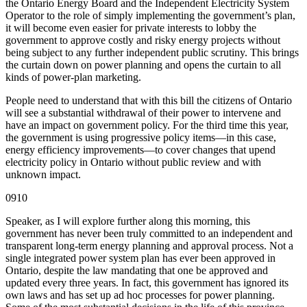
the Ontario Energy Board and the Independent Electricity System
Operator to the role of simply implementing the government’s plan,
it will become even easier for private interests to lobby the
government to approve costly and risky energy projects without
being subject to any further independent public scrutiny. This brings
the curtain down on power planning and opens the curtain to all
kinds of power-plan marketing.
People need to understand that with this bill the citizens of Ontario
will see a substantial withdrawal of their power to intervene and
have an impact on government policy. For the third time this year,
the government is using progressive policy items—in this case,
energy efficiency improvements—to cover changes that upend
electricity policy in Ontario without public review and with
unknown impact.
0910
Speaker, as I will explore further along this morning, this
government has never been truly committed to an independent and
transparent long-term energy planning and approval process. Not a
single integrated power system plan has ever been approved in
Ontario, despite the law mandating that one be approved and
updated every three years. In fact, this government has ignored its
own laws and has set up ad hoc processes for power planning.