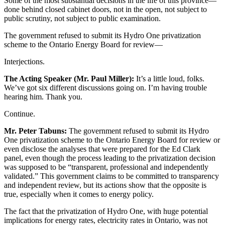
Some of the most substantial decisions in the life of this province—
done behind closed cabinet doors, not in the open, not subject to
public scrutiny, not subject to public examination.
The government refused to submit its Hydro One privatization
scheme to the Ontario Energy Board for review—
Interjections.
The Acting Speaker (Mr. Paul Miller):
It’s a little loud, folks.
We’ve got six different discussions going on. I’m having trouble
hearing him. Thank you.
Continue.
Mr. Peter Tabuns:
The government refused to submit its Hydro
One privatization scheme to the Ontario Energy Board for review or
even disclose the analyses that were prepared for the Ed Clark
panel, even though the process leading to the privatization decision
was supposed to be “transparent, professional and independently
validated.” This government claims to be committed to transparency
and independent review, but its actions show that the opposite is
true, especially when it comes to energy policy.
The fact that the privatization of Hydro One, with huge potential
implications for energy rates, electricity rates in Ontario, was not