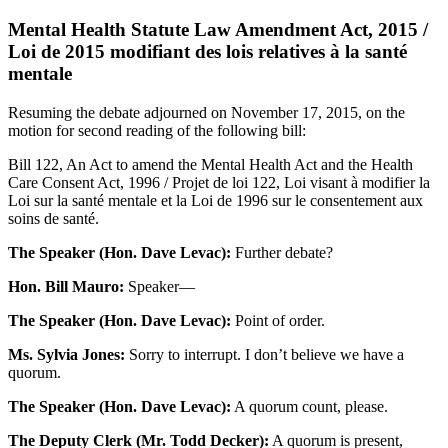
Mental Health Statute Law Amendment Act, 2015 /
Loi de 2015 modifiant des lois relatives à la santé
mentale
Resuming the debate adjourned on November 17, 2015, on the
motion for second reading of the following bill:
Bill 122, An Act to amend the Mental Health Act and the Health
Care Consent Act, 1996 / Projet de loi 122, Loi visant à modifier la
Loi sur la santé mentale et la Loi de 1996 sur le consentement aux
soins de santé.
The Speaker (Hon. Dave Levac):
Further debate?
Hon. Bill Mauro:
Speaker—
The Speaker (Hon. Dave Levac):
Point of order.
Ms. Sylvia Jones:
Sorry to interrupt. I don’t believe we have a
quorum.
The Speaker (Hon. Dave Levac):
A quorum count, please.
The Deputy Clerk (Mr. Todd Decker):
A quorum is present,