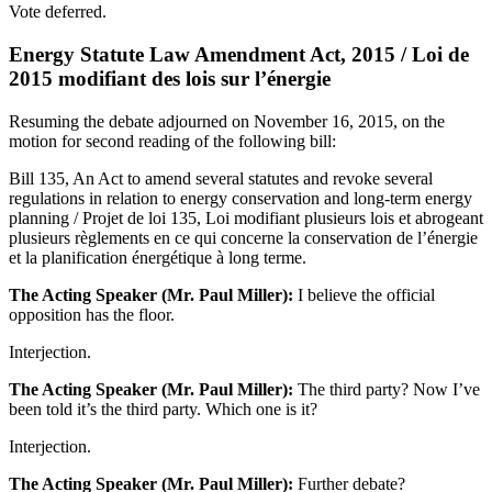
Vote deferred.
Energy Statute Law Amendment Act, 2015 / Loi de
2015 modifiant des lois sur l’énergie
Resuming the debate adjourned on November 16, 2015, on the
motion for second reading of the following bill:
Bill 135, An Act to amend several statutes and revoke several
regulations in relation to energy conservation and long-term energy
planning / Projet de loi 135, Loi modifiant plusieurs lois et abrogeant
plusieurs règlements en ce qui concerne la conservation de l’énergie
et la planification énergétique à long terme.
The Acting Speaker (Mr. Paul Miller):
I believe the official
opposition has the floor.
Interjection.
The Acting Speaker (Mr. Paul Miller):
The third party? Now I’ve
been told it’s the third party. Which one is it?
Interjection.
The Acting Speaker (Mr. Paul Miller):
Further debate?