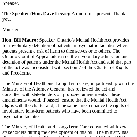
Speaker.
The Speaker (Hon. Dave Levac):
A quorum is present. Thank
you.
Minister.
Hon. Bill Mauro:
Speaker, Ontario’s Mental Health Act provides
for involuntary detention of patients in psychiatric facilities where
patients present a risk of harm to themselves or to others. The
Ontario Court of Appeal addressed the involuntary admission and
detention of patients under the Mental Health Act and said that part
of the act was inconsistent with section 7 of the Charter of Rights
and Freedoms.
The Minister of Health and Long-Term Care, in partnership with the
Ministry of the Attorney General, has reviewed the act and
consulted with stakeholders on proposed amendments. These
amendments would, if passed, ensure that the Mental Health Act
aligns with the charter and, at the same time, enhance the rights of
involuntary long-term patients who have been committed to
psychiatric facilities.
The Ministry of Health and Long-Term Care consulted with key
stakeholders during the development of this bill. The ministry has