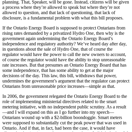
planning. That, Speaker, will be gone. Instead, citizens will be given
a process where they’re allowed to speak but where they’re not
allowed to question, and that lack of questioning, that lack of
disclosure, is a fundamental problem with what this bill proposes.
If the Ontario Energy Board is supposed to protect Ontarians from
rising rates demanded by a privatized Hydro One, then why is the
government again undermining the Ontario Energy Board’s
independence and regulatory authority? We’ve heard day after day,
in questions about the sale of Hydro One, that of course the
regulator would have the power to call the new owners to account,
of course the regulator would have the ability to stop unreasonable
rate increases. But that presumes an Ontario Energy Board that has
some independence, that has some ability to get at the major
decisions of the day. This law, this bill, withdraws that power,
undermines the government’s argument that the regulator can protect
Ontarians from unreasonable price increases—simple as that.
In 2006, the government relegated the Ontario Energy Board to the
role of implementing ministerial directives related to the smart
metering initiative, with no independent public scrutiny. As a result
—and I will expand on this as I go further into my speech—
Ontarians wound up with a $2-billion boondoggle. Smart meters
were supposed to substantially cut the peak power that was used in
Ontario. And if that, in fact, had been the case, it would have