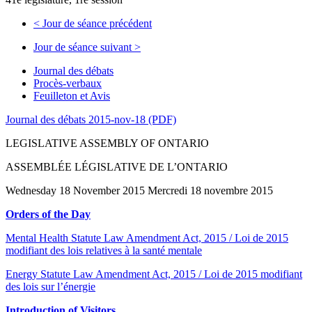
<
Jour de séance précédent
Jour de séance suivant
>
Journal des débats
Procès-verbaux
Feuilleton et Avis
Journal des débats 2015-nov-18 (PDF)
LEGISLATIVE ASSEMBLY OF ONTARIO
ASSEMBLÉE LÉGISLATIVE DE L’ONTARIO
Wednesday 18 November 2015 Mercredi 18 novembre 2015
Orders of the Day
Mental Health Statute Law Amendment Act, 2015 / Loi de 2015
modifiant des lois relatives à la santé mentale
Energy Statute Law Amendment Act, 2015 / Loi de 2015 modifiant
des lois sur l’énergie
Introduction of Visitors