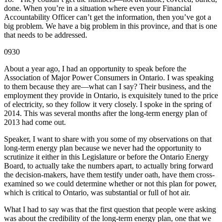
done. When you’re in a situation where even your Financial
Accountability Officer can’t get the information, then you’ve got a
big problem. We have a big problem in this province, and that is one
that needs to be addressed.
0930
About a year ago, I had an opportunity to speak before the
Association of Major Power Consumers in Ontario. I was speaking
to them because they are—what can I say? Their business, and the
employment they provide in Ontario, is exquisitely tuned to the price
of electricity, so they follow it very closely. I spoke in the spring of
2014. This was several months after the long-term energy plan of
2013 had come out.
Speaker, I want to share with you some of my observations on that
long-term energy plan because we never had the opportunity to
scrutinize it either in this Legislature or before the Ontario Energy
Board, to actually take the numbers apart, to actually bring forward
the decision-makers, have them testify under oath, have them cross-
examined so we could determine whether or not this plan for power,
which is critical to Ontario, was substantial or full of hot air.
What I had to say was that the first question that people were asking
was about the credibility of the long-term energy plan, one that we