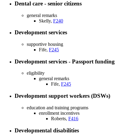
Dental care - senior citizens
general remarks
Skelly,
F240
Development services
supportive housing
Fife,
F245
Development services - Passport funding
eligibility
general remarks
Fife,
F245
Development support workers (DSWs)
education and training programs
enrollment incentives
Roberts,
F416
Developmental disabilities