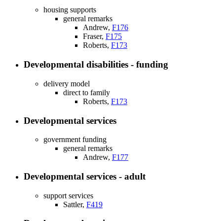
housing supports
general remarks
Andrew,
F176
Fraser,
F175
Roberts,
F173
Developmental disabilities - funding
delivery model
direct to family
Roberts,
F173
Developmental services
government funding
general remarks
Andrew,
F177
Developmental services - adult
support services
Sattler,
F419