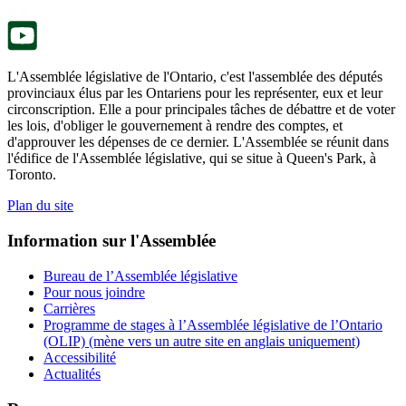
nouvel
onglet.
L'Assemblée législative de l'Ontario, c'est l'assemblée des députés
provinciaux élus par les Ontariens pour les représenter, eux et leur
circonscription. Elle a pour principales tâches de débattre et de voter
les lois, d'obliger le gouvernement à rendre des comptes, et
d'approuver les dépenses de ce dernier. L'Assemblée se réunit dans
l'édifice de l'Assemblée législative, qui se situe à Queen's Park, à
Toronto.
Plan du site
Information sur l'Assemblée
Bureau de l’Assemblée législative
Pour nous joindre
Carrières
Programme de stages à l’Assemblée législative de l’Ontario
(OLIP) (mène vers un autre site en anglais uniquement)
Accessibilité
Actualités