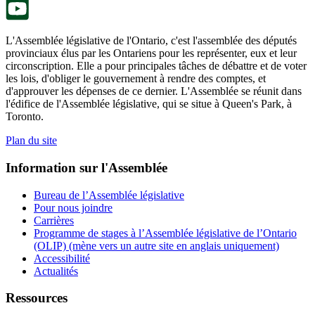
L'Assemblée législative de l'Ontario, c'est l'assemblée des députés
provinciaux élus par les Ontariens pour les représenter, eux et leur
circonscription. Elle a pour principales tâches de débattre et de voter
les lois, d'obliger le gouvernement à rendre des comptes, et
d'approuver les dépenses de ce dernier. L'Assemblée se réunit dans
l'édifice de l'Assemblée législative, qui se situe à Queen's Park, à
Toronto.
Plan du site
Information sur l'Assemblée
Bureau de l’Assemblée législative
Pour nous joindre
Carrières
Programme de stages à l’Assemblée législative de l’Ontario
(OLIP) (mène vers un autre site en anglais uniquement)
Accessibilité
Actualités
Ressources