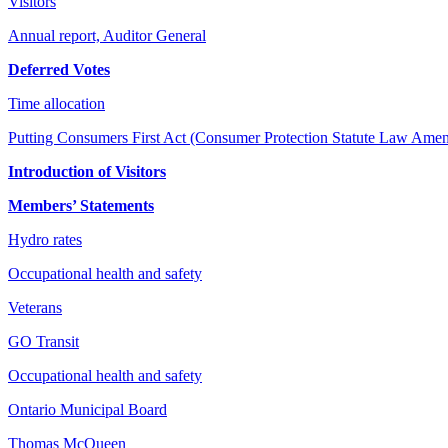
Visitors
Annual report, Auditor General
Deferred Votes
Time allocation
Putting Consumers First Act (Consumer Protection Statute Law Amend
Introduction of Visitors
Members’ Statements
Hydro rates
Occupational health and safety
Veterans
GO Transit
Occupational health and safety
Ontario Municipal Board
Thomas McQueen