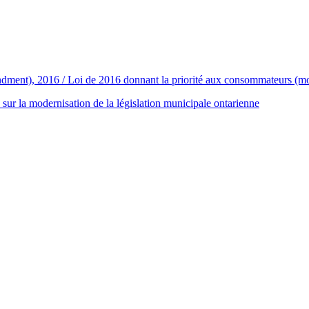
ment), 2016 / Loi de 2016 donnant la priorité aux consommateurs (modi
ur la modernisation de la législation municipale ontarienne