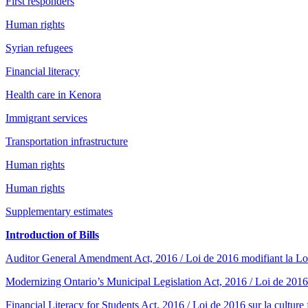
First responders
Human rights
Syrian refugees
Financial literacy
Health care in Kenora
Immigrant services
Transportation infrastructure
Human rights
Human rights
Supplementary estimates
Introduction of Bills
Auditor General Amendment Act, 2016 / Loi de 2016 modifiant la Loi s
Modernizing Ontario’s Municipal Legislation Act, 2016 / Loi de 2016 s
Financial Literacy for Students Act, 2016 / Loi de 2016 sur la culture 