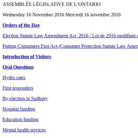
ASSEMBLÉE LÉGISLATIVE DE L’ONTARIO
Wednesday 16 November 2016 Mercredi 16 novembre 2016
Orders of the Day
Election Statute Law Amendment Act, 2016 / Loi de 2016 modifiant des
Putting Consumers First Act (Consumer Protection Statute Law Amend
Introduction of Visitors
Oral Questions
Hydro rates
First responders
By-election in Sudbury
Hospital funding
Education funding
Mental health services