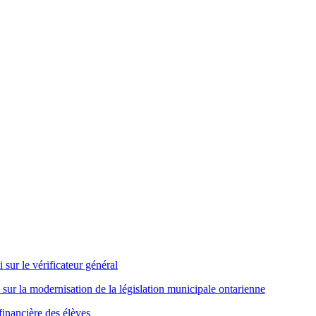
ur le vérificateur général
ur la modernisation de la législation municipale ontarienne
financière des élèves