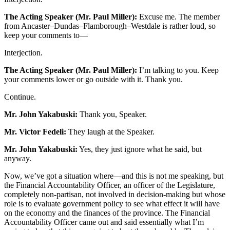
The Acting Speaker (Mr. Paul Miller):
Excuse me. The member
from Ancaster–Dundas–Flamborough–Westdale is rather loud, so
keep your comments to—
Interjection.
The Acting Speaker (Mr. Paul Miller):
I’m talking to you. Keep
your comments lower or go outside with it. Thank you.
Continue.
Mr. John Yakabuski:
Thank you, Speaker.
Mr. Victor Fedeli:
They laugh at the Speaker.
Mr. John Yakabuski:
Yes, they just ignore what he said, but
anyway.
Now, we’ve got a situation where—and this is not me speaking, but
the Financial Accountability Officer, an officer of the Legislature,
completely non-partisan, not involved in decision-making but whose
role is to evaluate government policy to see what effect it will have
on the economy and the finances of the province. The Financial
Accountability Officer came out and said essentially what I’m