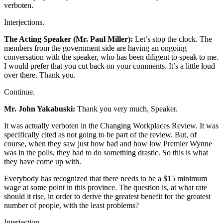
verboten.
Interjections.
The Acting Speaker (Mr. Paul Miller):
Let’s stop the clock. The
members from the government side are having an ongoing
conversation with the speaker, who has been diligent to speak to me.
I would prefer that you cut back on your comments. It’s a little loud
over there. Thank you.
Continue.
Mr. John Yakabuski:
Thank you very much, Speaker.
It was actually verboten in the Changing Workplaces Review. It was
specifically cited as not going to be part of the review. But, of
course, when they saw just how bad and how low Premier Wynne
was in the polls, they had to do something drastic. So this is what
they have come up with.
Everybody has recognized that there needs to be a $15 minimum
wage at some point in this province. The question is, at what rate
should it rise, in order to derive the greatest benefit for the greatest
number of people, with the least problems?
Interjection.