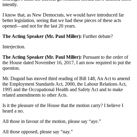
intently.
I know that, as New Democrats, we would have introduced far
better legislation, seeing that we had these pieces of these acts
opened—and not for the last 20 years.
The Acting Speaker (Mr. Paul Miller):
Further debate?
Interjection.
The Acting Speaker (Mr. Paul Miller):
Pursuant to the order of
the House dated November 16, 2017, I am now required to put the
question.
Mr. Duguid has moved third reading of Bill 148, An Act to amend
the Employment Standards Act, 2000, the Labour Relations Act,
1995 and the Occupational Health and Safety Act and to make
related amendments to other Acts.
Is it the pleasure of the House that the motion carry? I believe I
heard a no.
All those in favour of the motion, please say “aye.”
All those opposed, please say “nay.”