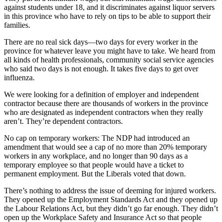
against students under 18, and it discriminates against liquor servers
in this province who have to rely on tips to be able to support their
families.
There are no real sick days—two days for every worker in the
province for whatever leave you might have to take. We heard from
all kinds of health professionals, community social service agencies
who said two days is not enough. It takes five days to get over
influenza.
We were looking for a definition of employer and independent
contractor because there are thousands of workers in the province
who are designated as independent contractors when they really
aren’t. They’re dependent contractors.
No cap on temporary workers: The NDP had introduced an
amendment that would see a cap of no more than 20% temporary
workers in any workplace, and no longer than 90 days as a
temporary employee so that people would have a ticket to
permanent employment. But the Liberals voted that down.
There’s nothing to address the issue of deeming for injured workers.
They opened up the Employment Standards Act and they opened up
the Labour Relations Act, but they didn’t go far enough. They didn’t
open up the Workplace Safety and Insurance Act so that people