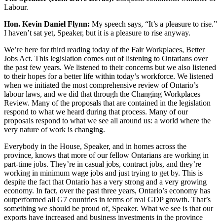
Labour.
Hon. Kevin Daniel Flynn:
My speech says, “It’s a pleasure to rise.”
I haven’t sat yet, Speaker, but it is a pleasure to rise anyway.
We’re here for third reading today of the Fair Workplaces, Better
Jobs Act. This legislation comes out of listening to Ontarians over
the past few years. We listened to their concerns but we also listened
to their hopes for a better life within today’s workforce. We listened
when we initiated the most comprehensive review of Ontario’s
labour laws, and we did that through the Changing Workplaces
Review. Many of the proposals that are contained in the legislation
respond to what we heard during that process. Many of our
proposals respond to what we see all around us: a world where the
very nature of work is changing.
Everybody in the House, Speaker, and in homes across the
province, knows that more of our fellow Ontarians are working in
part-time jobs. They’re in casual jobs, contract jobs, and they’re
working in minimum wage jobs and just trying to get by. This is
despite the fact that Ontario has a very strong and a very growing
economy. In fact, over the past three years, Ontario’s economy has
outperformed all G7 countries in terms of real GDP growth. That’s
something we should be proud of, Speaker. What we see is that our
exports have increased and business investments in the province