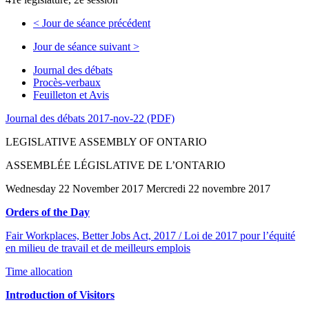
<
Jour de séance précédent
Jour de séance suivant
>
Journal des débats
Procès-verbaux
Feuilleton et Avis
Journal des débats 2017-nov-22 (PDF)
LEGISLATIVE ASSEMBLY OF ONTARIO
ASSEMBLÉE LÉGISLATIVE DE L’ONTARIO
Wednesday 22 November 2017 Mercredi 22 novembre 2017
Orders of the Day
Fair Workplaces, Better Jobs Act, 2017 / Loi de 2017 pour l’équité
en milieu de travail et de meilleurs emplois
Time allocation
Introduction of Visitors