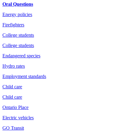
Oral Questions
Energy policies
Firefighters
College students
College students
Endangered species
Hydro rates
Employment standards
Child care
Child care
Ontario Place
Electric vehicles
GO Transit