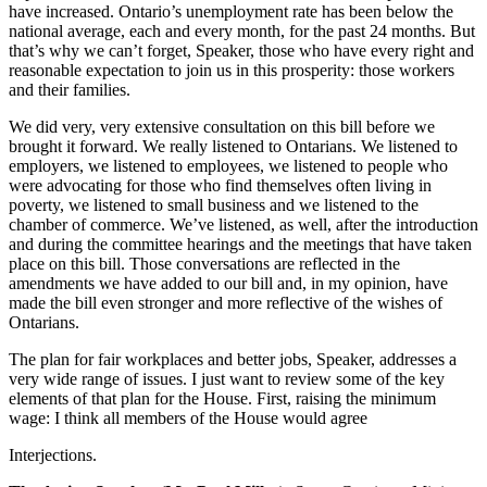
have increased. Ontario’s unemployment rate has been below the
national average, each and every month, for the past 24 months. But
that’s why we can’t forget, Speaker, those who have every right and
reasonable expectation to join us in this prosperity: those workers
and their families.
We did very, very extensive consultation on this bill before we
brought it forward. We really listened to Ontarians. We listened to
employers, we listened to employees, we listened to people who
were advocating for those who find themselves often living in
poverty, we listened to small business and we listened to the
chamber of commerce. We’ve listened, as well, after the introduction
and during the committee hearings and the meetings that have taken
place on this bill. Those conversations are reflected in the
amendments we have added to our bill and, in my opinion, have
made the bill even stronger and more reflective of the wishes of
Ontarians.
The plan for fair workplaces and better jobs, Speaker, addresses a
very wide range of issues. I just want to review some of the key
elements of that plan for the House. First, raising the minimum
wage: I think all members of the House would agree
Interjections.