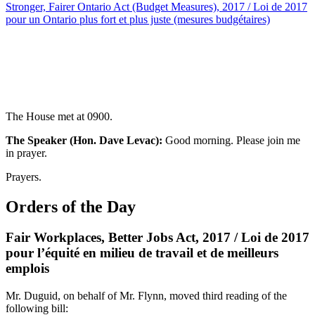
Stronger, Fairer Ontario Act (Budget Measures), 2017 / Loi de 2017
pour un Ontario plus fort et plus juste (mesures budgétaires)
The House met at 0900.
The Speaker (Hon. Dave Levac):
Good morning. Please join me
in prayer.
Prayers.
Orders of the Day
Fair Workplaces, Better Jobs Act, 2017 / Loi de 2017
pour l’équité en milieu de travail et de meilleurs
emplois
Mr. Duguid, on behalf of Mr. Flynn, moved third reading of the
following bill: