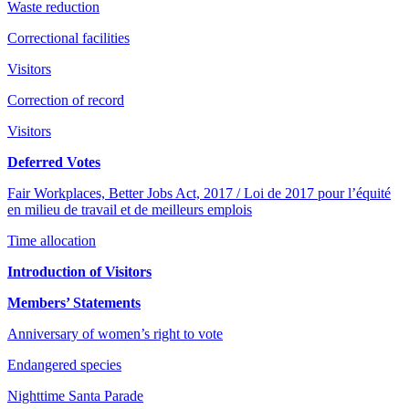
Waste reduction
Correctional facilities
Visitors
Correction of record
Visitors
Deferred Votes
Fair Workplaces, Better Jobs Act, 2017 / Loi de 2017 pour l’équité
en milieu de travail et de meilleurs emplois
Time allocation
Introduction of Visitors
Members’ Statements
Anniversary of women’s right to vote
Endangered species
Nighttime Santa Parade