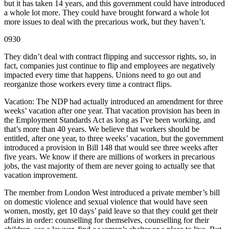
but it has taken 14 years, and this government could have introduced
a whole lot more. They could have brought forward a whole lot
more issues to deal with the precarious work, but they haven’t.
0930
They didn’t deal with contract flipping and successor rights, so, in
fact, companies just continue to flip and employees are negatively
impacted every time that happens. Unions need to go out and
reorganize those workers every time a contract flips.
Vacation: The NDP had actually introduced an amendment for three
weeks’ vacation after one year. That vacation provision has been in
the Employment Standards Act as long as I’ve been working, and
that’s more than 40 years. We believe that workers should be
entitled, after one year, to three weeks’ vacation, but the government
introduced a provision in Bill 148 that would see three weeks after
five years. We know if there are millions of workers in precarious
jobs, the vast majority of them are never going to actually see that
vacation improvement.
The member from London West introduced a private member’s bill
on domestic violence and sexual violence that would have seen
women, mostly, get 10 days’ paid leave so that they could get their
affairs in order: counselling for themselves, counselling for their