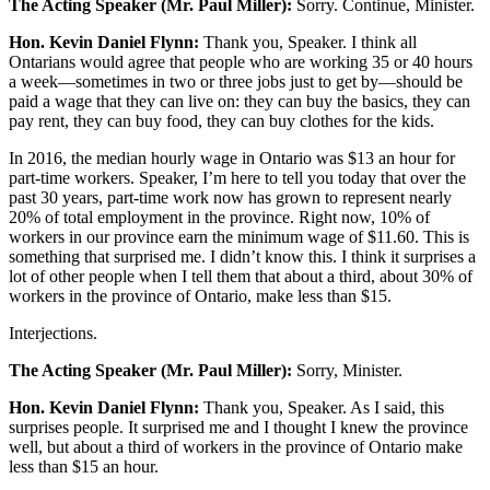
The Acting Speaker (Mr. Paul Miller):
Sorry. Continue, Minister.
Hon. Kevin Daniel Flynn:
Thank you, Speaker. I think all
Ontarians would agree that people who are working 35 or 40 hours
a week—sometimes in two or three jobs just to get by—should be
paid a wage that they can live on: they can buy the basics, they can
pay rent, they can buy food, they can buy clothes for the kids.
In 2016, the median hourly wage in Ontario was $13 an hour for
part-time workers. Speaker, I’m here to tell you today that over the
past 30 years, part-time work now has grown to represent nearly
20% of total employment in the province. Right now, 10% of
workers in our province earn the minimum wage of $11.60. This is
something that surprised me. I didn’t know this. I think it surprises a
lot of other people when I tell them that about a third, about 30% of
workers in the province of Ontario, make less than $15.
Interjections.
The Acting Speaker (Mr. Paul Miller):
Sorry, Minister.
Hon. Kevin Daniel Flynn:
Thank you, Speaker. As I said, this
surprises people. It surprised me and I thought I knew the province
well, but about a third of workers in the province of Ontario make
less than $15 an hour.