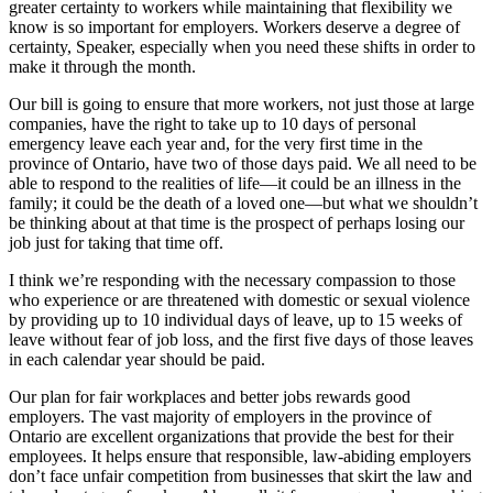
greater certainty to workers while maintaining that flexibility we
know is so important for employers. Workers deserve a degree of
certainty, Speaker, especially when you need these shifts in order to
make it through the month.
Our bill is going to ensure that more workers, not just those at large
companies, have the right to take up to 10 days of personal
emergency leave each year and, for the very first time in the
province of Ontario, have two of those days paid. We all need to be
able to respond to the realities of life—it could be an illness in the
family; it could be the death of a loved one—but what we shouldn’t
be thinking about at that time is the prospect of perhaps losing our
job just for taking that time off.
I think we’re responding with the necessary compassion to those
who experience or are threatened with domestic or sexual violence
by providing up to 10 individual days of leave, up to 15 weeks of
leave without fear of job loss, and the first five days of those leaves
in each calendar year should be paid.
Our plan for fair workplaces and better jobs rewards good
employers. The vast majority of employers in the province of
Ontario are excellent organizations that provide the best for their
employees. It helps ensure that responsible, law-abiding employers
don’t face unfair competition from businesses that skirt the law and