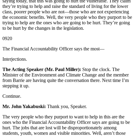
saying today, that this was going to hurt the vulnerable. They claim
they’re trying to help and raise the standard of living for the lower
class, poorer people who are not—those who are not experiencing
the economic benefits. Well, the very people who they purport to be
trying to help are the ones who are going to be hurt. They’re going
to be hurt by the changes in the legislation.
0920
The Financial Accountability Officer says the most—
Interjections.
The Acting Speaker (Mr. Paul Miller):
Stop the clock. The
Minister of the Environment and Climate Change and the member
from Barrie are having quite the conversation there. Next time I’m
stepping it up.
Continue.
Mr. John Yakabuski:
Thank you, Speaker.
The very people who they purport to want to help in this are the
ones who the Financial Accountability Officer says are going to be
hurt. The jobs that are lost will be disproportionately among
students, youth, women and visible minorities. Well, aren’t those