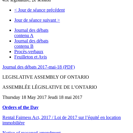
<
Jour de séance précédent
Jour de séance suivant
>
Journal des débats
contenu A
Journal des débats
contenu B
Procès-verbaux
Feuilleton et Avis
Journal des débats 2017-mai-18 (PDF)
LEGISLATIVE ASSEMBLY OF ONTARIO
ASSEMBLÉE LÉGISLATIVE DE L’ONTARIO
Thursday 18 May 2017 Jeudi 18 mai 2017
Orders of the Day
Rental Fairness Act, 2017 / Loi de 2017 sur l’équité en location
immobilière
Notice of reasoned amendment