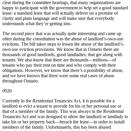
clear during the committee hearings, that many organizations are
happy to participate with the government to help set a good standard
lease: a standard lease that will actually deliver on a promise of
clarity and plain language and will make sure that everybody
understands what they’re getting into.
The second piece that was actually quite interesting and came up
often during the consultation was the abuse of landlord’s-own-use
evictions. The bill takes steps to lessen the abuse of the landlord’s-
own-use eviction provisions. We know that in Ontario there are
thousands of good landlords, good landladies, that get along with
tenants. We also know that there are thousands—millions—of
tenants who pay their rent on time and who comply with their
obligations. However, we know that there’s a possibility of abuse,
and we have known that there were some real cases of abuse
throughout Ontario.
0920
Currently in the Residential Tenancies Act, it is possible for a
landlord to evict a tenant to provide for his or her personal use or
that of a member of the family. This was always in the Residential
Tenancies Act and was designed to allow the landlord or landlady to
take his or her property back—breach the lease—in order to install
members of the family. Unfortunately, this has been abused