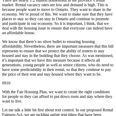
There are nearly 1.2 million households in the province’s rental
market. Rental vacancy rates are low and demand is high. This is
because people want to move to Ontario. They want to share in the
economy. We’re proud of this. We want to make sure that they have
places to stay so they can stay in Ontario and continue to promote
and participate in our economy. So it is important, I think, that we
deal with the housing issue to ensure that everyone can indeed have
an affordable house.
We know that there’s no silver bullet to ensuring housing
affordability. Nevertheless, there are important measures that this bill
represents to ensure that we protect the ability of renters to stay
housed and stay in the building that they choose. As was mentioned,
it’s important that we have this measure because it affects all
generations, young people as well as senior citizens, who do need to
have some predictability in their rental, so that they continue to pay
the price of their rent and stay housed where they want to be.
0910
With the Fair Housing Plan, we want to create the right conditions
for people so they can afford to put down roots and stay where they
want to live.
Let me talk a little bit first about rent control. In our proposed Rental
Fairness Act, we are tackling unfair rent hikes that have been