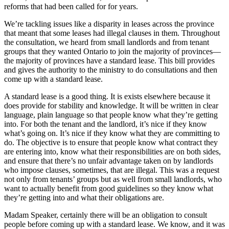
reforms that had been called for for years.
We’re tackling issues like a disparity in leases across the province
that meant that some leases had illegal clauses in them. Throughout
the consultation, we heard from small landlords and from tenant
groups that they wanted Ontario to join the majority of provinces—
the majority of provinces have a standard lease. This bill provides
and gives the authority to the ministry to do consultations and then
come up with a standard lease.
A standard lease is a good thing. It is exists elsewhere because it
does provide for stability and knowledge. It will be written in clear
language, plain language so that people know what they’re getting
into. For both the tenant and the landlord, it’s nice if they know
what’s going on. It’s nice if they know what they are committing to
do. The objective is to ensure that people know what contract they
are entering into, know what their responsibilities are on both sides,
and ensure that there’s no unfair advantage taken on by landlords
who impose clauses, sometimes, that are illegal. This was a request
not only from tenants’ groups but as well from small landlords, who
want to actually benefit from good guidelines so they know what
they’re getting into and what their obligations are.
Madam Speaker, certainly there will be an obligation to consult
people before coming up with a standard lease. We know, and it was