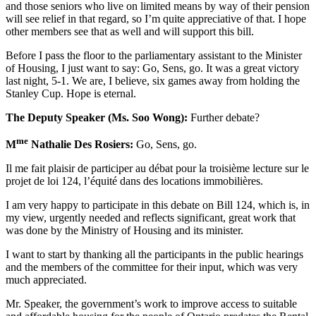
and those seniors who live on limited means by way of their pension
will see relief in that regard, so I’m quite appreciative of that. I hope
other members see that as well and will support this bill.
Before I pass the floor to the parliamentary assistant to the Minister
of Housing, I just want to say: Go, Sens, go. It was a great victory
last night, 5-1. We are, I believe, six games away from holding the
Stanley Cup. Hope is eternal.
The Deputy Speaker (Ms. Soo Wong):
Further debate?
me
M
Nathalie Des Rosiers:
Go, Sens, go.
Il me fait plaisir de participer au débat pour la troisième lecture sur le
projet de loi 124, l’équité dans des locations immobilières.
I am very happy to participate in this debate on Bill 124, which is, in
my view, urgently needed and reflects significant, great work that
was done by the Ministry of Housing and its minister.
I want to start by thanking all the participants in the public hearings
and the members of the committee for their input, which was very
much appreciated.
Mr. Speaker, the government’s work to improve access to suitable