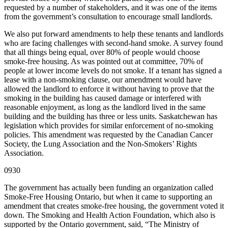
requested by a number of stakeholders, and it was one of the items
from the government’s consultation to encourage small landlords.
We also put forward amendments to help these tenants and landlords
who are facing challenges with second-hand smoke. A survey found
that all things being equal, over 80% of people would choose
smoke-free housing. As was pointed out at committee, 70% of
people at lower income levels do not smoke. If a tenant has signed a
lease with a non-smoking clause, our amendment would have
allowed the landlord to enforce it without having to prove that the
smoking in the building has caused damage or interfered with
reasonable enjoyment, as long as the landlord lived in the same
building and the building has three or less units. Saskatchewan has
legislation which provides for similar enforcement of no-smoking
policies. This amendment was requested by the Canadian Cancer
Society, the Lung Association and the Non-Smokers’ Rights
Association.
0930
The government has actually been funding an organization called
Smoke-Free Housing Ontario, but when it came to supporting an
amendment that creates smoke-free housing, the government voted it
down. The Smoking and Health Action Foundation, which also is
supported by the Ontario government, said, “The Ministry of