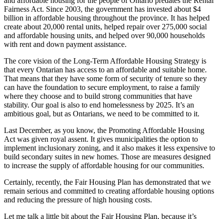
and affordable housing for the people of Ontario predates the Rental
Fairness Act. Since 2003, the government has invested about $4
billion in affordable housing throughout the province. It has helped
create about 20,000 rental units, helped repair over 275,000 social
and affordable housing units, and helped over 90,000 households
with rent and down payment assistance.
The core vision of the Long-Term Affordable Housing Strategy is
that every Ontarian has access to an affordable and suitable home.
That means that they have some form of security of tenure so they
can have the foundation to secure employment, to raise a family
where they choose and to build strong communities that have
stability. Our goal is also to end homelessness by 2025. It’s an
ambitious goal, but as Ontarians, we need to be committed to it.
Last December, as you know, the Promoting Affordable Housing
Act was given royal assent. It gives municipalities the option to
implement inclusionary zoning, and it also makes it less expensive to
build secondary suites in new homes. Those are measures designed
to increase the supply of affordable housing for our communities.
Certainly, recently, the Fair Housing Plan has demonstrated that we
remain serious and committed to creating affordable housing options
and reducing the pressure of high housing costs.
Let me talk a little bit about the Fair Housing Plan, because it’s