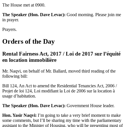
The House met at 0900.
The Speaker (Hon. Dave Levac):
Good morning. Please join me
in prayer.
Prayers.
Orders of the Day
Rental Fairness Act, 2017 / Loi de 2017 sur l’équité
en location immobilière
Mr. Naqvi, on behalf of Mr. Ballard, moved third reading of the
following bill:
Bill 124, An Act to amend the Residential Tenancies Act, 2006 /
Projet de loi 124, Loi modifiant la Loi de 2006 sur la location à
usage d’habitation.
The Speaker (Hon. Dave Levac):
Government House leader.
Hon. Yasir Naqvi:
I’m going to take a very brief moment to make
some comments, but I’ll be sharing my time with the parliamentary
assistant to the Minister of Housing, who will be presenting most of