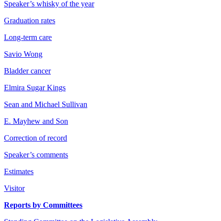
Speaker’s whisky of the year
Graduation rates
Long-term care
Savio Wong
Bladder cancer
Elmira Sugar Kings
Sean and Michael Sullivan
E. Mayhew and Son
Correction of record
Speaker’s comments
Estimates
Visitor
Reports by Committees