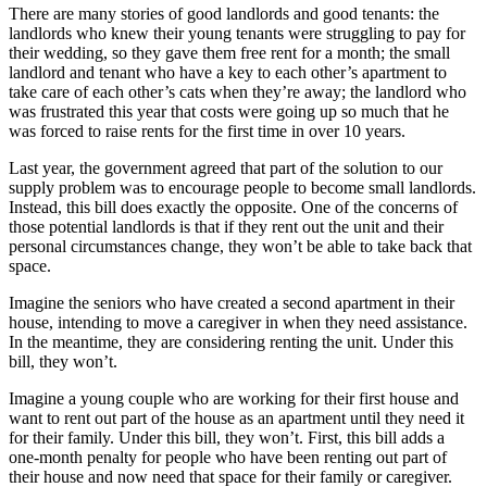
There are many stories of good landlords and good tenants: the
landlords who knew their young tenants were struggling to pay for
their wedding, so they gave them free rent for a month; the small
landlord and tenant who have a key to each other’s apartment to
take care of each other’s cats when they’re away; the landlord who
was frustrated this year that costs were going up so much that he
was forced to raise rents for the first time in over 10 years.
Last year, the government agreed that part of the solution to our
supply problem was to encourage people to become small landlords.
Instead, this bill does exactly the opposite. One of the concerns of
those potential landlords is that if they rent out the unit and their
personal circumstances change, they won’t be able to take back that
space.
Imagine the seniors who have created a second apartment in their
house, intending to move a caregiver in when they need assistance.
In the meantime, they are considering renting the unit. Under this
bill, they won’t.
Imagine a young couple who are working for their first house and
want to rent out part of the house as an apartment until they need it
for their family. Under this bill, they won’t. First, this bill adds a
one-month penalty for people who have been renting out part of
their house and now need that space for their family or caregiver.