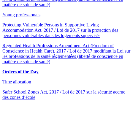
matière de soins de santé)
Young professionals
Protecting Vulnerable Persons in Supportive Living
Accommodation Act, 2017 / Loi de 2017 sur la protection des
personnes vulnérables dans les logements supervisés
Regulated Health Professions Amendment Act (Freedom of
Conscience in Health Care), 2017 / Loi de 2017 modifiant la Loi sur
les professions de la santé réglementées (liberté de conscience en
matière de soins de santé)
Orders of the Day
Time allocation
Safer School Zones Act, 2017 / Loi de 2017 sur la sécurité accrue
des zones d’école