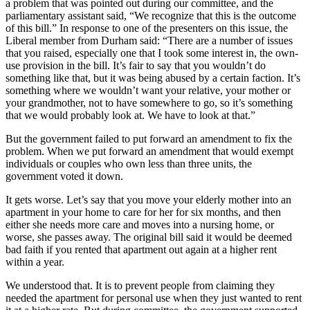
a problem that was pointed out during our committee, and the
parliamentary assistant said, “We recognize that this is the outcome
of this bill.” In response to one of the presenters on this issue, the
Liberal member from Durham said: “There are a number of issues
that you raised, especially one that I took some interest in, the own-
use provision in the bill. It’s fair to say that you wouldn’t do
something like that, but it was being abused by a certain faction. It’s
something where we wouldn’t want your relative, your mother or
your grandmother, not to have somewhere to go, so it’s something
that we would probably look at. We have to look at that.”
But the government failed to put forward an amendment to fix the
problem. When we put forward an amendment that would exempt
individuals or couples who own less than three units, the
government voted it down.
It gets worse. Let’s say that you move your elderly mother into an
apartment in your home to care for her for six months, and then
either she needs more care and moves into a nursing home, or
worse, she passes away. The original bill said it would be deemed
bad faith if you rented that apartment out again at a higher rent
within a year.
We understood that. It is to prevent people from claiming they
needed the apartment for personal use when they just wanted to rent