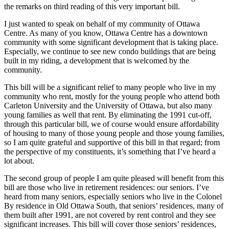
the remarks on third reading of this very important bill.
I just wanted to speak on behalf of my community of Ottawa
Centre. As many of you know, Ottawa Centre has a downtown
community with some significant development that is taking place.
Especially, we continue to see new condo buildings that are being
built in my riding, a development that is welcomed by the
community.
This bill will be a significant relief to many people who live in my
community who rent, mostly for the young people who attend both
Carleton University and the University of Ottawa, but also many
young families as well that rent. By eliminating the 1991 cut-off,
through this particular bill, we of course would ensure affordability
of housing to many of those young people and those young families,
so I am quite grateful and supportive of this bill in that regard; from
the perspective of my constituents, it’s something that I’ve heard a
lot about.
The second group of people I am quite pleased will benefit from this
bill are those who live in retirement residences: our seniors. I’ve
heard from many seniors, especially seniors who live in the Colonel
By residence in Old Ottawa South, that seniors’ residences, many of
them built after 1991, are not covered by rent control and they see
significant increases. This bill will cover those seniors’ residences,