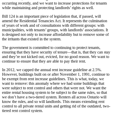
occurring recently, and we want to increase protections for tenants
while maintaining and protecting landlords’ rights as well.
Bill 124 is an important piece of legislation that, if passed, will
amend the Residential Tenancies Act. It represents the culmination
of years of work and of consultations with different groups: with
municipalities, with tenants’ groups, with landlords’ associations. It
is designed not only to increase affordability but to remove some of
the irritants that existed in the system.
The government is committed to continuing to protect tenants,
ensuring that they have security of tenure—that is, that they can stay
and they’re not kicked out, evicted, for no good reason. We want to
continue to ensure that they are able to pay their rent.
In 2012, we capped the annual rent increase guideline at 2.5%.
However, buildings built on or after November 1, 1991, continue to
be exempt from rent increase guidelines. This is what, today, we
want to remove: this anomaly where we had some buildings that
were subject to rent control and others that were not. We want the
entire rental housing system to be subject to the same rules, so that
we don’t have a two-tiered system. Renters all across Ontario will
know the rules, and so will landlords. This means extending rent
control to all private rental units and getting rid of the outdated, two-
tiered rent control system.