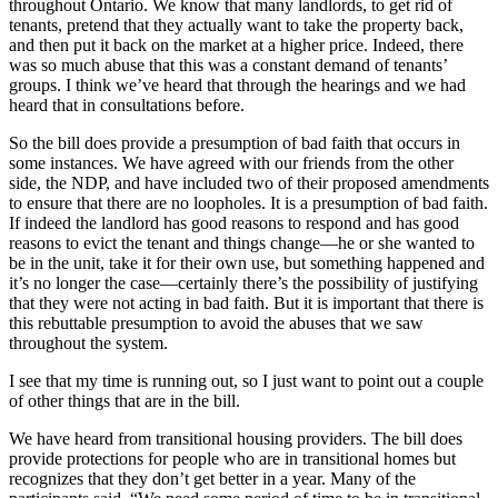
throughout Ontario. We know that many landlords, to get rid of
tenants, pretend that they actually want to take the property back,
and then put it back on the market at a higher price. Indeed, there
was so much abuse that this was a constant demand of tenants’
groups. I think we’ve heard that through the hearings and we had
heard that in consultations before.
So the bill does provide a presumption of bad faith that occurs in
some instances. We have agreed with our friends from the other
side, the NDP, and have included two of their proposed amendments
to ensure that there are no loopholes. It is a presumption of bad faith.
If indeed the landlord has good reasons to respond and has good
reasons to evict the tenant and things change—he or she wanted to
be in the unit, take it for their own use, but something happened and
it’s no longer the case—certainly there’s the possibility of justifying
that they were not acting in bad faith. But it is important that there is
this rebuttable presumption to avoid the abuses that we saw
throughout the system.
I see that my time is running out, so I just want to point out a couple
of other things that are in the bill.
We have heard from transitional housing providers. The bill does
provide protections for people who are in transitional homes but
recognizes that they don’t get better in a year. Many of the