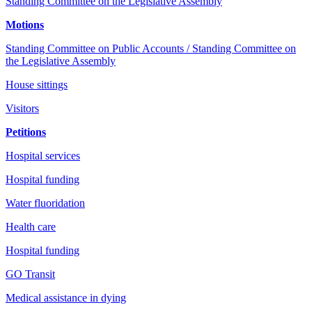
Standing Committee on the Legislative Assembly
Motions
Standing Committee on Public Accounts / Standing Committee on
the Legislative Assembly
House sittings
Visitors
Petitions
Hospital services
Hospital funding
Water fluoridation
Health care
Hospital funding
GO Transit
Medical assistance in dying