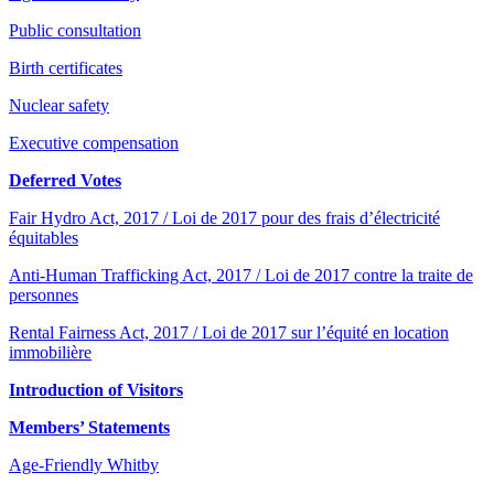
Public consultation
Birth certificates
Nuclear safety
Executive compensation
Deferred Votes
Fair Hydro Act, 2017 / Loi de 2017 pour des frais d’électricité
équitables
Anti-Human Trafficking Act, 2017 / Loi de 2017 contre la traite de
personnes
Rental Fairness Act, 2017 / Loi de 2017 sur l’équité en location
immobilière
Introduction of Visitors
Members’ Statements
Age-Friendly Whitby