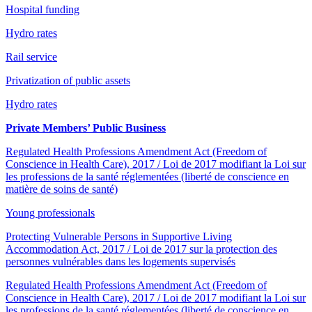
Hospital funding
Hydro rates
Rail service
Privatization of public assets
Hydro rates
Private Members’ Public Business
Regulated Health Professions Amendment Act (Freedom of
Conscience in Health Care), 2017 / Loi de 2017 modifiant la Loi sur
les professions de la santé réglementées (liberté de conscience en
matière de soins de santé)
Young professionals
Protecting Vulnerable Persons in Supportive Living
Accommodation Act, 2017 / Loi de 2017 sur la protection des
personnes vulnérables dans les logements supervisés
Regulated Health Professions Amendment Act (Freedom of
Conscience in Health Care), 2017 / Loi de 2017 modifiant la Loi sur
les professions de la santé réglementées (liberté de conscience en