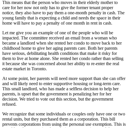
This means that the person who moves in their elderly mother to
care for her now not only has to give the former tenant proper
notice, they also have to pay them a one-month penalty in cash. The
young family that is expecting a child and needs the space in their
home will have to pay a penalty of one month in rent in cash.
Let me give you an example of one of the people who will be
impacted. The committee received an email from a woman who
became a landlord when she rented her condo to move back to her
childhood home to give her aging parents care. Both her parents
have serious, debilitating health conditions that make it risky for
them to live at home alone. She rented her condo rather than selling
it because she was concerned about her ability to re-enter the real
estate market in Toronto.
At some point, her parents will need more support than she can offer
and will likely need to enter supportive housing or long-term care.
This small landlord, who has made a selfless decision to help her
parents, is upset that the government is penalizing her for her
decision. We tried to vote out this section, but the government
refused.
We recognize that some individuals or couples only have one or two
rental units, but they purchased them as a corporation. This bill
prevents corporations from using the personal use exemption. This is