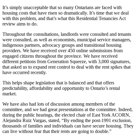
It’s simply unacceptable that so many Ontarians are faced with
housing costs that have risen so dramatically. It’s time that we deal
with this problem, and that’s what this Residential Tenancies Act
review aims to do.
Throughout the consultations, landlords were consulted and tenants
were consulted, as well as economists, municipal service managers,
indigenous partners, advocacy groups and transitional housing
providers. We have received over 450 online submissions from
engaged citizens throughout the province. We have received
different petitions from Generation Squeeze, with 3,000 signatures,
that asked us to expand rent control to deal with the rent spikes that
have occurred recently.
This helps shape legislation that is balanced and that offers
predictability, affordability and opportunity to Ontario’s rental
market.
We have also had lots of discussion among members of the
committee, and we had great presentations at the committee. Indeed,
during the public hearings, the elected chair of East York ACORN,
Alejandra Ruiz Vargas, stated, “By ending the post-1991 exclusion,
thousands of families and individuals can have secure housing. They
can live without fear that their rents are going to double.”