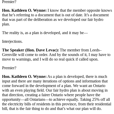
Premier?
Hon. Kathleen O. Wynne:
I know that the member opposite knows
that he’s referring to a document that is out of date. It’s a document
that was part of the deliberation as we developed our fair hydro
plan.
The reality is, as a plan is developed, and it may be—
Interjections.
The Speaker (Hon. Dave Levac):
The member from Leeds–
Grenville will come to order. And by the sounds of it, I may have to
move to warnings, and I will do so real quick if called upon.
Premier?
Hon. Kathleen O. Wynne:
As a plan is developed, there is much
input and there are many iterations of options and information that
come forward in the development of a plan. We want an Ontario
with an even playing field. Our fair hydro plan is about moving in
that direction, creating a fairer Ontario where people have the
opportunity—all Ontarians—to achieve equally. Taking 25% off all
the electricity bills of residents in this province, from their residential
bill, that is the fair thing to do and that’s what our plan will do.