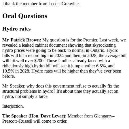
I thank the member from Leeds–Grenville.
Oral Questions
Hydro rates
Mr. Patrick Brown:
My question is for the Premier. Last week, we
revealed a leaked cabinet document showing that skyrocketing
hydro prices were going to be back to normal in Ontario. Hydro
bills will hit a record high in 2024 and then, in 2028, the average bill
will hit well over $200. Those families already faced with a
ridiculously high hydro bill will see it jump another 6.5%, and
10.5% in 2028. Hydro rates will be higher than they’ve ever been
before.
Mr. Speaker, why does this government refuse to actually fix the
structural problems in hydro? It’s about time they actually act on
hydro, not simply a farce.
Interjection.
The Speaker (Hon. Dave Levac):
Member from Glengarry–
Prescott–Russell will come to order.