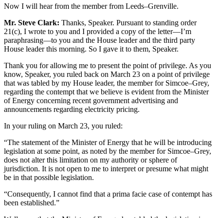
Now I will hear from the member from Leeds–Grenville.
Mr. Steve Clark:
Thanks, Speaker. Pursuant to standing order
21(c), I wrote to you and I provided a copy of the letter—I’m
paraphrasing—to you and the House leader and the third party
House leader this morning. So I gave it to them, Speaker.
Thank you for allowing me to present the point of privilege. As you
know, Speaker, you ruled back on March 23 on a point of privilege
that was tabled by my House leader, the member for Simcoe–Grey,
regarding the contempt that we believe is evident from the Minister
of Energy concerning recent government advertising and
announcements regarding electricity pricing.
In your ruling on March 23, you ruled:
“The statement of the Minister of Energy that he will be introducing
legislation at some point, as noted by the member for Simcoe–Grey,
does not alter this limitation on my authority or sphere of
jurisdiction. It is not open to me to interpret or presume what might
be in that possible legislation.
“Consequently, I cannot find that a prima facie case of contempt has
been established.”