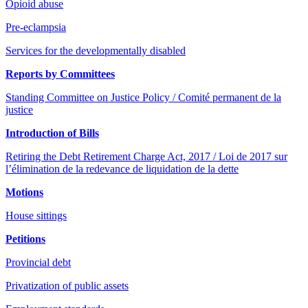
Opioid abuse
Pre-eclampsia
Services for the developmentally disabled
Reports by Committees
Standing Committee on Justice Policy / Comité permanent de la
justice
Introduction of Bills
Retiring the Debt Retirement Charge Act, 2017 / Loi de 2017 sur
l’élimination de la redevance de liquidation de la dette
Motions
House sittings
Petitions
Provincial debt
Privatization of public assets