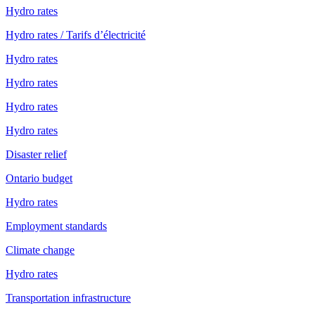
Hydro rates
Hydro rates / Tarifs d’électricité
Hydro rates
Hydro rates
Hydro rates
Hydro rates
Disaster relief
Ontario budget
Hydro rates
Employment standards
Climate change
Hydro rates
Transportation infrastructure