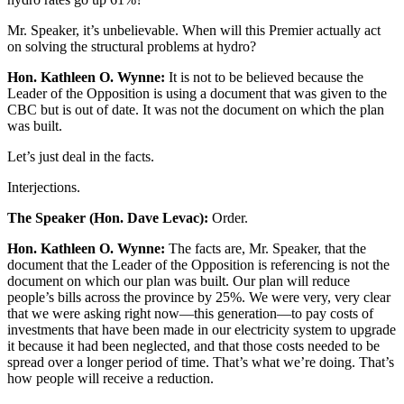
Mr. Speaker, it’s unbelievable. When will this Premier actually act
on solving the structural problems at hydro?
Hon. Kathleen O. Wynne:
It is not to be believed because the
Leader of the Opposition is using a document that was given to the
CBC but is out of date. It was not the document on which the plan
was built.
Let’s just deal in the facts.
Interjections.
The Speaker (Hon. Dave Levac):
Order.
Hon. Kathleen O. Wynne:
The facts are, Mr. Speaker, that the
document that the Leader of the Opposition is referencing is not the
document on which our plan was built. Our plan will reduce
people’s bills across the province by 25%. We were very, very clear
that we were asking right now—this generation—to pay costs of
investments that have been made in our electricity system to upgrade
it because it had been neglected, and that those costs needed to be
spread over a longer period of time. That’s what we’re doing. That’s
how people will receive a reduction.