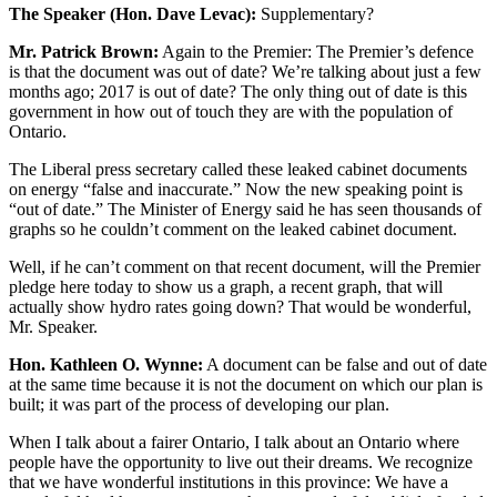
The Speaker (Hon. Dave Levac):
Supplementary?
Mr. Patrick Brown:
Again to the Premier: The Premier’s defence
is that the document was out of date? We’re talking about just a few
months ago; 2017 is out of date? The only thing out of date is this
government in how out of touch they are with the population of
Ontario.
The Liberal press secretary called these leaked cabinet documents
on energy “false and inaccurate.” Now the new speaking point is
“out of date.” The Minister of Energy said he has seen thousands of
graphs so he couldn’t comment on the leaked cabinet document.
Well, if he can’t comment on that recent document, will the Premier
pledge here today to show us a graph, a recent graph, that will
actually show hydro rates going down? That would be wonderful,
Mr. Speaker.
Hon. Kathleen O. Wynne:
A document can be false and out of date
at the same time because it is not the document on which our plan is
built; it was part of the process of developing our plan.
When I talk about a fairer Ontario, I talk about an Ontario where
people have the opportunity to live out their dreams. We recognize
that we have wonderful institutions in this province: We have a