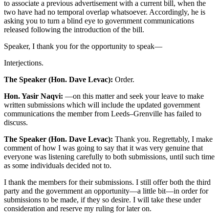
to associate a previous advertisement with a current bill, when the
two have had no temporal overlap whatsoever. Accordingly, he is
asking you to turn a blind eye to government communications
released following the introduction of the bill.
Speaker, I thank you for the opportunity to speak—
Interjections.
The Speaker (Hon. Dave Levac):
Order.
Hon. Yasir Naqvi:
—on this matter and seek your leave to make
written submissions which will include the updated government
communications the member from Leeds–Grenville has failed to
discuss.
The Speaker (Hon. Dave Levac):
Thank you. Regrettably, I make
comment of how I was going to say that it was very genuine that
everyone was listening carefully to both submissions, until such time
as some individuals decided not to.
I thank the members for their submissions. I still offer both the third
party and the government an opportunity—a little bit—in order for
submissions to be made, if they so desire. I will take these under
consideration and reserve my ruling for later on.