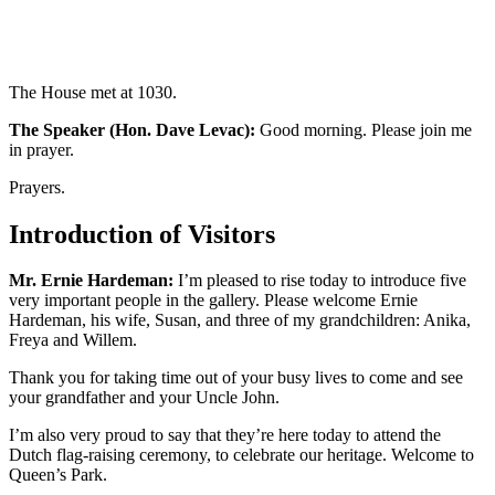
The House met at 1030.
The Speaker (Hon. Dave Levac):
Good morning. Please join me
in prayer.
Prayers.
Introduction of Visitors
Mr. Ernie Hardeman:
I’m pleased to rise today to introduce five
very important people in the gallery. Please welcome Ernie
Hardeman, his wife, Susan, and three of my grandchildren: Anika,
Freya and Willem.
Thank you for taking time out of your busy lives to come and see
your grandfather and your Uncle John.
I’m also very proud to say that they’re here today to attend the
Dutch flag-raising ceremony, to celebrate our heritage. Welcome to
Queen’s Park.