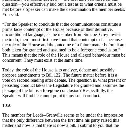
question—you effectively laid out a test as to what criteria must be
met before a Speaker can make the determination the member seeks.
You said:
“For the Speaker to conclude that the communications constitute a
prima facie contempt of the House because of their definitive,
unconditional language, as the member from Simcoe–Grey invites
me to do, then I must first have found that contempt exists because
the role of the House and the outcome of a future matter before it are
both taken for granted and assumed to be a foregone conclusion.”
This means that the role of the House and alleged behaviour must be
concurrent. They must exist at the same time.
Today, the role of the House is to analyze, debate and possibly
propose amendments to Bill 132. The future matter before it is a
vote on second reading after debate. The question is, what present or
persisting conduct takes the Legislature for granted and assumes the
passage of the bill is a foregone conclusion? Respectfully, the
Speaker will find he cannot point to any such conduct.
1050
The member for Leeds–Grenville seems to be under the impression
that the only difference between the first time his party raised this
matter and now is that there is now a bill. I submit to you that the