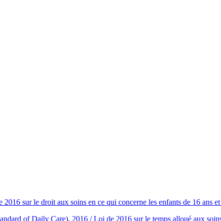
2016 sur le droit aux soins en ce qui concerne les enfants de 16 ans et
 of Daily Care), 2016 / Loi de 2016 sur le temps alloué aux soins (m