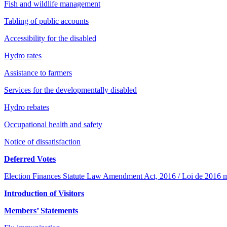
Fish and wildlife management
Tabling of public accounts
Accessibility for the disabled
Hydro rates
Assistance to farmers
Services for the developmentally disabled
Hydro rebates
Occupational health and safety
Notice of dissatisfaction
Deferred Votes
Election Finances Statute Law Amendment Act, 2016 / Loi de 2016 mod
Introduction of Visitors
Members’ Statements