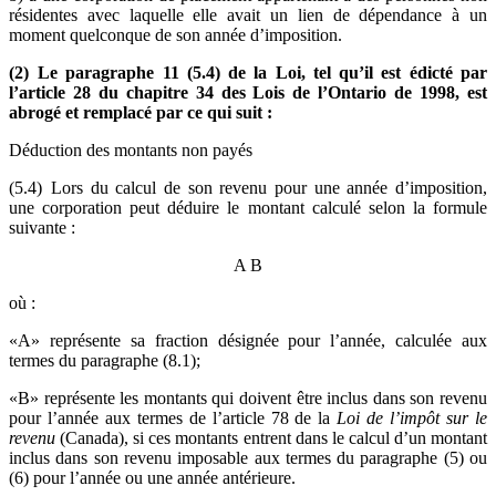
résidentes avec laquelle elle avait un lien de dépendance à un
moment quelconque de son année d’imposition.
(2) Le paragraphe 11 (5.4) de la Loi, tel qu’il est édicté par
l’article 28 du chapitre 34 des Lois de l’Ontario de 1998, est
abrogé et remplacé par ce qui suit :
Déduction des montants non payés
(5.4) Lors du calcul de son revenu pour une année d’imposition,
une corporation peut déduire le montant calculé selon la formule
suivante :
A
B
où :
«A» représente sa fraction désignée pour l’année, calculée aux
termes du paragraphe (8.1);
«B» représente les montants qui doivent être inclus dans son revenu
pour l’année aux termes de l’article 78 de la
Loi de l’impôt sur le
revenu
(Canada), si ces montants entrent dans le calcul d’un montant
inclus dans son revenu imposable aux termes du paragraphe (5) ou
(6) pour l’année ou une année antérieure.