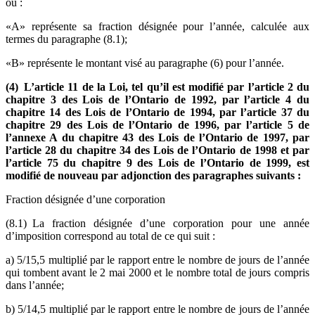
où :
«A» représente sa fraction désignée pour l’année, calculée aux
termes du paragraphe (8.1);
«B» représente le montant visé au paragraphe (6) pour l’année.
(4) L’article 11 de la Loi, tel qu’il est modifié par l’article 2 du
chapitre 3 des Lois de l’Ontario de 1992, par l’article 4 du
chapitre 14 des Lois de l’Ontario de 1994, par l’article 37 du
chapitre 29 des Lois de l’Ontario de 1996, par l’article 5 de
l’annexe A du chapitre 43 des Lois de l’Ontario de 1997, par
l’article 28 du chapitre 34 des Lois de l’Ontario de 1998 et par
l’article 75 du chapitre 9 des Lois de l’Ontario de 1999, est
modifié de nouveau par adjonction des paragraphes suivants :
Fraction désignée d’une corporation
(8.1) La fraction désignée d’une corporation pour une année
d’imposition correspond au total de ce qui suit :
a) 5/15,5 multiplié par le rapport entre le nombre de jours de l’année
qui tombent avant le 2 mai 2000 et le nombre total de jours compris
dans l’année;
b) 5/14,5 multiplié par le rapport entre le nombre de jours de l’année