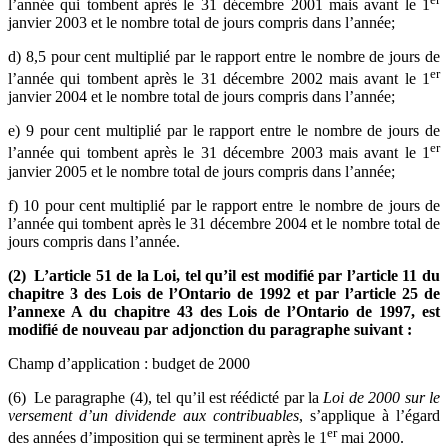
l’année qui tombent après le 31 décembre 2001 mais avant le 1
janvier 2003 et le nombre total de jours compris dans l’année;
d) 8,5 pour cent multiplié par le rapport entre le nombre de jours de
er
l’année qui tombent après le 31 décembre 2002 mais avant le 1
janvier 2004 et le nombre total de jours compris dans l’année;
e) 9 pour cent multiplié par le rapport entre le nombre de jours de
er
l’année qui tombent après le 31 décembre 2003 mais avant le 1
janvier 2005 et le nombre total de jours compris dans l’année;
f) 10 pour cent multiplié par le rapport entre le nombre de jours de
l’année qui tombent après le 31 décembre 2004 et le nombre total de
jours compris dans l’année.
(2) L’article 51 de la Loi, tel qu’il est modifié par l’article 11 du
chapitre 3 des Lois de l’Ontario de 1992 et par l’article 25 de
l’annexe A du chapitre 43 des Lois de l’Ontario de 1997, est
modifié de nouveau par adjonction du paragraphe suivant :
Champ d’application : budget de 2000
(6) Le paragraphe (4), tel qu’il est réédicté par la
Loi de 2000 sur le
versement d’un dividende aux contribuables
, s’applique à l’égard
er
des années d’imposition qui se terminent après le 1
mai 2000.