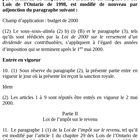
Lois de l’Ontario de 1998, est modifié de nouveau par
adjonction du paragraphe suivant :
Champ d’application : budget de 2000
(12) Le sous–sous–alinéa (2) b) (i) (B) et le paragraphe (3), tels
qu’ils sont réédictés par la
Loi de 2000 sur le versement d’un
dividende aux contribuables
, s’appliquent à l’égard des années
er
d’imposition qui se terminent après le 1
mai 2000.
Entrée en vigueur
10. (1) Sous réserve du paragraphe (2), la présente partie entre en
vigueur le jour où la présente loi reçoit la sanction royale.
Idem
(2) Les articles 1 à 9 sont réputés être entrés en vigueur le 2 mai
2000.
Partie II
Loi de l’impôt sur le revenu
11. Le paragraphe 1 (1) de la
Loi de l’impôt sur le revenu
, tel qu’il
est modifié par l’article 1 du chapitre 29 des Lois de l’Ontario de