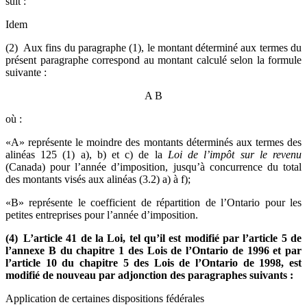
suit :
Idem
(2) Aux fins du paragraphe (1), le montant déterminé aux termes du
présent paragraphe correspond au montant calculé selon la formule
suivante :
A
B
où :
«A» représente le moindre des montants déterminés aux termes des
alinéas 125 (1) a), b) et c) de la
Loi de l’impôt sur le revenu
(Canada) pour l’année d’imposition, jusqu’à concurrence du total
des montants visés aux alinéas (3.2) a) à f);
«B» représente le coefficient de répartition de l’Ontario pour les
petites entreprises pour l’année d’imposition.
(4) L’article 41 de la Loi, tel qu’il est modifié par l’article 5 de
l’annexe B du chapitre 1 des Lois de l’Ontario de 1996 et par
l’article 10 du chapitre 5 des Lois de l’Ontario de 1998, est
modifié de nouveau par adjonction des paragraphes suivants :
Application de certaines dispositions fédérales