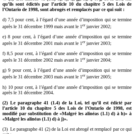
qu’ils sont édictés par l’article 10 du chapitre 5 des Lois de
l’Ontario de 1998, sont abrogés et remplacés par ce qui suit :
d) 7,5 pour cent, à l’égard d’une année d’imposition qui se termine
er
après le 31 décembre 1999 mais avant le 1
janvier 2002;
e) 8 pour cent, à l’égard d’une année d’imposition qui se termine
er
après le 31 décembre 2001 mais avant le 1
janvier 2003;
f) 8,5 pour cent, à l’égard d’une année d’imposition qui se termine
er
après le 31 décembre 2002 mais avant le 1
janvier 2004;
g) 9 pour cent, à l’égard d’une année d’imposition qui se termine
er
après le 31 décembre 2003 mais avant le 1
janvier 2005;
h) 10 pour cent, à l’égard d’une année d’imposition qui se termine
après le 31 décembre 2004.
(2) Le paragraphe 41 (1.4) de la Loi, tel qu’il est édicté par
l’article 10 du chapitre 5 des Lois de l’Ontario de 1998, est
modifié par substitution de «Malgré les alinéas (1.1) d) à h)» à
«Malgré les alinéas (1.1) d) à j)».
(3) Le paragraphe 41 (2) de la Loi est abrogé et remplacé par ce qui