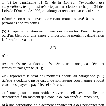
1. (1) Le paragraphe 11 (5) de la
Loi sur l’imposition des
corporations
, tel qu’il est réédicté par l’article 28 du chapitre 34 des
Lois de l’Ontario de 1998, est abrogé et remplacé par ce qui suit :
Réintégration dans le revenu de certains montants payés à des
personnes non résidentes
(5) Chaque corporation inclut dans son revenu tiré d’une entreprise
ou d’un bien pour une année d’imposition le montant calculé selon
la formule suivante :
A
B
où :
«A» représente sa fraction désignée pour l’année, calculée aux
termes du paragraphe (8.1);
«B» représente le total des montants décrits au paragraphe (5.1)
qu’elle a déduits dans le calcul de son revenu pour l’année et dont
chacun est payé ou payable, selon le cas :
a) à une personne non résidente avec qui elle avait un lien de
dépendance à un moment quelconque de son année d’imposition,
b) à une corporation de placement appartenant à des personnes non