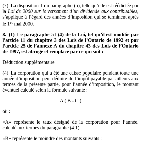
(7) La disposition 1 du paragraphe (5), telle qu’elle est réédictée par
la
Loi de 2000 sur le versement d’un dividende aux contribuables
,
s’applique à l’égard des années d’imposition qui se terminent après
er
le 1
mai 2000.
8. (1) Le paragraphe 51 (4) de la Loi, tel qu’il est modifié par
l’article 11 du chapitre 3 des Lois de l’Ontario de 1992 et par
l’article 25 de l’annexe A du chapitre 43 des Lois de l’Ontario
de 1997, est abrogé et remplacé par ce qui suit :
Déduction supplémentaire
(4) La corporation qui a été une caisse populaire pendant toute une
année d’imposition peut déduire de l’impôt payable par ailleurs aux
termes de la présente partie, pour l’année d’imposition, le montant
éventuel calculé selon la formule suivante :
A
( B - C )
où :
«A» représente le taux désigné de la corporation pour l’année,
calculé aux termes du paragraphe (4.1);
«B» représente le moindre des montants suivants :