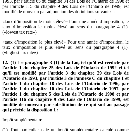
1993, par l’article 65 du chapitre 34 des Lois de l’Ontario de 1998 et
par l’article 115 du chapitre 9 des Lois de l’Ontario de 1999, est
modifié de nouveau par adjonction des définitions suivantes :
«taux d’imposition le moins élevé» Pour une année d’imposition, le
taux d’imposition le moins élevé au sens du paragraphe 4 (1).
(«lowest tax rate»)
«taux d’imposition le plus élevé» Pour une année d’imposition, le
taux d’imposition le plus élevé au sens du paragraphe 4 (1).
(«highest tax rate»)
12. (1) Le paragraphe 3 (1) de la Loi, tel qu’il est réédicté par
l’article 1 du chapitre 25 des Lois de l’Ontario de 1992 et tel
qu’il est modifié par l’article 3 du chapitre 29 des Lois de
l’Ontario de 1993, par l’article 3 de l’annexe C du chapitre 1 et
l’article 1 du chapitre 18 des Lois de l’Ontario de 1996, par
l’article 1 du chapitre 10 des Lois de l’Ontario de 1997, par
l’article 1 du chapitre 5 des Lois de l’Ontario de 1998 et par
l’article 116 du chapitre 9 des Lois de l’Ontario de 1999, est
modifié de nouveau par substitution de ce qui suit au passage
qui précède la disposition 1 :
Impôt supplémentaire
(1) Tout particulier paie un impôt supplémentaire calculé comme