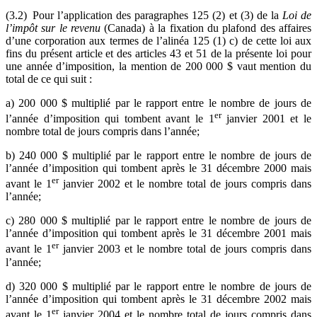
(3.2) Pour l’application des paragraphes 125 (2) et (3) de la
Loi de
l’impôt sur le revenu
(Canada) à la fixation du plafond des affaires
d’une corporation aux termes de l’alinéa 125 (1) c) de cette loi aux
fins du présent article et des articles 43 et 51 de la présente loi pour
une année d’imposition, la mention de 200 000 $ vaut mention du
total de ce qui suit :
a) 200 000 $ multiplié par le rapport entre le nombre de jours de
er
l’année d’imposition qui tombent avant le 1
janvier 2001 et le
nombre total de jours compris dans l’année;
b) 240 000 $ multiplié par le rapport entre le nombre de jours de
l’année d’imposition qui tombent après le 31 décembre 2000 mais
er
avant le 1
janvier 2002 et le nombre total de jours compris dans
l’année;
c) 280 000 $ multiplié par le rapport entre le nombre de jours de
l’année d’imposition qui tombent après le 31 décembre 2001 mais
er
avant le 1
janvier 2003 et le nombre total de jours compris dans
l’année;
d) 320 000 $ multiplié par le rapport entre le nombre de jours de
l’année d’imposition qui tombent après le 31 décembre 2002 mais
er
avant le 1
janvier 2004 et le nombre total de jours compris dans