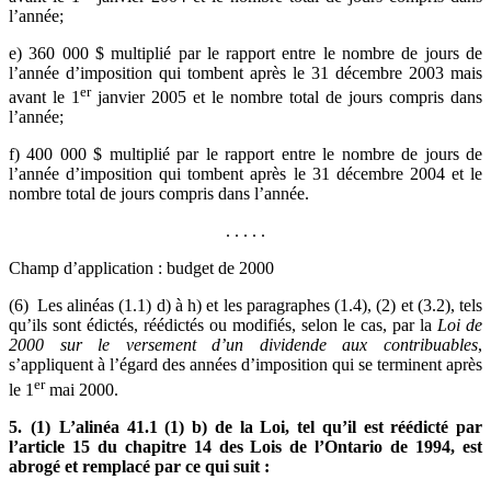
l’année;
e) 360 000 $ multiplié par le rapport entre le nombre de jours de
l’année d’imposition qui tombent après le 31 décembre 2003 mais
er
avant le 1
janvier 2005 et le nombre total de jours compris dans
l’année;
f) 400 000 $ multiplié par le rapport entre le nombre de jours de
l’année d’imposition qui tombent après le 31 décembre 2004 et le
nombre total de jours compris dans l’année.
. . . . .
Champ d’application : budget de 2000
(6) Les alinéas (1.1) d) à h) et les paragraphes (1.4), (2) et (3.2), tels
qu’ils sont édictés, réédictés ou modifiés, selon le cas, par la
Loi de
2000 sur le versement d’un dividende aux contribuables
,
s’appliquent à l’égard des années d’imposition qui se terminent après
er
le 1
mai 2000.
5. (1) L’alinéa 41.1 (1) b) de la Loi, tel qu’il est réédicté par
l’article 15 du chapitre 14 des Lois de l’Ontario de 1994, est
abrogé et remplacé par ce qui suit :