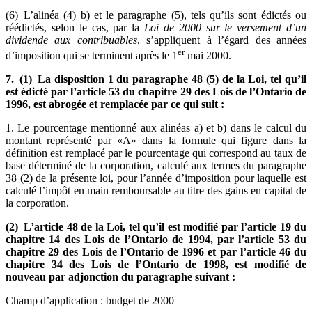
(6) L’alinéa (4) b) et le paragraphe (5), tels qu’ils sont édictés ou
réédictés, selon le cas, par la
Loi de 2000 sur le versement d’un
dividende aux contribuables
, s’appliquent à l’égard des années
er
d’imposition qui se terminent après le 1
mai 2000.
7. (1) La disposition 1 du paragraphe 48 (5) de la Loi, tel qu’il
est édicté par l’article 53 du chapitre 29 des Lois de l’Ontario de
1996, est abrogée et remplacée par ce qui suit :
1. Le pourcentage mentionné aux alinéas a) et b) dans le calcul du
montant représenté par «A» dans la formule qui figure dans la
définition est remplacé par le pourcentage qui correspond au taux de
base déterminé de la corporation, calculé aux termes du paragraphe
38 (2) de la présente loi, pour l’année d’imposition pour laquelle est
calculé l’impôt en main remboursable au titre des gains en capital de
la corporation.
(2) L’article 48 de la Loi, tel qu’il est modifié par l’article 19 du
chapitre 14 des Lois de l’Ontario de 1994, par l’article 53 du
chapitre 29 des Lois de l’Ontario de 1996 et par l’article 46 du
chapitre 34 des Lois de l’Ontario de 1998, est modifié de
nouveau par adjonction du paragraphe suivant :
Champ d’application : budget de 2000