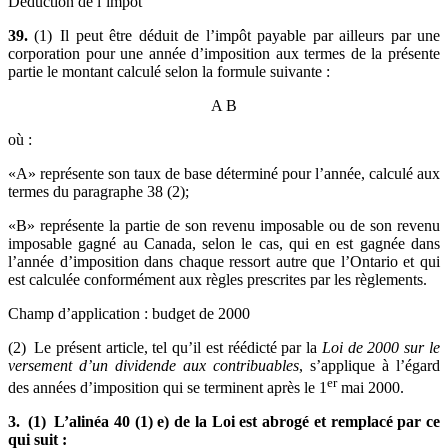
Déduction de l’impôt
39.
(1) Il peut être déduit de l’impôt payable par ailleurs par une
corporation pour une année d’imposition aux termes de la présente
partie le montant calculé selon la formule suivante :
A
B
où :
«A» représente son taux de base déterminé pour l’année, calculé aux
termes du paragraphe 38 (2);
«B» représente la partie de son revenu imposable ou de son revenu
imposable gagné au Canada, selon le cas, qui en est gagnée dans
l’année d’imposition dans chaque ressort autre que l’Ontario et qui
est calculée conformément aux règles prescrites par les règlements.
Champ d’application : budget de 2000
(2) Le présent article, tel qu’il est réédicté par la
Loi de 2000 sur le
versement d’un dividende aux contribuables
, s’applique à l’égard
er
des années d’imposition qui se terminent après le 1
mai 2000.
3. (1) L’alinéa 40 (1) e) de la Loi est abrogé et remplacé par ce
qui suit :