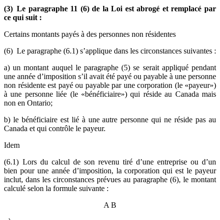
(3) Le paragraphe 11 (6) de la Loi est abrogé et remplacé par
ce qui suit :
Certains montants payés à des personnes non résidentes
(6) Le paragraphe (6.1) s’applique dans les circonstances suivantes :
a) un montant auquel le paragraphe (5) se serait appliqué pendant
une année d’imposition s’il avait été payé ou payable à une personne
non résidente est payé ou payable par une corporation (le «payeur»)
à une personne liée (le «bénéficiaire») qui réside au Canada mais
non en Ontario;
b) le bénéficiaire est lié à une autre personne qui ne réside pas au
Canada et qui contrôle le payeur.
Idem
(6.1) Lors du calcul de son revenu tiré d’une entreprise ou d’un
bien pour une année d’imposition, la corporation qui est le payeur
inclut, dans les circonstances prévues au paragraphe (6), le montant
calculé selon la formule suivante :
A
B