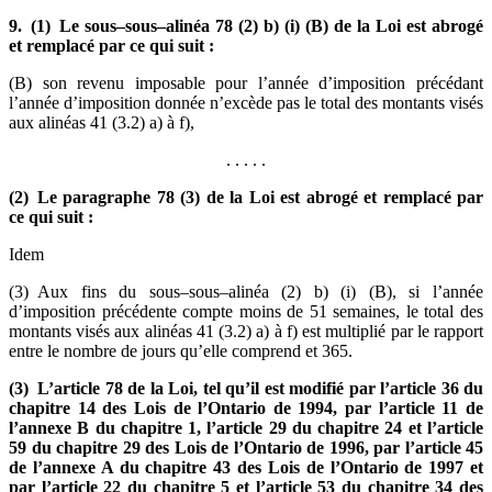
9. (1) Le sous–sous–alinéa 78 (2) b) (i) (B) de la Loi est abrogé
et remplacé par ce qui suit :
(B) son revenu imposable pour l’année d’imposition précédant
l’année d’imposition donnée n’excède pas le total des montants visés
aux alinéas 41 (3.2) a) à f),
. . . . .
(2) Le paragraphe 78 (3) de la Loi est abrogé et remplacé par
ce qui suit :
Idem
(3) Aux fins du sous–sous–alinéa (2) b) (i) (B), si l’année
d’imposition précédente compte moins de 51 semaines, le total des
montants visés aux alinéas 41 (3.2) a) à f) est multiplié par le rapport
entre le nombre de jours qu’elle comprend et 365.
(3) L’article 78 de la Loi, tel qu’il est modifié par l’article 36 du
chapitre 14 des Lois de l’Ontario de 1994, par l’article 11 de
l’annexe B du chapitre 1, l’article 29 du chapitre 24 et l’article
59 du chapitre 29 des Lois de l’Ontario de 1996, par l’article 45
de l’annexe A du chapitre 43 des Lois de l’Ontario de 1997 et
par l’article 22 du chapitre 5 et l’article 53 du chapitre 34 des