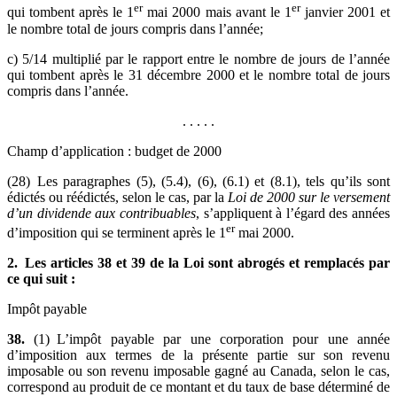
er
er
qui tombent après le 1
mai 2000 mais avant le 1
janvier 2001 et
le nombre total de jours compris dans l’année;
c) 5/14 multiplié par le rapport entre le nombre de jours de l’année
qui tombent après le 31 décembre 2000 et le nombre total de jours
compris dans l’année.
. . . . .
Champ d’application : budget de 2000
(28) Les paragraphes (5), (5.4), (6), (6.1) et (8.1), tels qu’ils sont
édictés ou réédictés, selon le cas, par la
Loi de 2000 sur le versement
d’un dividende aux contribuables
, s’appliquent à l’égard des années
er
d’imposition qui se terminent après le 1
mai 2000.
2. Les articles 38 et 39 de la Loi sont abrogés et remplacés par
ce qui suit :
Impôt payable
38.
(1) L’impôt payable par une corporation pour une année
d’imposition aux termes de la présente partie sur son revenu
imposable ou son revenu imposable gagné au Canada, selon le cas,
correspond au produit de ce montant et du taux de base déterminé de