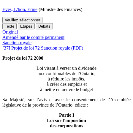
Eves, L'hon. Ernie
(Ministre des Finances)
Veuillez sélectionner
Texte
Étapes
Débats
Original
Amendé par le comité permanent
Sanction royale
[37] Projet de loi 72 Sanction royale (PDF)
Projet de loi 72 2000
Loi visant à verser un dividende
aux contribuables de l’Ontario,
à réduire les impôts,
à créer des emplois et
à mettre en oeuvre le budget
Sa Majesté, sur l’avis et avec le consentement de l’Assemblée
législative de la province de l’Ontario, édicte :
Partie I
Loi sur l’imposition
des corporations