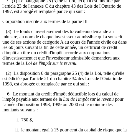
7. (1) Le paragraphe 25 (3) de la Loi, tel qu'il est modifié par
l'article 23 de l'annexe C du chapitre 43 des Lois de l'Ontario de
1997, est abrogé et remplacé par ce qui suit :
Corporation inscrite aux termes de la partie III
(3) Le fonds d'investissement des travailleurs demande au
ministre, au nom de chaque investisseur admissible qui a souscrit
une de ses actions de catégorie A au cours de l'année civile ou dans
les 60 jours suivant la fin de cette année, un certificat de crédit
d'impôt au titre du crédit d'impôt accordé aux corporations
d'investissement et que l'investisseur admissible demandera aux
termes de la
Loi de l'impôt sur le revenu
.
(2) La disposition 6 du paragraphe 25 (4) de la Loi, telle qu'elle
est édictée par l'article 21 du chapitre 34 des Lois de l'Ontario de
1998, est abrogée et remplacée par ce qui suit :
6. Le montant du crédit d'impôt déductible lors du calcul de
l'impôt payable aux termes de la
Loi de l'impôt sur le revenu
pour
l'année d'imposition 1998, 1999 ou 2000 est le moindre des
montants suivants :
i. 750 $,
ii. le montant égal à 15 pour cent du capital de risque que la