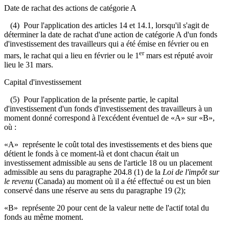
Date de rachat des actions de catégorie A
(4) Pour l'application des articles 14 et 14.1, lorsqu'il s'agit de
déterminer la date de rachat d'une action de catégorie A d'un fonds
d'investissement des travailleurs qui a été émise en février ou en
er
mars, le rachat qui a lieu en février ou le 1
mars est réputé avoir
lieu le 31 mars.
Capital d'investissement
(5) Pour l'application de la présente partie, le capital
d'investissement d'un fonds d'investissement des travailleurs à un
moment donné correspond à l'excédent éventuel de «A» sur «B»,
où :
«A» représente le coût total des investissements et des biens que
détient le fonds à ce moment-là et dont chacun était un
investissement admissible au sens de l'article 18 ou un placement
admissible au sens du paragraphe 204.8 (1) de la
Loi de l'impôt sur
le revenu
(Canada) au moment où il a été effectué ou est un bien
conservé dans une réserve au sens du paragraphe 19 (2);
«B» représente 20 pour cent de la valeur nette de l'actif total du
fonds au même moment.