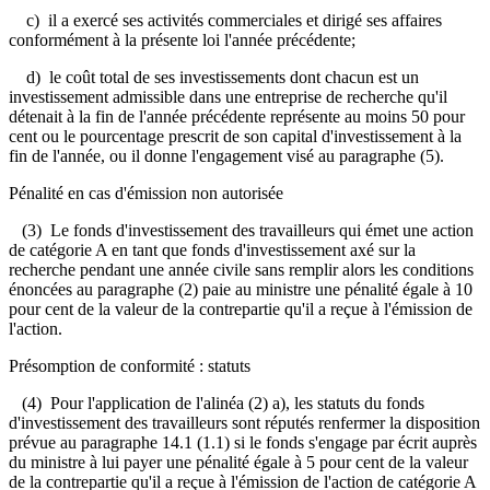
c) il a exercé ses activités commerciales et dirigé ses affaires
conformément à la présente loi l'année précédente;
d) le coût total de ses investissements dont chacun est un
investissement admissible dans une entreprise de recherche qu'il
détenait à la fin de l'année précédente représente au moins 50 pour
cent ou le pourcentage prescrit de son capital d'investissement à la
fin de l'année, ou il donne l'engagement visé au paragraphe (5).
Pénalité en cas d'émission non autorisée
(3) Le fonds d'investissement des travailleurs qui émet une action
de catégorie A en tant que fonds d'investissement axé sur la
recherche pendant une année civile sans remplir alors les conditions
énoncées au paragraphe (2) paie au ministre une pénalité égale à 10
pour cent de la valeur de la contrepartie qu'il a reçue à l'émission de
l'action.
Présomption de conformité : statuts
(4) Pour l'application de l'alinéa (2) a), les statuts du fonds
d'investissement des travailleurs sont réputés renfermer la disposition
prévue au paragraphe 14.1 (1.1) si le fonds s'engage par écrit auprès
du ministre à lui payer une pénalité égale à 5 pour cent de la valeur
de la contrepartie qu'il a reçue à l'émission de l'action de catégorie A