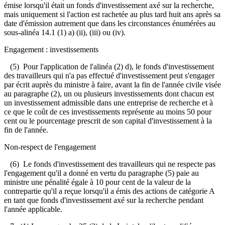
émise lorsqu'il était un fonds d'investissement axé sur la recherche,
mais uniquement si l'action est rachetée au plus tard huit ans après sa
date d'émission autrement que dans les circonstances énumérées au
sous-alinéa 14.1 (1) a) (ii), (iii) ou (iv).
Engagement : investissements
(5) Pour l'application de l'alinéa (2) d), le fonds d'investissement
des travailleurs qui n'a pas effectué d'investissement peut s'engager
par écrit auprès du ministre à faire, avant la fin de l'année civile visée
au paragraphe (2), un ou plusieurs investissements dont chacun est
un investissement admissible dans une entreprise de recherche et à
ce que le coût de ces investissements représente au moins 50 pour
cent ou le pourcentage prescrit de son capital d'investissement à la
fin de l'année.
Non-respect de l'engagement
(6) Le fonds d'investissement des travailleurs qui ne respecte pas
l'engagement qu'il a donné en vertu du paragraphe (5) paie au
ministre une pénalité égale à 10 pour cent de la valeur de la
contrepartie qu'il a reçue lorsqu'il a émis des actions de catégorie A
en tant que fonds d'investissement axé sur la recherche pendant
l'année applicable.