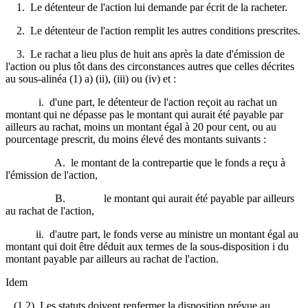
1. Le détenteur de l'action lui demande par écrit de la racheter.
2. Le détenteur de l'action remplit les autres conditions prescrites.
3. Le rachat a lieu plus de huit ans après la date d'émission de
l'action ou plus tôt dans des circonstances autres que celles décrites
au sous-alinéa (1) a) (ii), (iii) ou (iv) et :
i. d'une part, le détenteur de l'action reçoit au rachat un
montant qui ne dépasse pas le montant qui aurait été payable par
ailleurs au rachat, moins un montant égal à 20 pour cent, ou au
pourcentage prescrit, du moins élevé des montants suivants :
A. le montant de la contrepartie que le fonds a reçu à
l'émission de l'action,
B. le montant qui aurait été payable par ailleurs
au rachat de l'action,
ii. d'autre part, le fonds verse au ministre un montant égal au
montant qui doit être déduit aux termes de la sous-disposition i du
montant payable par ailleurs au rachat de l'action.
Idem
(1.2) Les statuts doivent renfermer la disposition prévue au