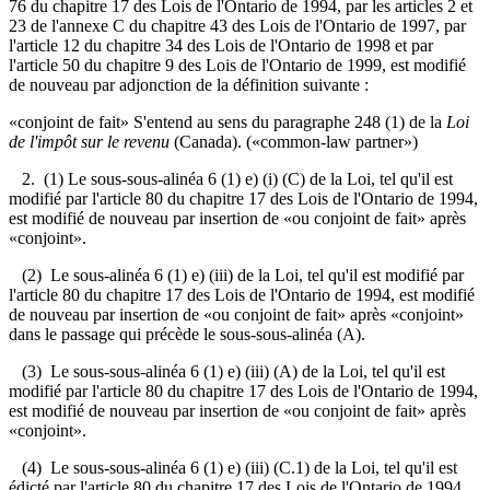
76 du chapitre 17 des Lois de l'Ontario de 1994, par les articles 2 et
23 de l'annexe C du chapitre 43 des Lois de l'Ontario de 1997, par
l'article 12 du chapitre 34 des Lois de l'Ontario de 1998 et par
l'article 50 du chapitre 9 des Lois de l'Ontario de 1999, est modifié
de nouveau par adjonction de la définition suivante :
«conjoint de fait» S'entend au sens du paragraphe 248 (1) de la
Loi
de l'impôt sur le revenu
(Canada). («common-law partner»)
2. (1) Le sous-sous-alinéa 6 (1) e) (i) (C) de la Loi, tel qu'il est
modifié par l'article 80 du chapitre 17 des Lois de l'Ontario de 1994,
est modifié de nouveau par insertion de «ou conjoint de fait» après
«conjoint».
(2) Le sous-alinéa 6 (1) e) (iii) de la Loi, tel qu'il est modifié par
l'article 80 du chapitre 17 des Lois de l'Ontario de 1994, est modifié
de nouveau par insertion de «ou conjoint de fait» après «conjoint»
dans le passage qui précède le sous-sous-alinéa (A).
(3) Le sous-sous-alinéa 6 (1) e) (iii) (A) de la Loi, tel qu'il est
modifié par l'article 80 du chapitre 17 des Lois de l'Ontario de 1994,
est modifié de nouveau par insertion de «ou conjoint de fait» après
«conjoint».
(4) Le sous-sous-alinéa 6 (1) e) (iii) (C.1) de la Loi, tel qu'il est
édicté par l'article 80 du chapitre 17 des Lois de l'Ontario de 1994,