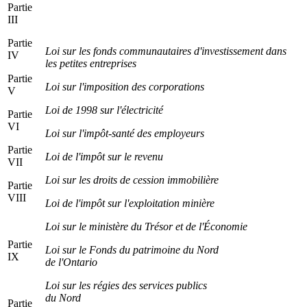
Partie
III
Partie
Loi sur les fonds communautaires d'inves­tissement dans
IV
les petites entreprises
Partie
Loi sur l'imposition des corporations
V
Loi de 1998 sur l'électricité
Partie
VI
Loi sur l'impôt-santé des employeurs
Partie
Loi de l'impôt sur le revenu
VII
Loi sur les droits de cession immobilière
Partie
VIII
Loi de l'impôt sur l'exploitation minière
Loi sur le ministère du Trésor et de l'Économie
Partie
Loi sur le Fonds du patrimoine du Nord
IX
de l'Ontario
Loi sur les régies des services publics
du Nord
Partie