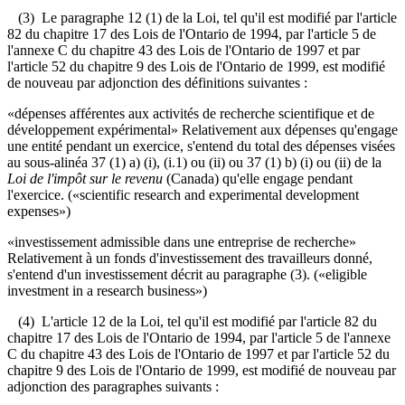
(3) Le paragraphe 12 (1) de la Loi, tel qu'il est modifié par l'article
82 du chapitre 17 des Lois de l'Ontario de 1994, par l'article 5 de
l'annexe C du chapitre 43 des Lois de l'Ontario de 1997 et par
l'article 52 du chapitre 9 des Lois de l'Ontario de 1999, est modifié
de nouveau par adjonction des définitions suivantes :
«dépenses afférentes aux activités de recherche scientifique et de
développement expérimental» Relativement aux dépenses qu'engage
une entité pendant un exercice, s'entend du total des dépenses visées
au sous-alinéa 37 (1) a) (i), (i.1) ou (ii) ou 37 (1) b) (i) ou (ii) de la
Loi de l'impôt sur le revenu
(Canada) qu'elle engage pendant
l'exercice. («scientific research and experimental development
expenses»)
«investissement admissible dans une entreprise de recherche»
Relativement à un fonds d'investissement des travailleurs donné,
s'entend d'un investissement décrit au paragraphe (3). («eligible
investment in a research business»)
(4) L'article 12 de la Loi, tel qu'il est modifié par l'article 82 du
chapitre 17 des Lois de l'Ontario de 1994, par l'article 5 de l'annexe
C du chapitre 43 des Lois de l'Ontario de 1997 et par l'article 52 du
chapitre 9 des Lois de l'Ontario de 1999, est modifié de nouveau par
adjonction des paragraphes suivants :