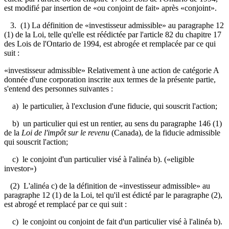
est modifié par insertion de «ou conjoint de fait» après «conjoint».
3. (1) La définition de «investisseur admissible» au paragraphe 12
(1) de la Loi, telle qu'elle est réédictée par l'article 82 du chapitre 17
des Lois de l'Ontario de 1994, est abrogée et remplacée par ce qui
suit :
«investisseur admissible» Relativement à une action de catégorie A
donnée d'une corporation inscrite aux termes de la présente partie,
s'entend des personnes suivantes :
a) le particulier, à l'exclusion d'une fiducie, qui souscrit l'action;
b) un particulier qui est un rentier, au sens du paragraphe 146 (1)
de la
Loi de l'impôt sur le revenu
(Canada), de la fiducie admissible
qui souscrit l'action;
c) le conjoint d'un particulier visé à l'alinéa b). («eligible
investor»)
(2) L'alinéa c) de la définition de «investisseur admissible» au
paragraphe 12 (1) de la Loi, tel qu'il est édicté par le paragraphe (2),
est abrogé et remplacé par ce qui suit :
c) le conjoint ou conjoint de fait d'un particulier visé à l'alinéa b).