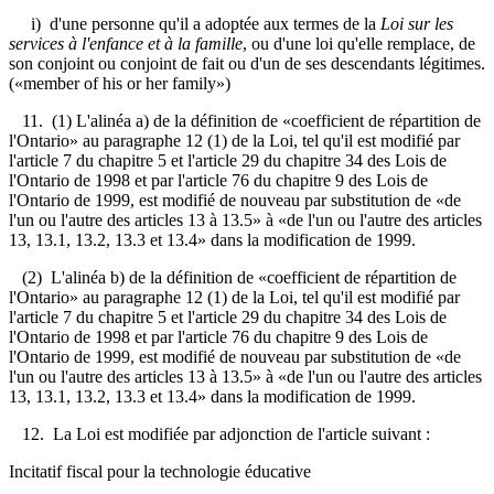
i) d'une personne qu'il a adoptée aux termes de la
Loi sur les
services à l'enfance et à la famille
, ou d'une loi qu'elle remplace, de
son conjoint ou conjoint de fait ou d'un de ses descendants légitimes.
(«member of his or her family»)
11. (1) L'alinéa a) de la définition de «coefficient de répartition de
l'Ontario» au paragraphe 12 (1) de la Loi, tel qu'il est modifié par
l'article 7 du chapitre 5 et l'article 29 du chapitre 34 des Lois de
l'Ontario de 1998 et par l'article 76 du chapitre 9 des Lois de
l'Ontario de 1999, est modifié de nouveau par substitution de «de
l'un ou l'autre des articles 13 à 13.5» à «de l'un ou l'autre des articles
13, 13.1, 13.2, 13.3 et 13.4» dans la modification de 1999.
(2) L'alinéa b) de la définition de «coefficient de répartition de
l'Ontario» au paragraphe 12 (1) de la Loi, tel qu'il est modifié par
l'article 7 du chapitre 5 et l'article 29 du chapitre 34 des Lois de
l'Ontario de 1998 et par l'article 76 du chapitre 9 des Lois de
l'Ontario de 1999, est modifié de nouveau par substitution de «de
l'un ou l'autre des articles 13 à 13.5» à «de l'un ou l'autre des articles
13, 13.1, 13.2, 13.3 et 13.4» dans la modification de 1999.
12. La Loi est modifiée par adjonction de l'article suivant :
Incitatif fiscal pour la technologie éducative