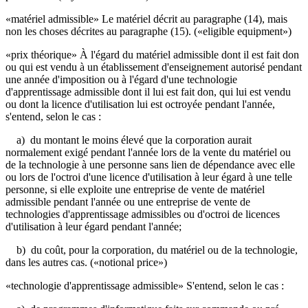
«matériel admissible» Le matériel décrit au paragraphe (14), mais
non les choses décrites au paragraphe (15). («eligible equipment»)
«prix théorique» À l'égard du matériel admissible dont il est fait don
ou qui est vendu à un établissement d'enseignement autorisé pendant
une année d'im­position ou à l'égard d'une technologie
d'apprentissage admissible dont il lui est fait don, qui lui est vendu
ou dont la licence d'utilisation lui est octroyée pendant l'année,
s'entend, selon le cas :
a) du montant le moins élevé que la corporation aurait
normalement exigé pendant l'année lors de la vente du matériel ou
de la technologie à une personne sans lien de dépendance avec elle
ou lors de l'octroi d'une licence d'utilisation à leur égard à une telle
personne, si elle exploite une entreprise de vente de matériel
admissible pendant l'année ou une entreprise de vente de
technologies d'apprentissage admissibles ou d'octroi de licences
d'utilisation à leur égard pendant l'année;
b) du coût, pour la corporation, du matériel ou de la technologie,
dans les autres cas. («notional price»)
«technologie d'apprentissage admissible» S'entend, selon le cas :