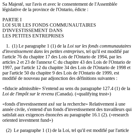
Sa Majesté, sur l'avis et avec le consentement de l'Assemblée
législative de la province de l'Ontario, édicte :
PARTIE I
LOI SUR LES FONDS COMMUNAUTAIRES
D'INVESTISSEMENT DANS
LES PETITES ENTREPRISES
1. (1) Le paragraphe 1 (1) de la
Loi sur les fonds communautaires
d'investissement dans les petites entreprises
, tel qu'il est modifié par
l'article 76 du chapitre 17 des Lois de l'Ontario de 1994, par les
articles 2 et 23 de l'annexe C du chapitre 43 des Lois de l'Ontario de
1997, par l'article 12 du chapitre 34 des Lois de l'Ontario de 1998 et
par l'article 50 du chapitre 9 des Lois de l'Ontario de 1999, est
modifié de nouveau par adjonction des définitions suivantes :
«fiducie admissible» S'entend au sens du paragraphe 127.4 (1) de la
Loi de l'impôt sur le revenu
(Canada). («qualifying trust»)
«fonds d'investissement axé sur la recherche» Relativement à une
année civile, s'entend d'un fonds d'investissement des travailleurs qui
satisfait aux exigences énoncées au paragraphe 16.1 (2). («research
oriented investment fund»)
(2) Le paragraphe 1 (1) de la Loi, tel qu'il est modifié par l'article