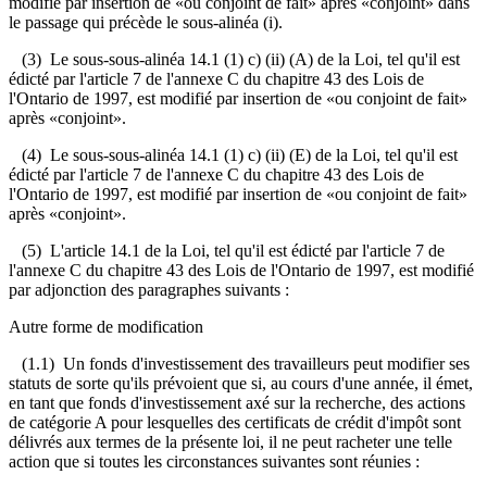
modifié par insertion de «ou conjoint de fait» après «conjoint» dans
le passage qui précède le sous-alinéa (i).
(3) Le sous-sous-alinéa 14.1 (1) c) (ii) (A) de la Loi, tel qu'il est
édicté par l'article 7 de l'annexe C du chapitre 43 des Lois de
l'Ontario de 1997, est modifié par insertion de «ou conjoint de fait»
après «conjoint».
(4) Le sous-sous-alinéa 14.1 (1) c) (ii) (E) de la Loi, tel qu'il est
édicté par l'article 7 de l'annexe C du chapitre 43 des Lois de
l'Ontario de 1997, est modifié par insertion de «ou conjoint de fait»
après «conjoint».
(5) L'article 14.1 de la Loi, tel qu'il est édicté par l'article 7 de
l'annexe C du chapitre 43 des Lois de l'Ontario de 1997, est modifié
par adjonction des paragraphes suivants :
Autre forme de modification
(1.1) Un fonds d'investissement des travailleurs peut modifier ses
statuts de sorte qu'ils prévoient que si, au cours d'une année, il émet,
en tant que fonds d'investissement axé sur la recherche, des actions
de catégorie A pour lesquelles des certificats de crédit d'impôt sont
délivrés aux termes de la présente loi, il ne peut racheter une telle
action que si toutes les circonstances suivantes sont réunies :