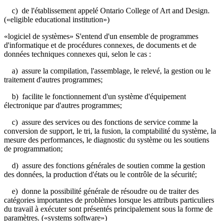
c) de l'établissement appelé Ontario College of Art and Design.
(«eligible educational institution»)
«logiciel de systèmes» S'entend d'un ensemble de programmes
d'informatique et de procédures connexes, de documents et de
données techniques connexes qui, selon le cas :
a) assure la compilation, l'assemblage, le relevé, la gestion ou le
traitement d'autres programmes;
b) facilite le fonctionnement d'un système d'équipe­ment
électronique par d'autres programmes;
c) assure des services ou des fonctions de service comme la
conversion de support, le tri, la fusion, la comptabilité du système, la
mesure des performances, le diagnostic du système ou les soutiens
de programmation;
d) assure des fonctions générales de soutien comme la gestion
des données, la production d'états ou le contrôle de la sécurité;
e) donne la possibilité générale de résoudre ou de traiter des
catégories importantes de problèmes lorsque les attributs particuliers
du travail à exécuter sont présentés principalement sous la forme de
paramètres. («systems software»)