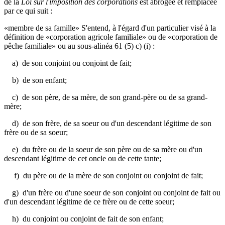
de la
Loi sur l'imposition des corporations
est abrogée et remplacée
par ce qui suit :
«membre de sa famille» S'entend, à l'égard d'un particulier visé à la
définition de «corporation agricole familiale» ou de «corporation de
pêche familiale» ou au sous-alinéa 61 (5) c) (i) :
a) de son conjoint ou conjoint de fait;
b) de son enfant;
c) de son père, de sa mère, de son grand-père ou de sa grand-
mère;
d) de son frère, de sa soeur ou d'un descendant légitime de son
frère ou de sa soeur;
e) du frère ou de la soeur de son père ou de sa mère ou d'un
descendant légitime de cet oncle ou de cette tante;
f) du père ou de la mère de son conjoint ou conjoint de fait;
g) d'un frère ou d'une soeur de son conjoint ou conjoint de fait ou
d'un descendant légitime de ce frère ou de cette soeur;
h) du conjoint ou conjoint de fait de son enfant;