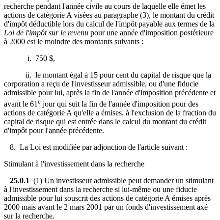
recherche pendant l'année civile au cours de laquelle elle émet les
actions de catégorie A visées au paragraphe (3), le montant du crédit
d'impôt déductible lors du calcul de l'impôt payable aux termes de la
Loi de l'impôt sur le revenu
pour une année d'imposition postérieure
à 2000 est le moindre des montants suivants :
i. 750 $,
ii. le montant égal à 15 pour cent du capital de risque que la
corporation a reçu de l'investisseur admissible, ou d'une fiducie
admissible pour lui, après la fin de l'année d'imposition précédente et
e
avant le 61
jour qui suit la fin de l'année d'imposition pour des
actions de catégorie A qu'elle a émises, à l'exclusion de la fraction du
capital de risque qui est entrée dans le calcul du montant du crédit
d'impôt pour l'année précédente.
8. La Loi est modifiée par adjonction de l'article suivant :
Stimulant à l'investissement dans la recherche
25.0.1
(1) Un investisseur admissible peut demander un stimulant
à l'investissement dans la recherche si lui-même ou une fiducie
admissible pour lui souscrit des actions de catégorie A émises après
2000 mais avant le 2 mars 2001 par un fonds d'investissement axé
sur la recherche.