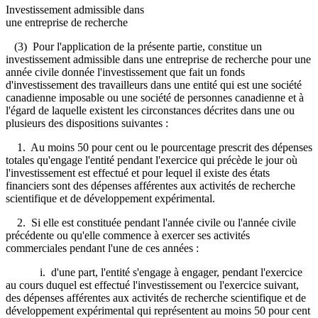
Investissement admissible dans
une entreprise de recherche
(3) Pour l'application de la présente partie, constitue un
investissement admissible dans une entreprise de recherche pour une
année civile donnée l'investissement que fait un fonds
d'investissement des travailleurs dans une entité qui est une société
canadienne imposable ou une société de personnes canadienne et à
l'égard de laquelle existent les circonstances décrites dans une ou
plusieurs des dispositions suivantes :
1. Au moins 50 pour cent ou le pourcentage prescrit des dépenses
totales qu'engage l'entité pendant l'exercice qui précède le jour où
l'investissement est effectué et pour lequel il existe des états
financiers sont des dépenses afférentes aux activités de recherche
scientifique et de développement expérimental.
2. Si elle est constituée pendant l'année civile ou l'année civile
précédente ou qu'elle commence à exercer ses activités
commerciales pendant l'une de ces années :
i. d'une part, l'entité s'engage à engager, pendant l'exercice
au cours duquel est effectué l'investissement ou l'exercice suivant,
des dépenses afférentes aux activités de recherche scientifique et de
développement expérimental qui représentent au moins 50 pour cent