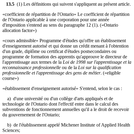
13.5
(1) Les définitions qui suivent s'appliquent au présent article.
«coefficient de répartition de l'Ontario» Le coefficient de répartition
de l'Ontario applicable à une corporation pour une année
d'imposition s'entend au sens du paragraphe 12 (1). («Ontario
allocation factor»)
«cours admissible» Programme d'études qu'offre un établissement
d'enseignement autorisé et qui donne un crédit menant à l'obtention
d'un grade, diplôme ou certificat d'études postsecondaires ou
programme de formation des apprentis qu'approuve le directeur de
l'apprentissage aux termes de la
Loi de 1998 sur l'apprentissage et la
reconnaissance professionnelle
ou de la
Loi sur la qualification
professionnelle et l'apprentissage des gens de métier
. («eligible
course»)
«établissement d'enseignement autorisé» S'entend, selon le cas :
a) d'une université ou d'un collège d'arts appliqués et de
technologie de l'Ontario dont l'effectif entre dans le calcul des
subventions de fonctionnement annuelles qu'il a le droit de recevoir
du gouvernement de l'Ontario;
b) de l'établissement appelé Michener Institute of Applied Health
Sciences;