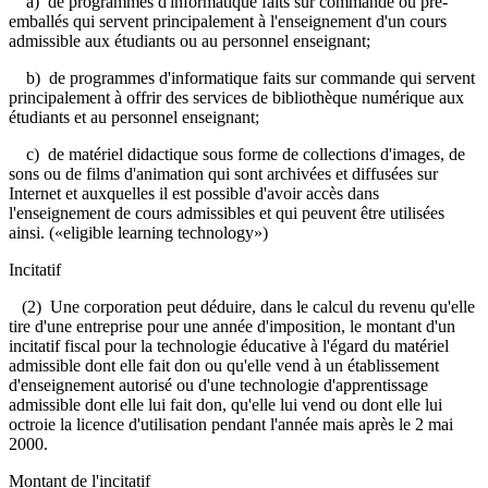
a) de programmes d'informatique faits sur commande ou pré-
emballés qui servent principalement à l'enseignement d'un cours
admissible aux étudiants ou au personnel enseignant;
b) de programmes d'informatique faits sur commande qui servent
principalement à offrir des services de bibliothèque numérique aux
étudiants et au personnel enseignant;
c) de matériel didactique sous forme de collections d'images, de
sons ou de films d'animation qui sont archivées et diffusées sur
Internet et auxquelles il est possible d'avoir accès dans
l'enseignement de cours admissibles et qui peuvent être utilisées
ainsi. («eligible learning technology»)
Incitatif
(2) Une corporation peut déduire, dans le calcul du revenu qu'elle
tire d'une entreprise pour une année d'imposition, le montant d'un
incitatif fiscal pour la technologie éducative à l'égard du matériel
admissible dont elle fait don ou qu'elle vend à un établissement
d'enseignement autorisé ou d'une technologie d'apprentissage
admissible dont elle lui fait don, qu'elle lui vend ou dont elle lui
octroie la licence d'utilisation pendant l'année mais après le 2 mai
2000.
Montant de l'incitatif