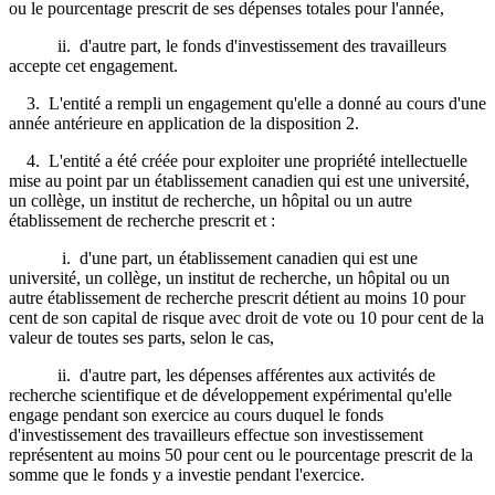
ou le pourcentage prescrit de ses dépenses totales pour l'année,
ii. d'autre part, le fonds d'investissement des travailleurs
accepte cet engagement.
3. L'entité a rempli un engagement qu'elle a donné au cours d'une
année antérieure en application de la disposition 2.
4. L'entité a été créée pour exploiter une propriété intellectuelle
mise au point par un établissement canadien qui est une université,
un collège, un institut de recherche, un hôpital ou un autre
établissement de recherche prescrit et :
i. d'une part, un établissement canadien qui est une
université, un collège, un institut de recherche, un hôpital ou un
autre établissement de recherche prescrit détient au moins 10 pour
cent de son capital de risque avec droit de vote ou 10 pour cent de la
valeur de toutes ses parts, selon le cas,
ii. d'autre part, les dépenses afférentes aux activités de
recherche scientifique et de développement expérimental qu'elle
engage pendant son exercice au cours duquel le fonds
d'investissement des travailleurs effectue son investissement
représentent au moins 50 pour cent ou le pourcentage prescrit de la
somme que le fonds y a investie pendant l'exercice.