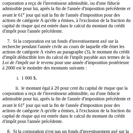
corporation a reçu de l'investisseur admissible, ou d'une fiducie
admissible pour lui, après la fin de l'année d'imposition précédente et
e
avant le 61
jour qui suit la fin de l'année d'imposition pour des
actions de catégorie A qu'elle a émises, à l'exclusion de la fraction du
capital de risque qui est entrée dans le calcul du montant du crédit
d'impôt pour l'année précédente.
7. Si la corporation est un fonds d'investissement axé sur la
recherche pendant l'année civile au cours de laquelle elle émet les
actions de catégorie A visées au paragraphe (3), le montant du crédit
d'impôt déductible lors du calcul de l'impôt payable aux termes de la
Loi de l'impôt sur le revenu
pour une année d'imposition postérieure
à 2000 est le moindre des montants suivants :
i. 1 000 $,
ii. le montant égal à 20 pour cent du capital de risque que la
corporation a reçu de l'investisseur admissible, ou d'une fiducie
admissible pour lui, après la fin de l'année d'imposition précédente et
e
avant le 61
jour qui suit la fin de l'année d'imposition pour des
actions de catégorie A qu'elle a émises, à l'exclusion de la fraction du
capital de risque qui est entrée dans le calcul du montant du crédit
d'impôt pour l'année précédente.
8. Si la corporation n'est pas un fonds d'investis­sement axé sur la