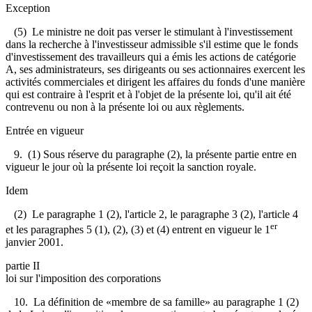
Exception
(5) Le ministre ne doit pas verser le stimulant à l'investissement
dans la recherche à l'investisseur admissible s'il estime que le fonds
d'investissement des travailleurs qui a émis les actions de catégorie
A, ses administrateurs, ses dirigeants ou ses actionnaires exercent les
activités commerciales et dirigent les affaires du fonds d'une manière
qui est contraire à l'esprit et à l'objet de la présente loi, qu'il ait été
contrevenu ou non à la présente loi ou aux règlements.
Entrée en vigueur
9. (1) Sous réserve du paragraphe (2), la présente partie entre en
vigueur le jour où la présente loi reçoit la sanction royale.
Idem
(2) Le paragraphe 1 (2), l'article 2, le paragraphe 3 (2), l'article 4
er
et les paragraphes 5 (1), (2), (3) et (4) entrent en vigueur le 1
janvier 2001.
partie II
loi sur l'imposition des corporations
10. La définition de «membre de sa famille» au paragraphe 1 (2)