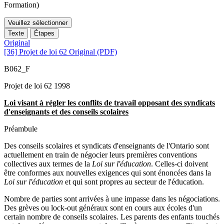
Formation)
Veuillez sélectionner
Texte
Étapes
Original
[36] Projet de loi 62 Original (PDF)
B062_F
Projet de loi 62 1998
Loi visant à régler les conflits de travail opposant des syndicats
d'enseignants et des conseils scolaires
Préambule
Des conseils scolaires et syndicats d'enseignants de l'Ontario sont
actuellement en train de négocier leurs premières conventions
collectives aux termes de la
Loi sur l'éducation
. Celles-ci doivent
être conformes aux nouvelles exigences qui sont énoncées dans la
Loi sur l'éducation
et qui sont propres au secteur de l'éducation.
Nombre de parties sont arrivées à une impasse dans les négociations.
Des grèves ou lock-out généraux sont en cours aux écoles d'un
certain nombre de conseils scolaires. Les parents des enfants touchés