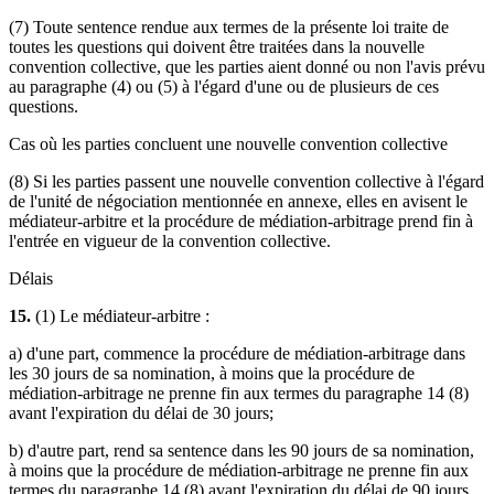
(7) Toute sentence rendue aux termes de la présente loi traite de
toutes les questions qui doivent être traitées dans la nouvelle
convention collective, que les parties aient donné ou non l'avis prévu
au paragraphe (4) ou (5) à l'égard d'une ou de plusieurs de ces
questions.
Cas où les parties concluent une nouvelle convention collective
(8) Si les parties passent une nouvelle convention collective à l'égard
de l'unité de négociation mentionnée en annexe, elles en avisent le
médiateur-arbitre et la procédure de médiation-arbitrage prend fin à
l'entrée en vigueur de la convention collective.
Délais
15.
(1) Le médiateur-arbitre :
a) d'une part, commence la procédure de médiation-arbitrage dans
les 30 jours de sa nomination, à moins que la procédure de
médiation-arbitrage ne prenne fin aux termes du paragraphe 14 (8)
avant l'expiration du délai de 30 jours;
b) d'autre part, rend sa sentence dans les 90 jours de sa nomination,
à moins que la procédure de médiation-arbitrage ne prenne fin aux
termes du paragraphe 14 (8) avant l'expiration du délai de 90 jours.