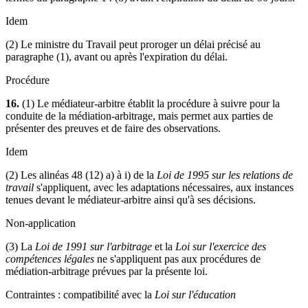
Idem
(2) Le ministre du Travail peut proroger un délai précisé au
paragraphe (1), avant ou après l'expiration du délai.
Procédure
16.
(1) Le médiateur-arbitre établit la procédure à suivre pour la
conduite de la médiation-arbitrage, mais permet aux parties de
présenter des preuves et de faire des observations.
Idem
(2) Les alinéas 48 (12) a) à i) de la
Loi de 1995 sur les relations de
travail
s'appliquent, avec les adaptations nécessaires, aux instances
tenues devant le médiateur-arbitre ainsi qu'à ses décisions.
Non-application
(3) La
Loi de 1991 sur l'arbitrage
et la
Loi sur l'exercice des
compétences légales
ne s'appliquent pas aux procédures de
médiation-arbitrage prévues par la présente loi.
Contraintes : compatibilité avec la
Loi sur l'éducation