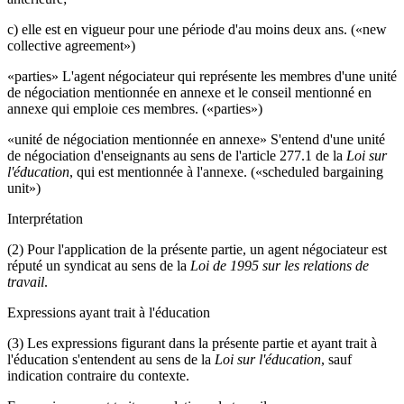
c) elle est en vigueur pour une période d'au moins deux ans. («new
collective agreement»)
«parties» L'agent négociateur qui représente les membres d'une unité
de négociation mentionnée en annexe et le conseil mentionné en
annexe qui emploie ces membres. («parties»)
«unité de négociation mentionnée en annexe» S'entend d'une unité
de négociation d'enseignants au sens de l'article 277.1 de la
Loi sur
l'éducation
, qui est mentionnée à l'annexe. («scheduled bargaining
unit»)
Interprétation
(2) Pour l'application de la présente partie, un agent négociateur est
réputé un syndicat au sens de la
Loi de 1995 sur les relations de
travail
.
Expressions ayant trait à l'éducation
(3) Les expressions figurant dans la présente partie et ayant trait à
l'éducation s'entendent au sens de la
Loi sur l'éducation
, sauf
indication contraire du contexte.