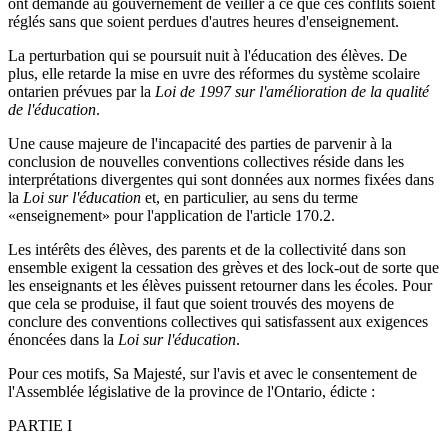
ont demandé au gouvernement de veiller à ce que ces conflits soient
réglés sans que soient perdues d'autres heures d'enseignement.
La perturbation qui se poursuit nuit à l'éducation des élèves. De
plus, elle retarde la mise en uvre des réformes du système scolaire
ontarien prévues par la
Loi de 1997 sur l'amélioration de la qualité
de l'éducation
.
Une cause majeure de l'incapacité des parties de parvenir à la
conclusion de nouvelles conventions collectives réside dans les
interprétations divergentes qui sont données aux normes fixées dans
la
Loi sur l'éducation
et, en particulier, au sens du terme
«enseignement» pour l'application de l'article 170.2.
Les intérêts des élèves, des parents et de la collectivité dans son
ensemble exigent la cessation des grèves et des lock-out de sorte que
les enseignants et les élèves puissent retourner dans les écoles. Pour
que cela se produise, il faut que soient trouvés des moyens de
conclure des conventions collectives qui satisfassent aux exigences
énoncées dans la
Loi sur l'éducation
.
Pour ces motifs, Sa Majesté, sur l'avis et avec le consentement de
l'Assemblée législative de la province de l'Ontario, édicte :
PARTIE I