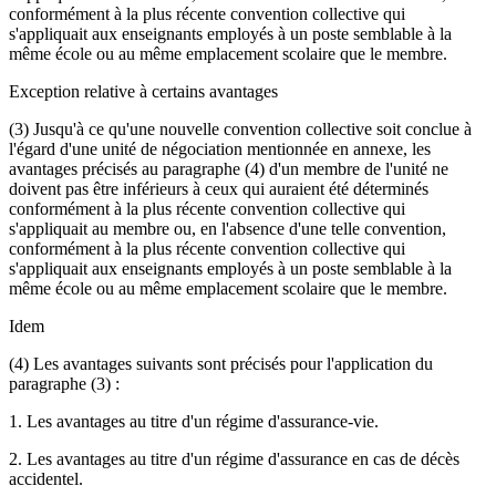
conformément à la plus récente convention collective qui
s'appliquait aux enseignants employés à un poste semblable à la
même école ou au même emplacement scolaire que le membre.
Exception relative à certains avantages
(3) Jusqu'à ce qu'une nouvelle convention collective soit conclue à
l'égard d'une unité de négociation mentionnée en annexe, les
avantages précisés au paragraphe (4) d'un membre de l'unité ne
doivent pas être inférieurs à ceux qui auraient été déterminés
conformément à la plus récente convention collective qui
s'appliquait au membre ou, en l'absence d'une telle convention,
conformément à la plus récente convention collective qui
s'appliquait aux enseignants employés à un poste semblable à la
même école ou au même emplacement scolaire que le membre.
Idem
(4) Les avantages suivants sont précisés pour l'application du
paragraphe (3) :
1. Les avantages au titre d'un régime d'assurance-vie.
2. Les avantages au titre d'un régime d'assurance en cas de décès
accidentel.