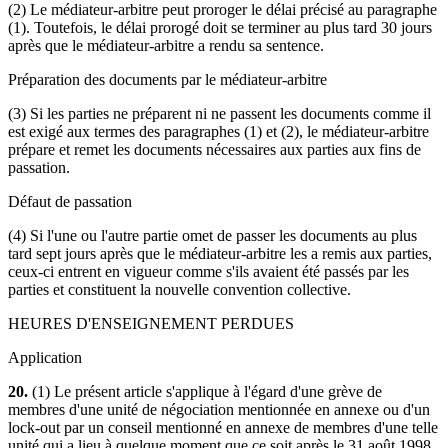
(2) Le médiateur-arbitre peut proroger le délai précisé au paragraphe
(1). Toutefois, le délai prorogé doit se terminer au plus tard 30 jours
après que le médiateur-arbitre a rendu sa sentence.
Préparation des documents par le médiateur-arbitre
(3) Si les parties ne préparent ni ne passent les documents comme il
est exigé aux termes des paragraphes (1) et (2), le médiateur-arbitre
prépare et remet les documents nécessaires aux parties aux fins de
passation.
Défaut de passation
(4) Si l'une ou l'autre partie omet de passer les documents au plus
tard sept jours après que le médiateur-arbitre les a remis aux parties,
ceux-ci entrent en vigueur comme s'ils avaient été passés par les
parties et constituent la nouvelle convention collective.
HEURES D'ENSEIGNEMENT PERDUES
Application
20.
(1) Le présent article s'applique à l'égard d'une grève de
membres d'une unité de négociation mentionnée en annexe ou d'un
lock-out par un conseil mentionné en annexe de membres d'une telle
unité qui a lieu à quelque moment que ce soit après le 31 août 1998,