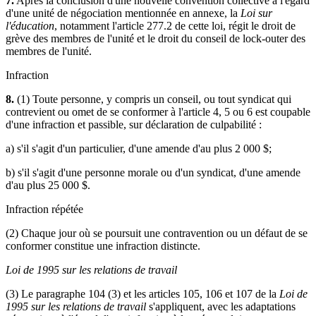
7.
Après la conclusion d'une nouvelle convention collective à l'égard
d'une unité de négociation mentionnée en annexe, la
Loi sur
l'éducation
, notamment l'article 277.2 de cette loi, régit le droit de
grève des membres de l'unité et le droit du conseil de lock-outer des
membres de l'unité.
Infraction
8.
(1) Toute personne, y compris un conseil, ou tout syndicat qui
contrevient ou omet de se conformer à l'article 4, 5 ou 6 est coupable
d'une infraction et passible, sur déclaration de culpabilité :
a) s'il s'agit d'un particulier, d'une amende d'au plus 2 000 $;
b) s'il s'agit d'une personne morale ou d'un syndicat, d'une amende
d'au plus 25 000 $.
Infraction répétée
(2) Chaque jour où se poursuit une contravention ou un défaut de se
conformer constitue une infraction distincte.
Loi de 1995 sur les relations de travail
(3) Le paragraphe 104 (3) et les articles 105, 106 et 107 de la
Loi de
1995 sur les relations de travail
s'appliquent, avec les adaptations