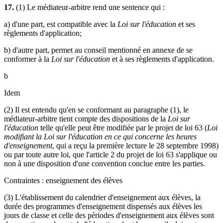
17.
(1) Le médiateur-arbitre rend une sentence qui :
a) d'une part, est compatible avec la
Loi sur l'éducation
et ses
règlements d'application;
b) d'autre part, permet au conseil mentionné en annexe de se
conformer à la
Loi sur l'éducation
et à ses règlements d'application.
b
Idem
(2) Il est entendu qu'en se conformant au paragraphe (1), le
médiateur-arbitre tient compte des dispositions de la
Loi sur
l'éducation
telle qu'elle peut être modifiée par le projet de loi 63 (
Loi
modifiant la Loi sur l'éducation en ce qui concerne les heures
d'enseignement
, qui a reçu la première lecture le 28 septembre 1998)
ou par toute autre loi, que l'article 2 du projet de loi 63 s'applique ou
non à une disposition d'une convention conclue entre les parties.
Contraintes : enseignement des élèves
(3) L'établissement du calendrier d'enseignement aux élèves, la
durée des programmes d'enseignement dispensés aux élèves les
jours de classe et celle des périodes d'enseignement aux élèves sont