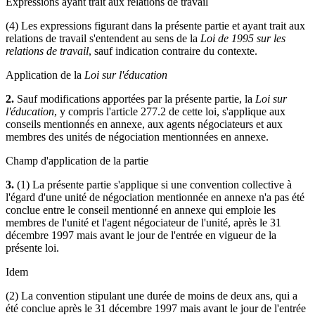
Expressions ayant trait aux relations de travail
(4) Les expressions figurant dans la présente partie et ayant trait aux
relations de travail s'entendent au sens de la
Loi de 1995 sur les
relations de travail
, sauf indication contraire du contexte.
Application de la
Loi sur l'éducation
2.
Sauf modifications apportées par la présente partie, la
Loi sur
l'éducation
, y compris l'article 277.2 de cette loi, s'applique aux
conseils mentionnés en annexe, aux agents négociateurs et aux
membres des unités de négociation mentionnées en annexe.
Champ d'application de la partie
3.
(1) La présente partie s'applique si une convention collective à
l'égard d'une unité de négociation mentionnée en annexe n'a pas été
conclue entre le conseil mentionné en annexe qui emploie les
membres de l'unité et l'agent négociateur de l'unité, après le 31
décembre 1997 mais avant le jour de l'entrée en vigueur de la
présente loi.
Idem
(2) La convention stipulant une durée de moins de deux ans, qui a
été conclue après le 31 décembre 1997 mais avant le jour de l'entrée