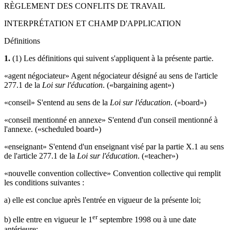
RÈGLEMENT DES CONFLITS DE TRAVAIL
INTERPRÉTATION ET CHAMP D'APPLICATION
Définitions
1.
(1) Les définitions qui suivent s'appliquent à la présente partie.
«agent négociateur» Agent négociateur désigné au sens de l'article
277.1 de la
Loi sur l'éducation
. («bargaining agent»)
«conseil» S'entend au sens de la
Loi sur l'éducation
. («board»)
«conseil mentionné en annexe» S'entend d'un conseil mentionné à
l'annexe. («scheduled board»)
«enseignant» S'entend d'un enseignant visé par la partie X.1 au sens
de l'article 277.1 de la
Loi sur l'éducation
. («teacher»)
«nouvelle convention collective» Convention collective qui remplit
les conditions suivantes :
a) elle est conclue après l'entrée en vigueur de la présente loi;
er
b) elle entre en vigueur le 1
septembre 1998 ou à une date
antérieure;