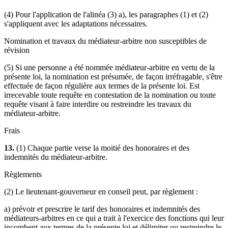
(4) Pour l'application de l'alinéa (3) a), les paragraphes (1) et (2)
s'appliquent avec les adaptations nécessaires.
Nomination et travaux du médiateur-arbitre non susceptibles de
révision
(5) Si une personne a été nommée médiateur-arbitre en vertu de la
présente loi, la nomination est présumée, de façon irréfragable, s'être
effectuée de façon régulière aux termes de la présente loi. Est
irrecevable toute requête en contestation de la nomination ou toute
requête visant à faire interdire ou restreindre les travaux du
médiateur-arbitre.
Frais
13.
(1) Chaque partie verse la moitié des honoraires et des
indemnités du médiateur-arbitre.
Règlements
(2) Le lieutenant-gouverneur en conseil peut, par règlement :
a) prévoir et prescrire le tarif des honoraires et indemnités des
médiateurs-arbitres en ce qui a trait à l'exercice des fonctions qui leur
incombent aux termes de la présente loi et délimiter ou restreindre le