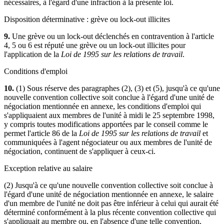
nécessaires, à l'égard d'une infraction à la présente loi.
Disposition déterminative : grève ou lock-out illicites
9.
Une grève ou un lock-out déclenchés en contravention à l'article
4, 5 ou 6 est réputé une grève ou un lock-out illicites pour
l'application de la
Loi de 1995 sur les relations de travail
.
Conditions d'emploi
10.
(1) Sous réserve des paragraphes (2), (3) et (5), jusqu'à ce qu'une
nouvelle convention collective soit conclue à l'égard d'une unité de
négociation mentionnée en annexe, les conditions d'emploi qui
s'appliquaient aux membres de l'unité à midi le 25 septembre 1998,
y compris toutes modifications apportées par le conseil comme le
permet l'article 86 de la
Loi de 1995 sur les relations de travail
et
communiquées à l'agent négociateur ou aux membres de l'unité de
négociation, continuent de s'appliquer à ceux-ci.
Exception relative au salaire
(2) Jusqu'à ce qu'une nouvelle convention collective soit conclue à
l'égard d'une unité de négociation mentionnée en annexe, le salaire
d'un membre de l'unité ne doit pas être inférieur à celui qui aurait été
déterminé conformément à la plus récente convention collective qui
s'appliquait au membre ou, en l'absence d'une telle convention,