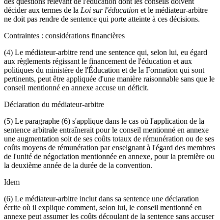
des questions relevant de l'éducation dont les conseils doivent
décider aux termes de la
Loi sur l'éducation
et le médiateur-arbitre
ne doit pas rendre de sentence qui porte atteinte à ces décisions.
Contraintes : considérations financières
(4) Le médiateur-arbitre rend une sentence qui, selon lui, eu égard
aux règlements régissant le financement de l'éducation et aux
politiques du ministère de l'Éducation et de la Formation qui sont
pertinents, peut être appliquée d'une manière raisonnable sans que le
conseil mentionné en annexe accuse un déficit.
Déclaration du médiateur-arbitre
(5) Le paragraphe (6) s'applique dans le cas où l'application de la
sentence arbitrale entraînerait pour le conseil mentionné en annexe
une augmentation soit de ses coûts totaux de rémunération ou de ses
coûts moyens de rémunération par enseignant à l'égard des membres
de l'unité de négociation mentionnée en annexe, pour la première ou
la deuxième année de la durée de la convention.
Idem
(6) Le médiateur-arbitre inclut dans sa sentence une déclaration
écrite où il explique comment, selon lui, le conseil mentionné en
annexe peut assumer les coûts découlant de la sentence sans accuser