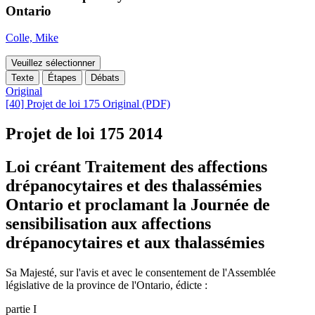
Ontario
Colle, Mike
Veuillez sélectionner
Texte
Étapes
Débats
Original
[40] Projet de loi 175 Original (PDF)
Projet de loi 175
2014
Loi créant Traitement des affections
drépanocytaires et des thalassémies
Ontario et proclamant la Journée de
sensibilisation aux affections
drépanocytaires et aux thalassémies
Sa Majesté, sur l'avis et avec le consentement de l'Assemblée
législative de la province de l'Ontario, édicte :
partie I