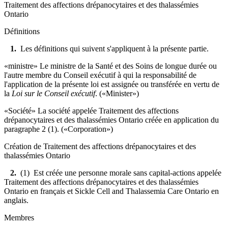
Traitement des affections drépanocytaires et des thalassémies
Ontario
Définitions
1.
Les définitions qui suivent s'appliquent à la présente partie.
«ministre» Le ministre de la Santé et des Soins de longue durée ou
l'autre membre du Conseil exécutif à qui la responsabilité de
l'application de la présente loi est assignée ou transférée en vertu de
la
Loi sur le Conseil exécutif
. («Minister»)
«Société» La société appelée Traitement des affections
drépanocytaires et des thalassémies Ontario créée en application du
paragraphe 2 (1). («Corporation»)
Création de Traitement des affections drépanocytaires et des
thalassémies Ontario
2.
(1) Est créée une personne morale sans capital-actions appelée
Traitement des affections drépanocytaires et des thalassémies
Ontario en français et Sickle Cell and Thalassemia Care Ontario en
anglais.
Membres