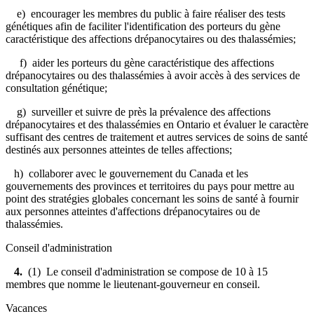
e) encourager les membres du public à faire réaliser des tests
génétiques afin de faciliter l'identification des porteurs du gène
caractéristique des affections drépanocytaires ou des thalassémies;
f) aider les porteurs du gène caractéristique des affections
drépanocytaires ou des thalassémies à avoir accès à des services de
consultation génétique;
g) surveiller et suivre de près la prévalence des affections
drépanocytaires et des thalassémies en Ontario et évaluer le caractère
suffisant des centres de traitement et autres services de soins de santé
destinés aux personnes atteintes de telles affections;
h) collaborer avec le gouvernement du Canada et les
gouvernements des provinces et territoires du pays
pour mettre au
point des stratégies globales concernant les soins de santé à fournir
aux personnes atteintes d'affections drépanocytaires ou de
thalassémies.
Conseil d'administration
4.
(1) Le conseil d'administration se compose de 10 à 15
membres que nomme le lieutenant-gouverneur en conseil.
Vacances