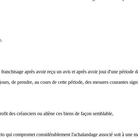
e.
 franchisage après avoir reçu un avis et après avoir joui d'une période d
10 jours, de prendre, au cours de cette période, des mesures courantes sign
profit des créanciers ou aliène ces biens de façon semblable,
ntario qui compromet considérablement l'achalandage associé soit à une 