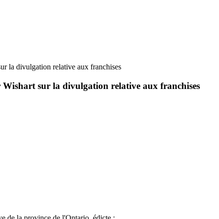
ur la divulgation relative aux franchises
 Wishart sur la divulgation relative aux franchises
e de la province de l'Ontario, édicte :