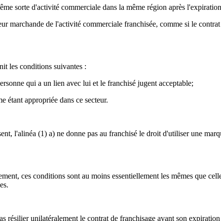
 même sorte d'activité commerciale dans la même région après l'expiratio
aleur marchande de l'activité commerciale franchisée, comme si le contra
it les conditions suivantes :
personne qui a un lien avec lui et le franchisé jugent acceptable;
e étant appropriée dans ce secteur.
ent, l'alinéa (1) a) ne donne pas au franchisé le droit d'utiliser une ma
lement, ces conditions sont au moins essentiellement les mêmes que celles
es.
s résilier unilatéralement le contrat de franchisage avant son expiration 