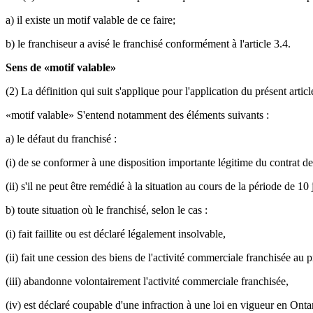
a) il existe un motif valable de ce faire;
b) le franchiseur a avisé le franchisé conformément à l'article 3.4.
Sens de «motif valable»
(2) La définition qui suit s'applique pour l'application du présent articl
«motif valable» S'entend notamment des éléments suivants :
a) le défaut du franchisé :
(i) de se conformer à une disposition importante légitime du contrat de
(ii) s'il ne peut être remédié à la situation au cours de la période de 
b) toute situation où le franchisé, selon le cas :
(i) fait faillite ou est déclaré légalement insolvable,
(ii) fait une cession des biens de l'activité commerciale franchisée au 
(iii) abandonne volontairement l'activité commerciale franchisée,
(iv) est déclaré coupable d'une infraction à une loi en vigueur en O