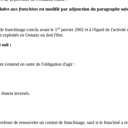
lative aux franchises
est modifié par adjonction du paragraphe suiv
er
t de franchisage conclu avant le 1
janvier 2002 et à l'égard de l'activité
 exploitée en Ontario ou doit l'être.
suit :
nt s'entend en outre de l'obligation d'agir :
 étaient inversés.
 refuser de renouveler un contrat de franchisage, sauf si le franchisé a re