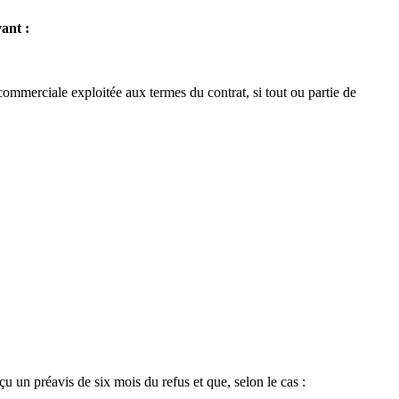
ant :
 commerciale exploitée aux termes du contrat, si tout ou partie de
çu un préavis de six mois du refus et que, selon le cas :