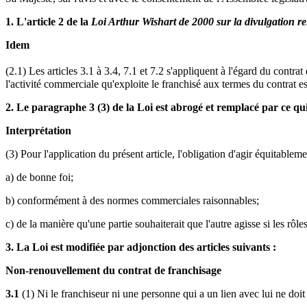
1. L'article 2 de la
Loi Arthur Wishart de 2000 sur la divulgation re
Idem
(2.1) Les articles 3.1 à 3.4, 7.1 et 7.2 s'appliquent à l'égard du contra
l'activité commerciale qu'exploite le franchisé aux termes du contrat est
2. Le paragraphe 3 (3) de la Loi est abrogé et remplacé par ce qui 
Interprétation
(3) Pour l'application du présent article, l'obligation d'agir équitableme
a) de bonne foi;
b) conformément à des normes commerciales raisonnables;
c) de la manière qu'une partie souhaiterait que l'autre agisse si les rôles
3. La Loi est modifiée par adjonction des articles suivants :
Non-renouvellement du contrat de franchisage
3.1
(1) Ni le franchiseur ni une personne qui a un lien avec lui ne doit