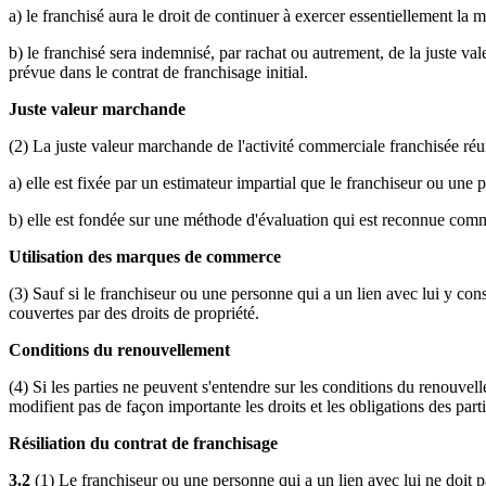
a) le franchisé aura le droit de continuer à exercer essentiellement la
b) le franchisé sera indemnisé, par rachat ou autrement, de la juste v
prévue dans le contrat de franchisage initial.
Juste valeur marchande
(2) La juste valeur marchande de l'activité commerciale franchisée réun
a) elle est fixée par un estimateur impartial que le franchiseur ou une 
b) elle est fondée sur une méthode d'évaluation qui est reconnue comm
Utilisation des marques de commerce
(3) Sauf si le franchiseur ou une personne qui a un lien avec lui y cons
couvertes par des droits de propriété.
Conditions du renouvellement
(4) Si les parties ne peuvent s'entendre sur les conditions du renouvel
modifient pas de façon importante les droits et les obligations des parti
Résiliation du contrat de franchisage
3.2
(1) Le franchiseur ou une personne qui a un lien avec lui ne doit pa