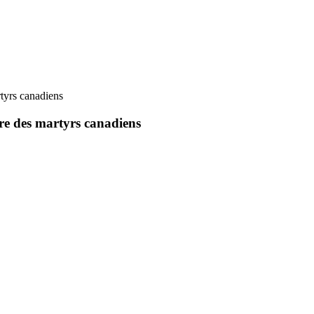
rtyrs canadiens
ire des martyrs canadiens