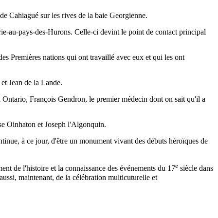
de Cahiagué sur les rives de la baie Georgienne.
rie-au-pays-des-Hurons. Celle-ci devint le point de contact principal
 Premières nations qui ont travaillé avec eux et qui les ont
et Jean de la Lande.
n Ontario, François Gendron, le premier médecin dont on sait qu'il a
se Oinhaton et Joseph l'Algonquin.
inue, à ce jour, d'être un monument vivant des débuts héroïques de
e
ent de l'histoire et la connaissance des événements du 17
siècle dans
ssi, maintenant, de la célébration multicuturelle et