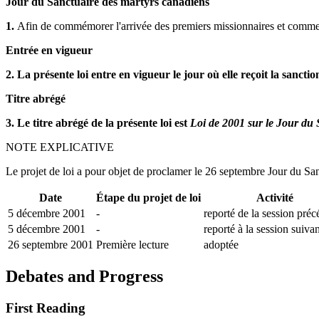
Jour du Sanctuaire des martyrs canadiens
1.
Afin de commémorer l'arrivée des premiers missionnaires et commer
Entrée en vigueur
2. La présente loi entre en vigueur le jour où elle reçoit la sanctio
Titre abrégé
3. Le titre abrégé de la présente loi est
Loi de 2001 sur le Jour du
NOTE EXPLICATIVE
Le projet de loi a pour objet de proclamer le 26 septembre Jour du Sa
Date
Étape du projet de loi
Activité
5 décembre 2001
-
reporté de la session préc
5 décembre 2001
-
reporté à la session suiva
26 septembre 2001
Première lecture
adoptée
Debates and Progress
First Reading