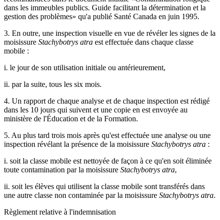
dans les immeubles publics. Guide facilitant la détermination et la
gestion des problèmes» qu'a publié Santé Canada en juin 1995.
3. En outre, une inspection visuelle en vue de révéler les signes de la
moisissure
Stachybotrys atra
est effectuée dans chaque classe
mobile :
i. le jour de son utilisation initiale ou antérieurement,
ii. par la suite, tous les six mois.
4. Un rapport de chaque analyse et de chaque inspection est rédigé
dans les 10 jours qui suivent et une copie en est envoyée au
ministère de l'Éducation et de la Formation.
5. Au plus tard trois mois après qu'est effectuée une analyse ou une
inspection révélant la présence de la moisissure
Stachybotrys atra
:
i. soit la classe mobile est nettoyée de façon à ce qu'en soit éliminée
toute contamination par la moisissure
Stachybotrys atra
,
ii. soit les élèves qui utilisent la classe mobile sont transférés dans
une autre classe non contaminée par la moisissure
Stachybotrys atra
.
Règlement relative à l'indemnisation