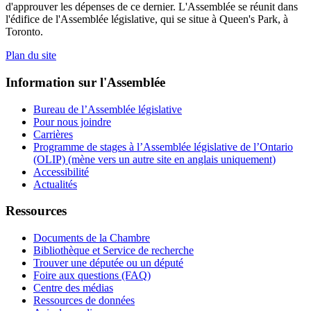
d'approuver les dépenses de ce dernier. L'Assemblée se réunit dans
l'édifice de l'Assemblée législative, qui se situe à Queen's Park, à
Toronto.
Plan du site
Information sur l'Assemblée
Bureau de l’Assemblée législative
Pour nous joindre
Carrières
Programme de stages à l’Assemblée législative de l’Ontario
(OLIP) (mène vers un autre site en anglais uniquement)
Accessibilité
Actualités
Ressources
Documents de la Chambre
Bibliothèque et Service de recherche
Trouver une députée ou un député
Foire aux questions (FAQ)
Centre des médias
Ressources de données