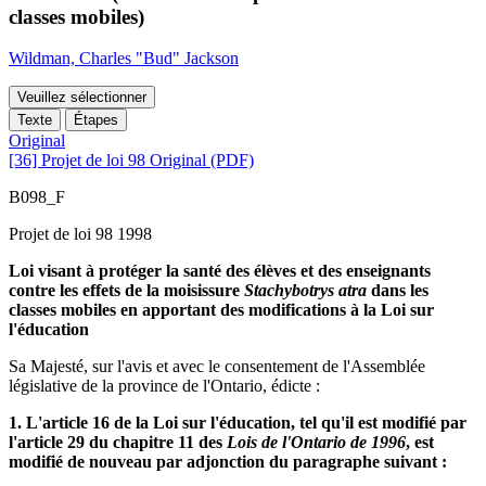
classes mobiles)
Wildman, Charles "Bud" Jackson
Veuillez sélectionner
Texte
Étapes
Original
[36] Projet de loi 98 Original (PDF)
B098_F
Projet de loi 98 1998
Loi visant à protéger la santé des élèves et des enseignants
contre les effets de la moisissure
Stachybotrys atra
dans les
classes mobiles en apportant des modifications à la Loi sur
l'éducation
Sa Majesté, sur l'avis et avec le consentement de l'Assemblée
législative de la province de l'Ontario, édicte :
1. L'article 16 de la Loi sur l'éducation, tel qu'il est modifié par
l'article 29 du chapitre 11 des
Lois de l'Ontario de 1996
, est
modifié de nouveau par adjonction du paragraphe suivant :