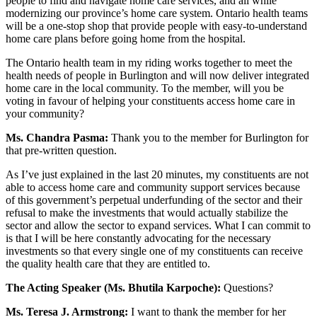
people to find and navigate home care services, and all while
modernizing our province’s home care system. Ontario health teams
will be a one-stop shop that provide people with easy-to-understand
home care plans before going home from the hospital.
The Ontario health team in my riding works together to meet the
health needs of people in Burlington and will now deliver integrated
home care in the local community. To the member, will you be
voting in favour of helping your constituents access home care in
your community?
Ms. Chandra Pasma:
Thank you to the member for Burlington for
that pre-written question.
As I’ve just explained in the last 20 minutes, my constituents are not
able to access home care and community support services because
of this government’s perpetual underfunding of the sector and their
refusal to make the investments that would actually stabilize the
sector and allow the sector to expand services. What I can commit to
is that I will be here constantly advocating for the necessary
investments so that every single one of my constituents can receive
the quality health care that they are entitled to.
The Acting Speaker (Ms. Bhutila Karpoche):
Questions?
Ms. Teresa J. Armstrong:
I want to thank the member for her