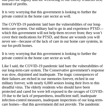
instead of profits.
It is very worrying that this government is looking to further the
private control in the home care sector as well.
The COVID-19 pandemic laid bare the vulnerabilities of our long-
term-care system. Our military had to go in and experience PTSD—
which this government will not help them recover from; they won’t
cover their medications for PTSD, and those are wounds you will
never see—because of the lack of care in our home care systems, in
our for-profit homes.
It is very worrying that this government is looking to further the
private control in the home care sector as well.
Like I said, the COVID-19 pandemic laid bare the vulnerabilities of
our long-term-care system. The Conservative government’s response
was slow, disjointed and inadequate. The tragic consequences of
their failures are etched in our memories forever, etched in our
military forever, with nearly 6,000 seniors losing their lives to this
dreadful virus. The elderly residents who should have been
protected and cared for were left exposed to the ravages of COVID-
19 due to the lack of preparedness, insufficient staff, inadequate
infection-control measures, inadequate inspections of our long-term-
care homes—that this government did not provide. The pandemic