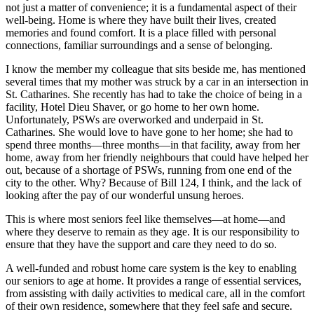
not just a matter of convenience; it is a fundamental aspect of their
well-being. Home is where they have built their lives, created
memories and found comfort. It is a place filled with personal
connections, familiar surroundings and a sense of belonging.
I know the member my colleague that sits beside me, has mentioned
several times that my mother was struck by a car in an intersection in
St. Catharines. She recently has had to take the choice of being in a
facility, Hotel Dieu Shaver, or go home to her own home.
Unfortunately, PSWs are overworked and underpaid in St.
Catharines. She would love to have gone to her home; she had to
spend three months—three months—in that facility, away from her
home, away from her friendly neighbours that could have helped her
out, because of a shortage of PSWs, running from one end of the
city to the other. Why? Because of Bill 124, I think, and the lack of
looking after the pay of our wonderful unsung heroes.
This is where most seniors feel like themselves—at home—and
where they deserve to remain as they age. It is our responsibility to
ensure that they have the support and care they need to do so.
A well-funded and robust home care system is the key to enabling
our seniors to age at home. It provides a range of essential services,
from assisting with daily activities to medical care, all in the comfort
of their own residence, somewhere that they feel safe and secure.