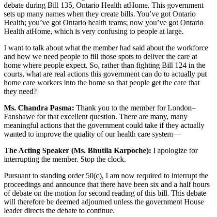
debate during Bill 135, Ontario Health atHome. This government
sets up many names when they create bills. You’ve got Ontario
Health; you’ve got Ontario health teams; now you’ve got Ontario
Health atHome, which is very confusing to people at large.
I want to talk about what the member had said about the workforce
and how we need people to fill those spots to deliver the care at
home where people expect. So, rather than fighting Bill 124 in the
courts, what are real actions this government can do to actually put
home care workers into the home so that people get the care that
they need?
Ms. Chandra Pasma:
Thank you to the member for London–
Fanshawe for that excellent question. There are many, many
meaningful actions that the government could take if they actually
wanted to improve the quality of our health care system—
The Acting Speaker (Ms. Bhutila Karpoche):
I apologize for
interrupting the member. Stop the clock.
Pursuant to standing order 50(c), I am now required to interrupt the
proceedings and announce that there have been six and a half hours
of debate on the motion for second reading of this bill. This debate
will therefore be deemed adjourned unless the government House
leader directs the debate to continue.