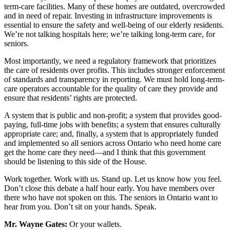
term-care facilities. Many of these homes are outdated, overcrowded
and in need of repair. Investing in infrastructure improvements is
essential to ensure the safety and well-being of our elderly residents.
We’re not talking hospitals here; we’re talking long-term care, for
seniors.
Most importantly, we need a regulatory framework that prioritizes
the care of residents over profits. This includes stronger enforcement
of standards and transparency in reporting. We must hold long-term-
care operators accountable for the quality of care they provide and
ensure that residents’ rights are protected.
A system that is public and non-profit; a system that provides good-
paying, full-time jobs with benefits; a system that ensures culturally
appropriate care; and, finally, a system that is appropriately funded
and implemented so all seniors across Ontario who need home care
get the home care they need—and I think that this government
should be listening to this side of the House.
Work together. Work with us. Stand up. Let us know how you feel.
Don’t close this debate a half hour early. You have members over
there who have not spoken on this. The seniors in Ontario want to
hear from you. Don’t sit on your hands. Speak.
Mr. Wayne Gates:
Or your wallets.