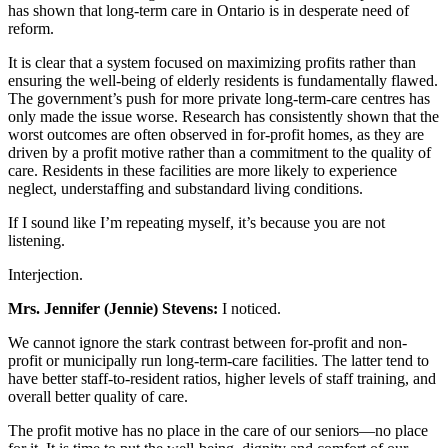
has shown that long-term care in Ontario is in desperate need of
reform.
It is clear that a system focused on maximizing profits rather than
ensuring the well-being of elderly residents is fundamentally flawed.
The government’s push for more private long-term-care centres has
only made the issue worse. Research has consistently shown that the
worst outcomes are often observed in for-profit homes, as they are
driven by a profit motive rather than a commitment to the quality of
care. Residents in these facilities are more likely to experience
neglect, understaffing and substandard living conditions.
If I sound like I’m repeating myself, it’s because you are not
listening.
Interjection.
Mrs. Jennifer (Jennie) Stevens:
I noticed.
We cannot ignore the stark contrast between for-profit and non-
profit or municipally run long-term-care facilities. The latter tend to
have better staff-to-resident ratios, higher levels of staff training, and
overall better quality of care.
The profit motive has no place in the care of our seniors—no place