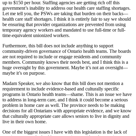
up to $150 per hour. Staffing agencies are getting rich off this
government’s inability to address our health care staffing shortages.
Let me tell you, the PSWs are taking that burden on their backs—
health care staff shortages. I think it is entirely fair to say we should
be ensuring that provider organizations are prevented from using
temporary agency workers and mandated to use full-time or full-
time-equivalent unionized workers.
Furthermore, this bill does not include anything to support
community-driven governance of Ontario health teams. The boards
are not required to include or engage residents and community
members. Community knows their needs best, and I think this is a
huge oversight by this government. Maybe it’s not an oversight—
maybe it’s on purpose.
Madam Speaker, we also know that this bill does not mention a
requirement to include evidence-based and culturally specific
programs in Ontario health teams—shame. This is an issue we have
to address in long-term care, and I think it could become a serious
problem in home care as well. The province needs to be making
decisions for all Ontarians with appropriate evidence, and we know
that culturally appropriate care allows seniors to live in dignity and
live in their own home.
One of the biggest issues I have with this legislation is the lack of