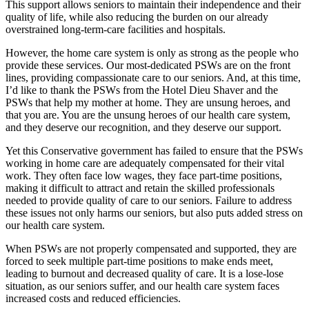
This support allows seniors to maintain their independence and their
quality of life, while also reducing the burden on our already
overstrained long-term-care facilities and hospitals.
However, the home care system is only as strong as the people who
provide these services. Our most-dedicated PSWs are on the front
lines, providing compassionate care to our seniors. And, at this time,
I’d like to thank the PSWs from the Hotel Dieu Shaver and the
PSWs that help my mother at home. They are unsung heroes, and
that you are. You are the unsung heroes of our health care system,
and they deserve our recognition, and they deserve our support.
Yet this Conservative government has failed to ensure that the PSWs
working in home care are adequately compensated for their vital
work. They often face low wages, they face part-time positions,
making it difficult to attract and retain the skilled professionals
needed to provide quality of care to our seniors. Failure to address
these issues not only harms our seniors, but also puts added stress on
our health care system.
When PSWs are not properly compensated and supported, they are
forced to seek multiple part-time positions to make ends meet,
leading to burnout and decreased quality of care. It is a lose-lose
situation, as our seniors suffer, and our health care system faces
increased costs and reduced efficiencies.