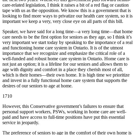
care-related legislation, I think it raises a bit of a red flag or caution
tape with us as the opposition. We know this is a government that is
looking to find more ways to privatize our health care system, so it is
important we keep a very, very close eye on all parts of this bill.
Speaker, we have said for a long time—a very long time—that home
care needs to be the first option for seniors as they age, so I think it’s
very important we start today by speaking to the importance of a real
and functioning home care system in Ontario. It is of the utmost
importance that we recognize and emphasize the critical role of a
well-funded and robust home care system in Ontario. Home care is
not just an option; it is a lifeline for our seniors and allows them to
age with dignity and comfort in a place they cherish most of all,
which is their homes—their own home. It is high time we prioritize
and invest in a fully functional home care system that supports the
desires of our seniors to age at home.
1710
However, this Conservative government’s failures to ensure that
personal support workers, PSWs, working in home care are well-
paid and have access to full-time positions have put this essential
service in jeopardy.
The preference of seniors to age in the comfort of their own home is