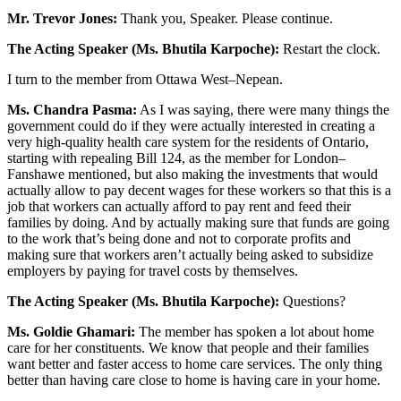
Mr. Trevor Jones:
Thank you, Speaker. Please continue.
The Acting Speaker (Ms. Bhutila Karpoche):
Restart the clock.
I turn to the member from Ottawa West–Nepean.
Ms. Chandra Pasma:
As I was saying, there were many things the
government could do if they were actually interested in creating a
very high-quality health care system for the residents of Ontario,
starting with repealing Bill 124, as the member for London–
Fanshawe mentioned, but also making the investments that would
actually allow to pay decent wages for these workers so that this is a
job that workers can actually afford to pay rent and feed their
families by doing. And by actually making sure that funds are going
to the work that’s being done and not to corporate profits and
making sure that workers aren’t actually being asked to subsidize
employers by paying for travel costs by themselves.
The Acting Speaker (Ms. Bhutila Karpoche):
Questions?
Ms. Goldie Ghamari:
The member has spoken a lot about home
care for her constituents. We know that people and their families
want better and faster access to home care services. The only thing
better than having care close to home is having care in your home.