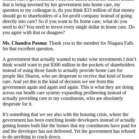
that is being invested by her government into home care, my
question to my colleague is, do you think $33 million of that money
should go to shareholders of a for-profit company instead of going
directly into care? So if you want to fix home care, what do you
need to do? You need to invest every single dollar in home care. Do
you agree with that or disagree?
Ms. Chandra Pasma:
Thank you to the member for Niagara Falls
for that excellent question.
A government that actually wanted to make wise investments I don’t
think would want to put $300 million in the pockets of shareholders
instead of using those funds to actually provide home care for
people like Sharon, who are desperate to receive that kind of home
care. And yet this is the kind of decision we see from this
government again and again and again. This is what they are doing
across our health care system: expanding profiteering instead of
actually providing care to my constituents, who are absolutely
desperate for it.
It’s something that we see also with the housing crisis, where the
government has been enriching inside developers instead of actually
getting homes built like the homes that my constituents have paid for
and the developer has not delivered. Yet the government has refused
to do anything to crack down.