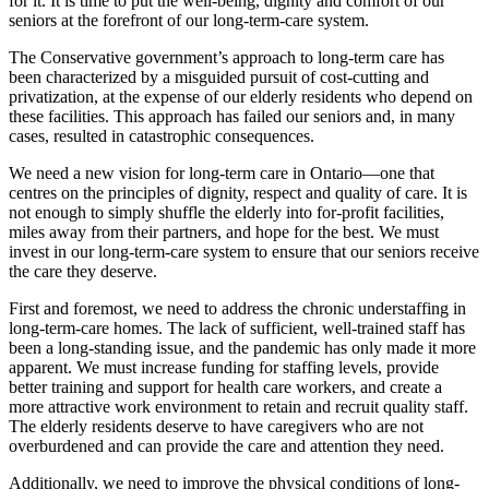
for it. It is time to put the well-being, dignity and comfort of our
seniors at the forefront of our long-term-care system.
The Conservative government’s approach to long-term care has
been characterized by a misguided pursuit of cost-cutting and
privatization, at the expense of our elderly residents who depend on
these facilities. This approach has failed our seniors and, in many
cases, resulted in catastrophic consequences.
We need a new vision for long-term care in Ontario—one that
centres on the principles of dignity, respect and quality of care. It is
not enough to simply shuffle the elderly into for-profit facilities,
miles away from their partners, and hope for the best. We must
invest in our long-term-care system to ensure that our seniors receive
the care they deserve.
First and foremost, we need to address the chronic understaffing in
long-term-care homes. The lack of sufficient, well-trained staff has
been a long-standing issue, and the pandemic has only made it more
apparent. We must increase funding for staffing levels, provide
better training and support for health care workers, and create a
more attractive work environment to retain and recruit quality staff.
The elderly residents deserve to have caregivers who are not
overburdened and can provide the care and attention they need.
Additionally, we need to improve the physical conditions of long-