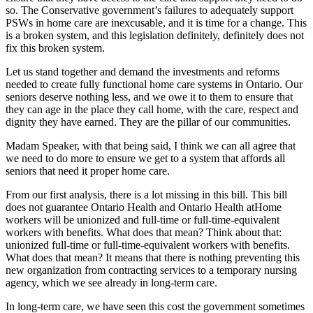
so. The Conservative government’s failures to adequately support
PSWs in home care are inexcusable, and it is time for a change. This
is a broken system, and this legislation definitely, definitely does not
fix this broken system.
Let us stand together and demand the investments and reforms
needed to create fully functional home care systems in Ontario. Our
seniors deserve nothing less, and we owe it to them to ensure that
they can age in the place they call home, with the care, respect and
dignity they have earned. They are the pillar of our communities.
Madam Speaker, with that being said, I think we can all agree that
we need to do more to ensure we get to a system that affords all
seniors that need it proper home care.
From our first analysis, there is a lot missing in this bill. This bill
does not guarantee Ontario Health and Ontario Health atHome
workers will be unionized and full-time or full-time-equivalent
workers with benefits. What does that mean? Think about that:
unionized full-time or full-time-equivalent workers with benefits.
What does that mean? It means that there is nothing preventing this
new organization from contracting services to a temporary nursing
agency, which we see already in long-term care.
In long-term care, we have seen this cost the government sometimes