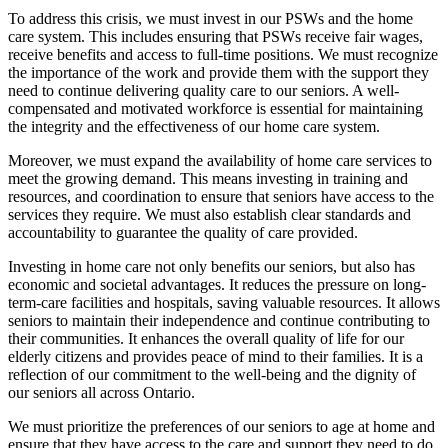
To address this crisis, we must invest in our PSWs and the home
care system. This includes ensuring that PSWs receive fair wages,
receive benefits and access to full-time positions. We must recognize
the importance of the work and provide them with the support they
need to continue delivering quality care to our seniors. A well-
compensated and motivated workforce is essential for maintaining
the integrity and the effectiveness of our home care system.
Moreover, we must expand the availability of home care services to
meet the growing demand. This means investing in training and
resources, and coordination to ensure that seniors have access to the
services they require. We must also establish clear standards and
accountability to guarantee the quality of care provided.
Investing in home care not only benefits our seniors, but also has
economic and societal advantages. It reduces the pressure on long-
term-care facilities and hospitals, saving valuable resources. It allows
seniors to maintain their independence and continue contributing to
their communities. It enhances the overall quality of life for our
elderly citizens and provides peace of mind to their families. It is a
reflection of our commitment to the well-being and the dignity of
our seniors all across Ontario.
We must prioritize the preferences of our seniors to age at home and
ensure that they have access to the care and support they need to do