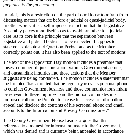
prejudice to the proceeding.
In brief, this is a restriction on the part of our House to refrain from
discussing matters that are before a judicial or quasi-judicial body.
In other words, it is a self-imposed restriction that the Legislative
Assembly places upon itself so as to avoid prejudice to a judicial
case. At its core is the principle that the separation between
legislative and judicial bodies is to be respected. It applies to
statements, debate and Question Period, and as the Member
correctly points out, it has also been applied to the text of motions.
The text of the Opposition Day motion includes a preamble that
raises a number of questions about various Government actions,
and outstanding inquiries into those actions that the Member
suggests are being conducted. The motion includes a statement that
the Premier “has admitted that he regularly uses his personal phone
to conduct Government business and those communications might
be relevant to these inquiries” and the motion culminates in a
proposed call on the Premier to “cease his access to information
appeal and disclose the contents of his personal phone and email
accounts to the Information and Privacy Commissioner.”
The Deputy Government House Leader argues that this is a
reference to a request for information made to the Government,
which was denied and is currently being appealed in accordance