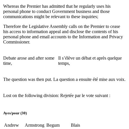
Whereas the Premier has admitted that he regularly uses his
personal phone to conduct Government business and those
communications might be relevant to these inquiries;
Therefore the Legislative Assembly calls on the Premier to cease
his access to information appeal and disclose the contents of his
personal phone and email accounts to the Information and Privacy
Commissioner.
Debate arose and after some
Il s’élève un débat et après quelque
time,
temps,
The question was then put.
La question a ensuite été mise aux voix.
Lost on the following division:
Rejetée par le vote suivant :
Ayes
/
pour
(30)
Andrew
Armstrong
Begum
Blais