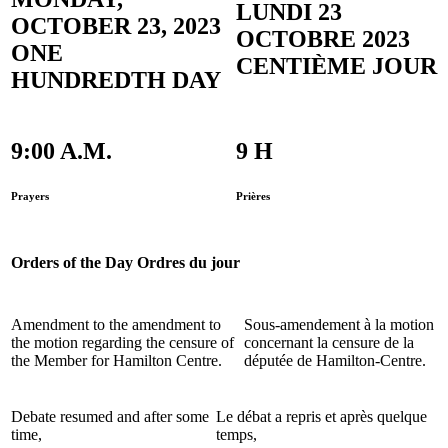
LUNDI 23
OCTOBER 23, 2023
OCTOBRE 2023
ONE
CENTIÈME JOUR
HUNDREDTH DAY
9:00 A.M.
9 H
Prayers
Prières
Orders of the Day
Ordres du jour
Amendment to the amendment to
Sous-amendement à la motion
the motion regarding the censure of
concernant la censure de la
the Member for Hamilton Centre.
députée de Hamilton-Centre.
Debate resumed and after some
Le débat a repris et après quelque
time,
temps,