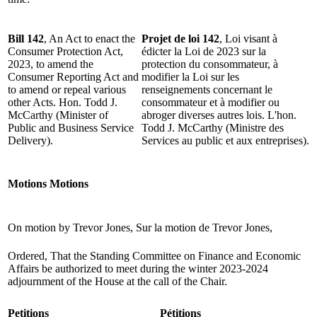
Bill 142
, An Act to enact the
Projet de loi 142
, Loi visant à
Consumer Protection Act,
édicter la Loi de 2023 sur la
2023, to amend the
protection du consommateur, à
Consumer Reporting Act and
modifier la Loi sur les
to amend or repeal various
renseignements concernant le
other Acts. Hon. Todd J.
consommateur et à modifier ou
McCarthy (Minister of
abroger diverses autres lois. L'hon.
Public and Business Service
Todd J. McCarthy (Ministre des
Delivery).
Services au public et aux entreprises).
Motions
Motions
On motion by Trevor Jones,
Sur la motion de Trevor Jones,
Ordered, That the Standing Committee on Finance and Economic
Affairs be authorized to meet during the winter 2023-2024
adjournment of the House at the call of the Chair.
Petitions
Pétitions