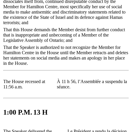
dissociates itself from, continued disreputable conduct by the
Member for Hamilton Centre, most specifically her use of social
media to make antisemitic and discriminatory statements related to
the existence of the State of Israel and its defence against Hamas
terrorists; and
That this House demands the Member desist from further conduct
that is inappropriate and unbecoming of a Member of the
Legislative Assembly of Ontario; and
That the Speaker is authorized to not recognize the Member for
Hamilton Centre in the House until the Member retracts and deletes
her statements on social media and makes an apology in her place
in the House.
The House recessed at
À 11 h 56, l’Assemblée a suspendu la
11:56 a.m.
séance.
1:00 P.M.
13 H
The Speaker delivered the
Le Président a rendu la décision