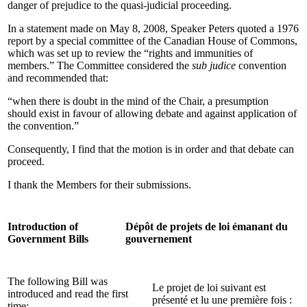
danger of prejudice to the quasi-judicial proceeding.
In a statement made on May 8, 2008, Speaker Peters quoted a 1976
report by a special committee of the Canadian House of Commons,
which was set up to review the “rights and immunities of
members.” The Committee considered the
sub judice
convention
and recommended that:
“when there is doubt in the mind of the Chair, a presumption
should exist in favour of allowing debate and against application of
the convention.”
Consequently, I find that the motion is in order and that debate can
proceed.
I thank the Members for their submissions.
Introduction of
Dépôt de projets de loi émanant du
Government Bills
gouvernement
The following Bill was
Le projet de loi suivant est
introduced and read the first
présenté et lu une première fois :
time: