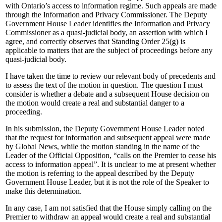
with Ontario’s access to information regime. Such appeals are made
through the Information and Privacy Commissioner. The Deputy
Government House Leader identifies the Information and Privacy
Commissioner as a quasi-judicial body, an assertion with which I
agree, and correctly observes that Standing Order 25(g) is
applicable to matters that are the subject of proceedings before any
quasi-judicial body.
I have taken the time to review our relevant body of precedents and
to assess the text of the motion in question. The question I must
consider is whether a debate and a subsequent House decision on
the motion would create a real and substantial danger to a
proceeding.
In his submission, the Deputy Government House Leader noted
that the request for information and subsequent appeal were made
by Global News, while the motion standing in the name of the
Leader of the Official Opposition, “calls on the Premier to cease his
access to information appeal”. It is unclear to me at present whether
the motion is referring to the appeal described by the Deputy
Government House Leader, but it is not the role of the Speaker to
make this determination.
In any case, I am not satisfied that the House simply calling on the
Premier to withdraw an appeal would create a real and substantial