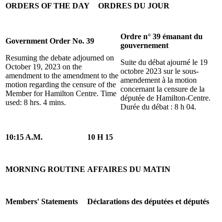
ORDERS OF THE DAY
ORDRES DU JOUR
Ordre n° 39 émanant du
Government Order No. 39
gouvernement
Resuming the debate adjourned on
Suite du débat ajourné le 19
October 19, 2023 on the
octobre 2023 sur le sous-
amendment to the amendment to the
amendement à la motion
motion regarding the censure of the
concernant la censure de la
Member for Hamilton Centre. Time
députée de Hamilton-Centre.
used: 8 hrs. 4 mins.
Durée du débat : 8 h 04.
10:15 A.M.
10 H 15
MORNING ROUTINE
AFFAIRES DU MATIN
Members' Statements
Déclarations des députées et députés