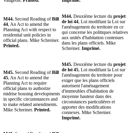
Vaugeois.
Printed.
Imprimé.
M44.
Deuxième lecture du
projet
M44.
Second Reading of
Bill
de loi 44
, Loi modifiant la Loi sur
44
, An Act to amend the
l'aménagement du territoire en ce
Planning Act with respect to
qui concerne les politiques relatives
residential unit policies in
aux unités d'habitation contenues
official plans. Mike Schreiner.
dans les plans officiels. Mike
Printed.
Schreiner.
Imprimé.
M45.
Deuxième lecture du
projet
de loi 45
, Loi modifiant la Loi sur
M45.
Second Reading of
Bill
l'aménagement du territoire pour
45
, An Act to amend the
exiger que les plans officiels
Planning Act to require
autorisent l'aménagement
official plans to authorize
d'immeubles d'habitation de
midrise housing developments
moyenne hauteur dans des
in specific circumstances and
circonstances particulières et
to make related amendments.
apporter des modifications
Mike Schreiner.
Printed.
connexes. Mike Schreiner.
Imprimé.