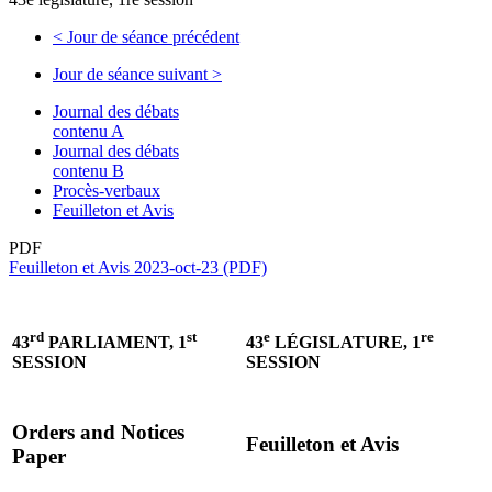
<
Jour de séance précédent
Jour de séance suivant
>
Journal des débats
contenu A
Journal des débats
contenu B
Procès-verbaux
Feuilleton et Avis
PDF
Feuilleton et Avis 2023-oct-23 (PDF)
rd
st
e
re
43
PARLIAMENT, 1
43
LÉGISLATURE, 1
SESSION
SESSION
Orders and Notices
Feuilleton et Avis
Paper