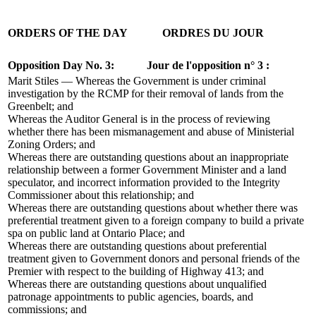
ORDERS OF THE DAY
ORDRES DU JOUR
Opposition Day No. 3:
Jour de l'opposition n° 3 :
Marit Stiles — Whereas the Government is under criminal
investigation by the RCMP for their removal of lands from the
Greenbelt; and
Whereas the Auditor General is in the process of reviewing
whether there has been mismanagement and abuse of Ministerial
Zoning Orders; and
Whereas there are outstanding questions about an inappropriate
relationship between a former Government Minister and a land
speculator, and incorrect information provided to the Integrity
Commissioner about this relationship; and
Whereas there are outstanding questions about whether there was
preferential treatment given to a foreign company to build a private
spa on public land at Ontario Place; and
Whereas there are outstanding questions about preferential
treatment given to Government donors and personal friends of the
Premier with respect to the building of Highway 413; and
Whereas there are outstanding questions about unqualified
patronage appointments to public agencies, boards, and
commissions; and