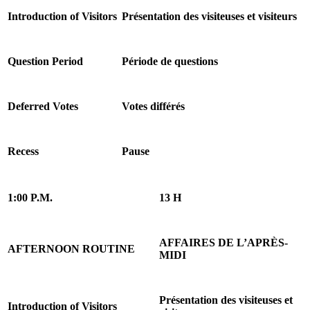
Introduction of Visitors
Présentation des visiteuses et visiteurs
Question Period
Période de questions
Deferred Votes
Votes différés
Recess
Pause
1:00 P.M.
13 H
AFFAIRES DE L’APRÈS-
AFTERNOON ROUTINE
MIDI
Présentation des visiteuses et
Introduction of Visitors